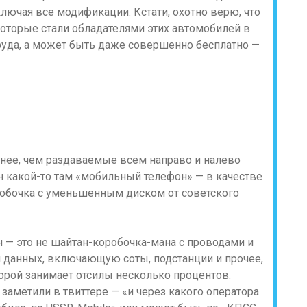
ключая все модификации. Кстати, охотно верю, что
 которые стали обладателями этих автомобилей в
труда, а может быть даже совершенно бесплатно —
шнее, чем раздаваемые всем направо и налево
 какой-то там «мобильный телефон» — в качестве
робочка с уменьшенным диском от советского
 — это не шайтан-коробочка-мана с проводами и
и данных, включающую соты, подстанции и прочее,
орой занимает отсилы несколько процентов.
 заметили в твиттере — «и через какого оператора