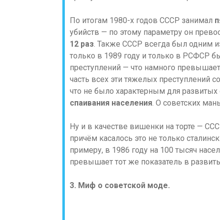
По итогам 1980-х годов СССР занимал
п
убийств — по этому параметру он прев
12 раз
. Также СССР всегда был одним 
только в 1989 году и только в РСФСР б
преступлений — что намного превышает 
часть всех эти тяжелых преступлений с
что не было характерным для развитых
спаивания населения
. О советских ман
Ну и в качестве вишенки на торте — СС
причём касалось это не только сталинск
примеру, в 1986 году на 100 тысяч нас
превышает тот же показатель в развиты
3. Миф о советской моде.