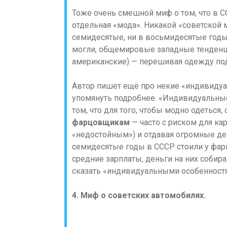
Тоже очень смешной миф о том, что в С
отдельная «мода». Никакой «советской 
семидесятые, ни в восьмидесятые годы
могли, общемировые западные тенденци
американские) — перешивая одежду под 
Автор пишет ещё про некие «индивидуал
упомянуть подробнее. «Индивидуальны
том, что для того, чтобы модно одеться
фарцовщикам
— часто с риском для ка
«недостойным») и отдавая огромные де
семидесятые годы в СССР стоили у фар
средние зарплаты, деньги на них собира
сказать «индивидуальными особенностя
4. Миф о советских автомобилях.