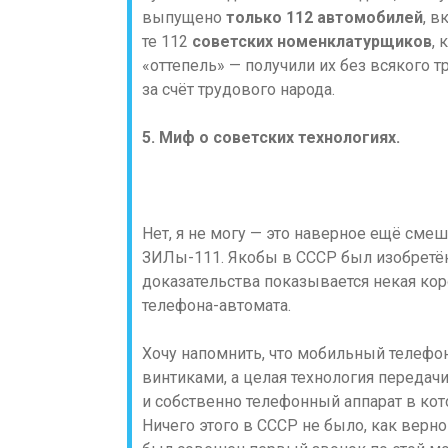
выпущено
только 112 автомобилей
, в
те 112
советских номенклатурщиков
,
«оттепель» — получили их без всякого 
за счёт трудового народа.
5. Миф о советских технологиях.
Нет, я не могу — это наверное ещё сме
ЗИЛы-111. Якобы в СССР был изобретён
доказательства показывается некая ко
телефона-автомата.
Хочу напомнить, что мобильный телефон
винтиками, а целая технология передач
и собственно телефонный аппарат в кот
Ничего этого в СССР не было, как верно