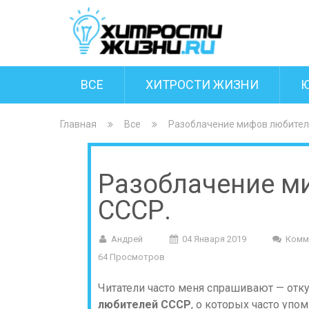
ВСЕ
ХИТРОСТИ ЖИЗНИ
Главная
Все
Разоблачение мифов любител
Разоблачение м
СССР.
Андрей
04 Января 2019
Комм
64 Просмотров
Читатели часто меня спрашивают — отку
любителей СССР
, о которых часто упо