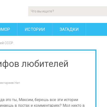
ЮМОР
ИСТОРИИ
ЗАГАДКИ
ей СССР.
ифов любителей
ентариев Нет
да это ты, Максим, берешь все эти истории
минаешь в постах и комментариях? Мол никто в