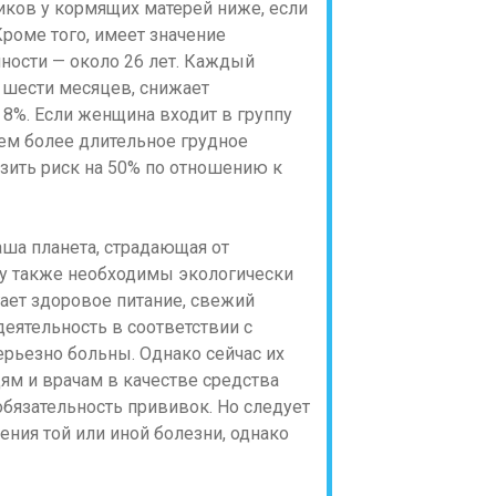
иков у кормящих матерей ниже, если
роме того, имеет значение
нности — около 26 лет. Каждый
о шести месяцев, снижает
8%. Если женщина входит в группу
ем более длительное грудное
изить риск на 50% по отношению к
аша планета, страдающая от
лу также необходимы экологически
гает здоровое питание, свежий
еятельность в соответствии с
рьезно больны. Однако сейчас их
м и врачам в качестве средства
обязательность прививок. Но следует
ения той или иной болезни, однако