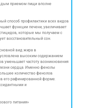
каждым приемом пищи вполне
ный способ профилактики всех видов
чшает функции печени, увеличивает
стицидов, которые мы получаем с
ует восстановительный сон.
основной вид жира в
обусловлена высоким содержанием
в уменьшает частоту возникновения
олезни сердца. Именно фенолы
большее количество фенолов
 в его рафинированной форме.
ксидантными и