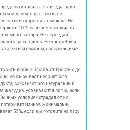
предпочтительна легкая еда: один
овым маслом, пара ломтиков
 сырами из коровьего молока. Не
содержать 10 % насыщенных жиров.
ом много сахара. Не переедай
одного раза в день. Не употребляй
льствоваться сахаром, содержащимся
отовить любые блюда, от простых до
ени, не вызывает неприятного
дукта, сохраняет его натуральный
я желудка, усваиваются легче, если
 обычных условиях страдал от их
у потери витаминов минимальны.
вляет 55%, если вы готовите на пару