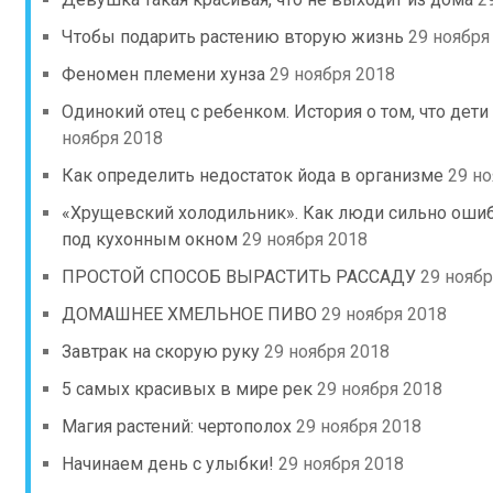
Чтобы подарить растению вторую жизнь
29 ноября
Феномен племени хунза
29 ноября 2018
Одинокий отец с ребенком. История о том, что дет
ноября 2018
Как определить недостаток йода в организме
29 но
«Хрущевский холодильник». Как люди сильно ошиб
под кухонным окном
29 ноября 2018
ПРОСТОЙ СПОСОБ ВЫРАСТИТЬ РАССАДУ
29 ноябр
ДОМАШНЕЕ ХМЕЛЬНОЕ ПИВО
29 ноября 2018
Завтрак на скорую руку
29 ноября 2018
5 самых красивых в мире рек
29 ноября 2018
Магия растений: чертополох
29 ноября 2018
Начинаем день с улыбки!
29 ноября 2018