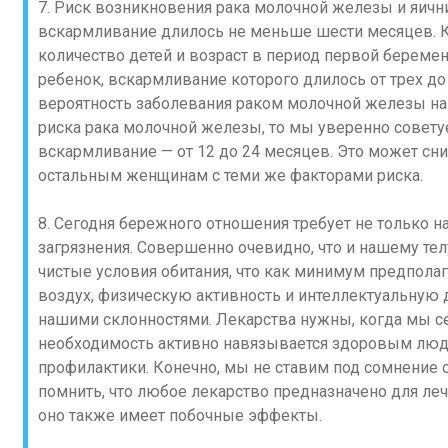
7. Риск возникновения рака молочной железы и яичн
вскармливание длилось не меньше шести месяцев. К
количество детей и возраст в период первой береме
ребенок, вскармливание которого длилось от трех д
вероятность заболевания раком молочной железы на 
риска рака молочной железы, то мы уверенно совету
вскармливание — от 12 до 24 месяцев. Это может сн
остальным женщинам с теми же факторами риска.
8. Сегодня бережного отношения требует не только н
загрязнения. Совершенно очевидно, что и нашему те
чистые условия обитания, что как минимум предпола
воздух, физическую активность и интеллектуальную д
нашими склонностями. Лекарства нужны, когда мы се
необходимость активно навязывается здоровым людя
профилактики. Конечно, мы не ставим под сомнение 
помнить, что любое лекарство предназначено для леч
оно также имеет побочные эффекты.