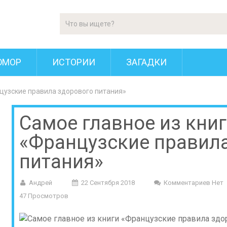
ЮМОР
ИСТОРИИ
ЗАГАДКИ
нцузские правила здорового питания»
Самое главное из кни
«Французские правил
питания»
Андрей
22 Сентября 2018
Комментариев Нет
47 Просмотров