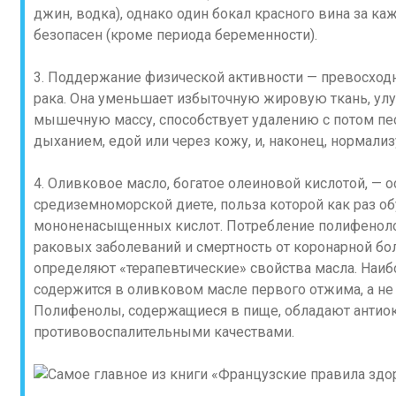
джин, водка), однако один бокал красного вина за 
безопасен (кроме периода беременности).
3. Поддержание физической активности — превосход
рака. Она уменьшает избыточную жировую ткань, улу
мышечную массу, способствует удалению с потом пе
дыханием, едой или через кожу, и, наконец, нормализ
4. Оливковое масло, богатое олеиновой кислотой, — 
средиземноморской диете, польза которой как раз 
мононенасыщенных кислот. Потребление полифеноло
раковых заболеваний и смертность от коронарной б
определяют «терапевтические» свойства масла. Наи
содержится в оливковом масле первого отжима, а не
Полифенолы, содержащиеся в пище, обладают антио
противовоспалительными качествами.