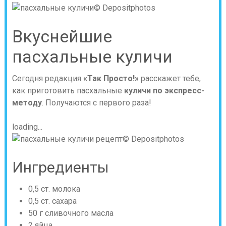
© Depositphotos
Вкуснейшие
пасхальные куличи
Сегодня редакция
«Так Просто!»
расскажет тебе,
как приготовить пасхальные
куличи по экспресс-
методу
. Получаются с первого раза!
loading...
© Depositphotos
Ингредиенты
0,5 ст. молока
0,5 ст. сахара
50 г сливочного масла
2 яйца