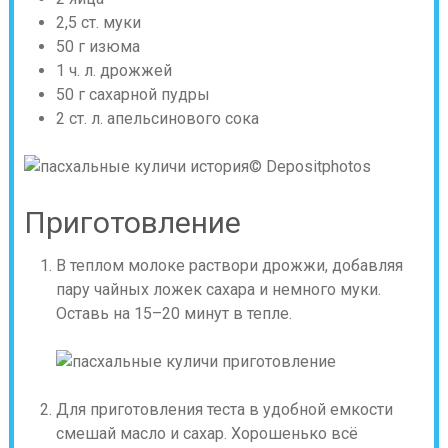
2,5 ст. муки
50 г изюма
1 ч. л. дрожжей
50 г сахарной пудры
2 ст. л. апельсинового сока
© Depositphotos
Приготовление
В теплом молоке раствори дрожжи, добавляя
пару чайных ложек сахара и немного муки.
Оставь на 15–20 минут в тепле.
Для приготовления теста в удобной емкости
смешай масло и сахар. Хорошенько всё