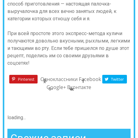
способ приготовления — настоящая палочка-
выручалочка для всех вечно занятых людей, к
категории которых отношу себя и я.
При всей простоте этого экспресс-метода куличи
получаются довольно вкусными, рыхлыми, легкими
и тающими во рту. Если тебе пришелся по душе этот
рецепт, поделись им со своими друзьями в
соцсетях!
Одноклассники
Facebook
Pinterest
Twitter
Google+
Вконтакте
loading...
Свежие записи