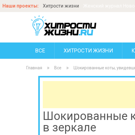
Наши проекты:
Хитрости жизни
Женский журнал Новос
ВСЕ
ХИТРОСТИ ЖИЗНИ
Главная
Все
Шокированные коты, увидевши
Шокированные к
в зеркале