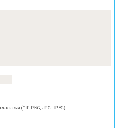
нтария (GIF, PNG, JPG, JPEG):