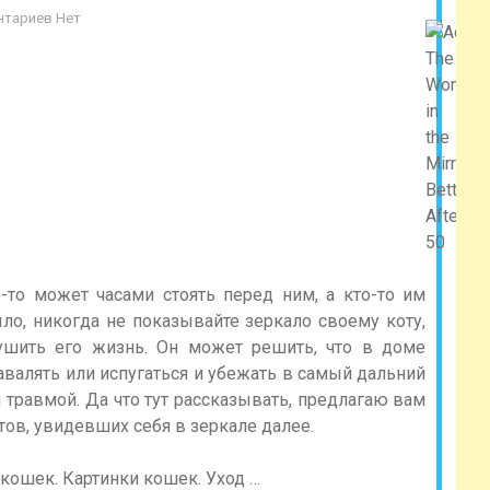
нтариев Нет
-то может часами стоять перед ним, а кто-то им
ыло, никогда не показывайте зеркало своему коту,
ушить его жизнь. Он может решить, что в доме
авалять или испугаться и убежать в самый дальний
й травмой. Да что тут рассказывать, предлагаю вам
ов, увидевших себя в зеркале далее.