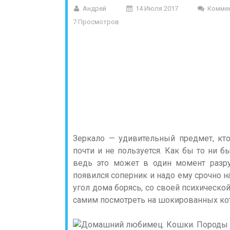
Андрей
14 Июля 2017
Комме
7 Просмотров
Зеркало — удивительный предмет, кто
почти и не пользуется. Как бы то ни б
ведь это может в один момент разр
появился соперник и надо ему срочно н
угол дома борясь, со своей психическо
самим посмотреть на шокированных кот