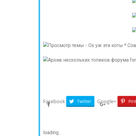
Facebook
Google+
Twitter
Pin
loading...