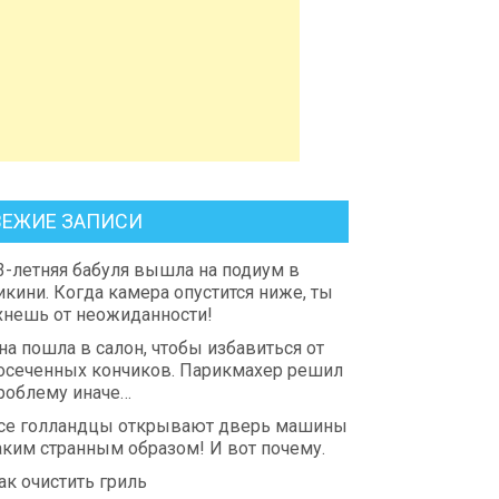
ВЕЖИЕ ЗАПИСИ
3-летняя бабуля вышла на подиум в
икини. Когда камера опустится ниже, ты
хнешь от неожиданности!
на пошла в салон, чтобы избавиться от
осеченных кончиков. Парикмахер решил
роблему иначе…
се голландцы открывают дверь машины
аким странным образом! И вот почему.
ак очистить гриль