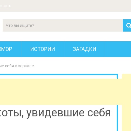
ти.ru
ЮМОР
ИСТОРИИ
ЗАГАДКИ
е себя в зеркале
оты, увидевшие себя