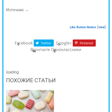
Источник →
(
)
Like Button Notice
view
Facebook
Google+
Twitter
Pinterest
Вконтакте
Одноклассники
loading...
ПОХОЖИЕ СТАТЬИ