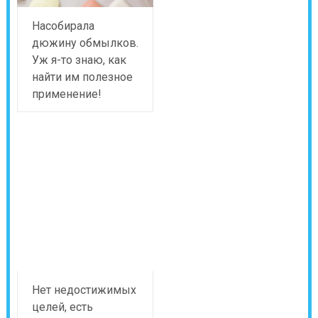
Насобирала
дюжину обмылков.
Уж я-то знаю, как
найти им полезное
применение!
Нет недостижимых
целей, есть