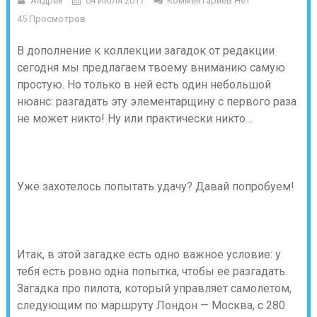
Андрей
04 Июля 2017
Комментариев Нет
45 Просмотров
В дополнение к коллекции загадок от редакции
сегодня мы предлагаем твоему вниманию самую
простую. Но только в ней есть один небольшой
нюанс: разгадать эту элементарщину с первого раза
не может никто! Ну или практически никто…
Уже захотелось попытать удачу? Давай попробуем!
Итак, в этой загадке есть одно важное условие: у
тебя есть ровно одна попытка, чтобы ее разгадать.
Загадка про пилота, который управляет самолетом,
следующим по маршруту Лондон — Москва, с 280