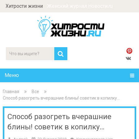
Хитрости жизни
Женский журнал Новости.ru
Меню
Главная
Все
Способ разогреть вчерашние блины! советик в копилку…
Способ разогреть вчерашние
блины! советик в копилку…