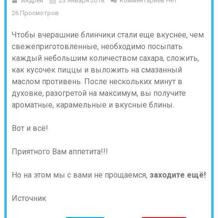
Андрей
23 Января 2018
Комментариев Нет
26 Просмотров
Чтобы вчерашние блинчики стали еще вкуснее, чем
свежеприготовленные, необходимо посыпать
каждый небольшим количеством сахара, сложить,
как кусочек пиццы и выложить на смазанный
маслом противень. После нескольких минут в
духовке, разогретой на максимум, вы получите
ароматные, карамельные и вкусные блины.
Вот и всё!
Приятного Вам аппетита!!!
Но на этом мы с вами не прощаемся,
заходите ещё!
Источник