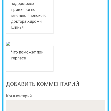
«здоровые»
привычки по
мнению японского
доктора Хироми
Шинья
Что поможет при
герпесе
ДОБАВИТЬ КОММЕНТАРИЙ
Комментарий