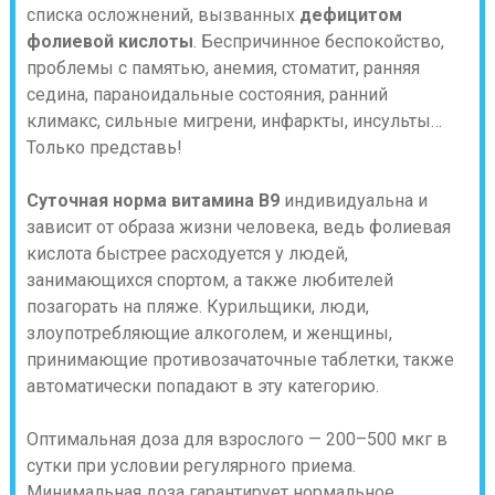
списка осложнений, вызванных
дефицитом
фолиевой кислоты
. Беспричинное беспокойство,
проблемы с памятью, анемия, стоматит, ранняя
седина, параноидальные состояния, ранний
климакс, сильные мигрени, инфаркты, инсульты…
Только представь!
Суточная норма витамина В9
индивидуальна и
зависит от образа жизни человека, ведь фолиевая
кислота быстрее расходуется у людей,
занимающихся спортом, а также любителей
позагорать на пляже. Курильщики, люди,
злоупотребляющие алкоголем, и женщины,
принимающие противозачаточные таблетки, также
автоматически попадают в эту категорию.
Оптимальная доза для взрослого — 200–500 мкг в
сутки при условии регулярного приема.
Минимальная доза гарантирует нормальное