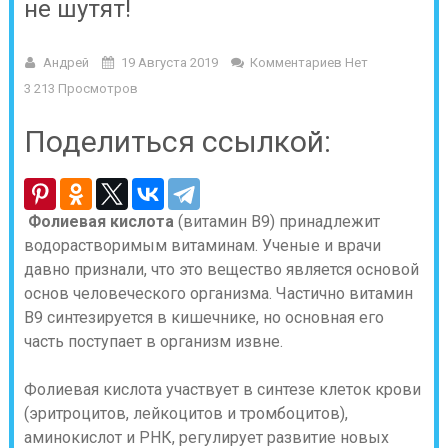
не шутят!
Андрей
19 Августа 2019
Комментариев Нет
3 213 Просмотров
Поделиться ссылкой:
Фолиевая кислота
(витамин В9) принадлежит
водорастворимым витаминам. Ученые и врачи
давно признали, что это вещество является основой
основ человеческого организма. Частично витамин
В9 синтезируется в кишечнике, но основная его
часть поступает в организм извне.
Фолиевая кислота участвует в синтезе клеток крови
(эритроцитов, лейкоцитов и тромбоцитов),
аминокислот и РНК, регулирует развитие новых