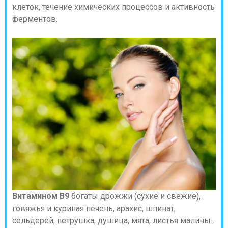
клеток, течение химических процессов и активность
ферментов.
Витамином В9
богаты дрожжи (сухие и свежие),
говяжья и куриная печень, арахис, шпинат,
сельдерей, петрушка, душица, мята, листья малины…