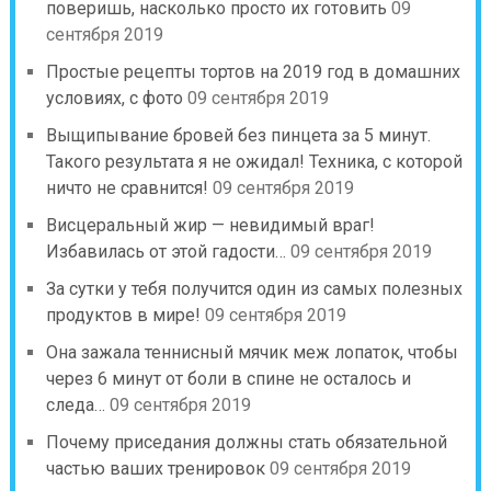
поверишь, насколько просто их готовить
09
сентября 2019
Простые рецепты тортов на 2019 год в домашних
условиях, с фото
09 сентября 2019
Выщипывание бровей без пинцета за 5 минут.
Такого результата я не ожидал! Техника, с которой
ничто не сравнится!
09 сентября 2019
Висцеральный жир — невидимый враг!
Избавилась от этой гадости…
09 сентября 2019
За сутки у тебя получится один из самых полезных
продуктов в мире!
09 сентября 2019
Она зажала теннисный мячик меж лопаток, чтобы
через 6 минут от боли в спине не осталось и
следа…
09 сентября 2019
Почему приседания должны стать обязательной
частью ваших тренировок
09 сентября 2019