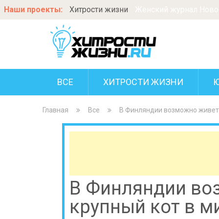
Наши проекты:
Хитрости жизни
Женский журнал Новос
ВСЕ
ХИТРОСТИ ЖИЗНИ
Главная
Все
В Финляндии возможно живет 
В Финляндии во
крупный кот в м