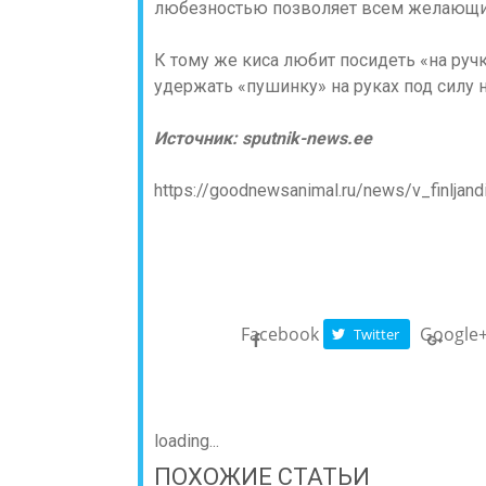
любезностью позволяет всем желающим
К тому же киса любит посидеть «на ручка
удержать «пушинку» на руках под силу 
Источник:
sputnik-news.ee
https://goodnewsanimal.ru/news/v_finljan
Facebook
Google
Twitter
loading...
ПОХОЖИЕ СТАТЬИ