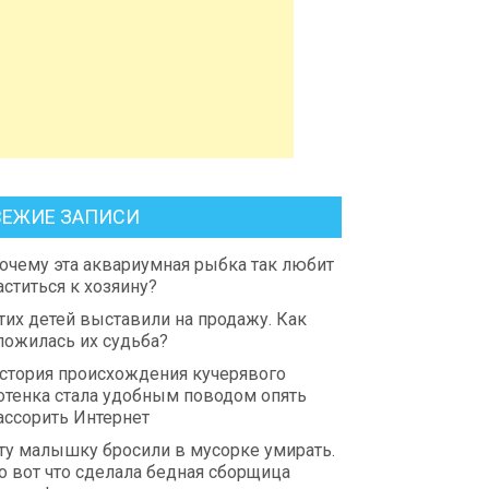
ВЕЖИЕ ЗАПИСИ
очему эта аквариумная рыбка так любит
аститься к хозяину?
тих детей выставили на продажу. Как
ложилась их судьба?
стория происхождения кучерявого
отенка стала удобным поводом опять
ассорить Интернет
ту малышку бросили в мусорке умирать.
о вот что сделала бедная сборщица