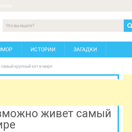
ти.ru
ЮМОР
ИСТОРИИ
ЗАГАДКИ
самый крупный кот в мире
зможно живет самый
ире