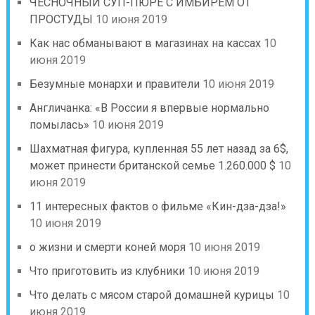
ЧЕСНОЧНЫЙ СУП-ПЮРЕ С ИМБИРЕМ ОТ
ПРОСТУДЫ
10 июня 2019
Как нас обманывают в магазинах на кассах
10
июня 2019
Безумные монархи и правители
10 июня 2019
Англичанка: «В России я впервые нормально
помылась»
10 июня 2019
Шахматная фигура, купленная 55 лет назад за 6$,
может принести британской семье 1.260.000 $
10
июня 2019
11 интересных фактов о фильме «Кин-дза-дза!»
10 июня 2019
о жизни и смерти коней моря
10 июня 2019
Что приготовить из клубники
10 июня 2019
Что делать с мясом старой домашней курицы
10
июня 2019