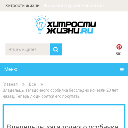
Хитрости жизни
Женский журнал Новости.ru
Меню
Главная
Все
Владельцы загадочного особняка бесследно исчезли 20 лет
назад. Теперь люди боятся его покупать…
Владельцы загадочного особняка