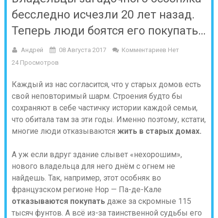
бесследно исчезли 20 лет назад.
Теперь люди боятся его покупать…
Андрей
08 Августа 2017
Комментариев Нет
24 Просмотров
Каждый из нас согласится, что у старых домов есть
свой неповторимый шарм. Строения будто бы
сохраняют в себе частичку истории каждой семьи,
что обитала там за эти годы. Именно поэтому, кстати,
многие люди отказываются
жить в старых домах.
А уж если вдруг здание слывет «нехорошим»,
нового владельца для него днём с огнем не
найдешь. Так, например, этот особняк во
французском регионе Нор — Па-де-Кале
отказываются покупать
даже за скромные 115
тысяч фунтов. А всё из-за таинственной судьбы его