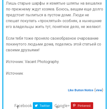
Лишь старые шарфы и измятые шляпы на вешалке
по-прежнему ждут хозяев. Боюсь, вещам еще долго
предстоит пылиться в пустом доме. Люди не
спешат покупать «проклятый» особняк, а нынешние
его владельцы жить тут, понятное дело, не желают.
Если тебя тоже проняло своеобразное очарование
покинутого людьми дома, поделись этой статьей со
своими друзьями!
Источник: Vacant Photography.
Источник
(
)
Like Button Notice
view
Facebook
Google+
Twitter
Pinterest