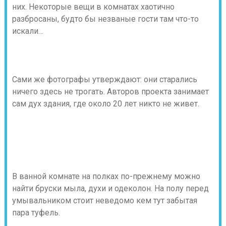
них. Некоторые вещи в комнатах хаотично
разбросаны, будто бы незваные гости там что-то
искали…
Сами же фотографы утверждают: они старались
ничего здесь не трогать. Авторов проекта занимает
сам дух здания, где около 20 лет никто не живет.
В ванной комнате на полках по-прежнему можно
найти бруски мыла, духи и одеколон. На полу перед
умывальником стоит неведомо кем тут забытая
пара туфель.