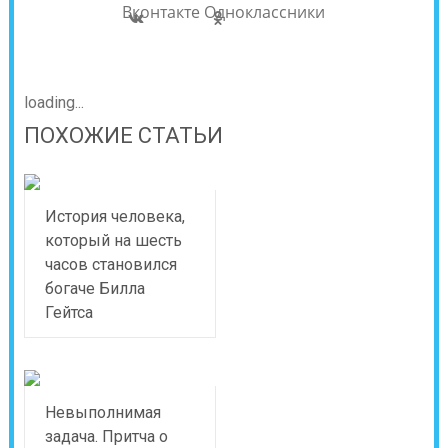
Вконтакте
Одноклассники
loading...
ПОХОЖИЕ СТАТЬИ
История человека,
который на шесть
часов становился
богаче Билла
Гейтса
Невыполнимая
задача. Притча о