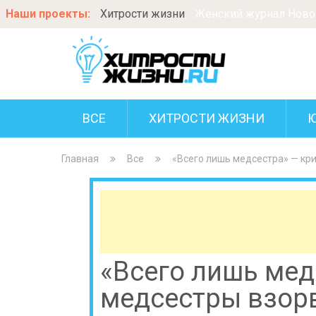
Наши проекты:
Хитрости жизни
Женский журнал Новос
ВСЕ
ХИТРОСТИ ЖИЗНИ
Главная
Все
«Всего лишь медсестра» — кр
«Всего лишь мед
медсестры взор