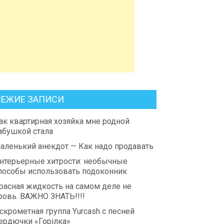
ВЕЖИЕ ЗАПИСИ
ак квартирная хозяйка мне родной
абушкой стала
аленький анекдот — Как надо продавать
нтерьерные хитрости: необычные
пособы использовать подоконник
расная жидкость на самом деле не
ровь. ВАЖНО ЗНАТЬ!!!!
скрометная группа Yurcash с песней
ердючки «Горілка»