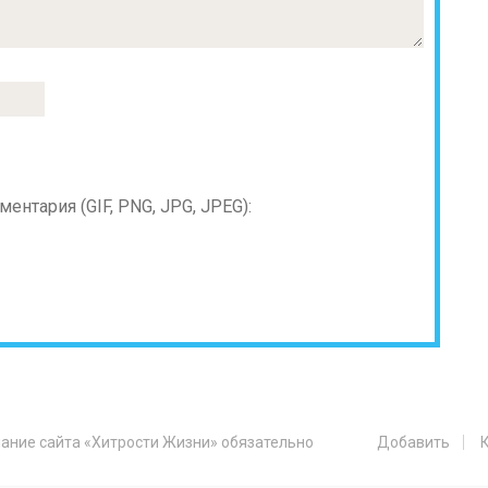
нтария (GIF, PNG, JPG, JPEG):
ание сайта «Хитрости Жизни» обязательно
Добавить