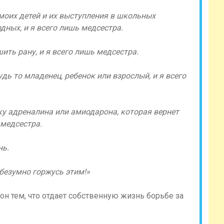
моих детей и их выступления в школьных
дных, и я всего лишь медсестра.
ить рану, и я всего лишь медсестра.
удь то младенец, ребенок или взрослый, и я всего
вку адреналина или амиодарона, которая вернет
 медсестра.
нь.
 безумно горжусь этим!»
н тем, что отдает собственную жизнь борьбе за