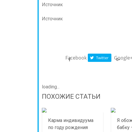
Источник
Источник
Facebook
Google
Twitter
loading...
ПОХОЖИЕ СТАТЬИ
Карма индивидуума
Я обо
по году рождения
бабку 