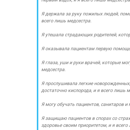
Я держала за руку пожилых людей, помог
всего лишь медсестра.
Я утешала страдающих родителей, котор
Я оказывала пациентам первую помощь 
Я глаза, уши и руки врачей, которые мо
медсестра.
Я прослушивала легкие новорожденных, 
достаточно кислорода, и я всего лишь м
Я могу обучать пациентов, санитаров и 
Я защищаю пациентов в спорах со стра
здоровье своим приоритетом, и я всего