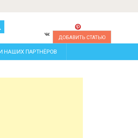
ДОБАВИТЬ СТАТЬЮ
И НАШИХ ПАРТНЁРОВ