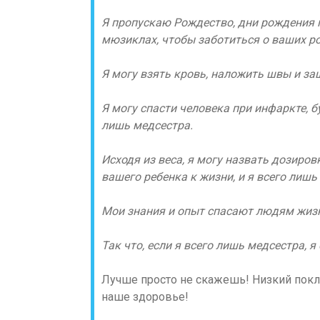
Я пропускаю Рождество, дни рождения 
мюзиклах, чтобы заботиться о ваших ро
Я могу взять кровь, наложить швы и заш
Я могу спасти человека при инфаркте, б
лишь медсестра.
Исходя из веса, я могу назвать дозиро
вашего ребенка к жизни, и я всего лишь
Мои знания и опыт спасают людям жиз
Так что, если я всего лишь медсестра, я
Лучше просто не скажешь! Низкий покло
наше здоровье!