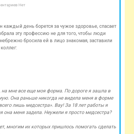
ентариев Нет
н каждый день борется за чужое здоровье, спасает
ыбрала эту профессию не для того, чтобы люди
 небрежно бросила ей в лицо знакомая, заставили
 коллег:
 на мне все еще моя форма. По дороге я зашла в
мую. Она раньше никогда не видела меня в форме
«всего лишь медсестра». Вау! За 18 лет работы я
ня она меня задела. Неужели я просто медсестра?
ет, многим их которых пришлось помогать сделать
.