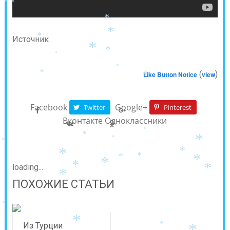
*
*
*
*
Источник
*
*
*
*
*
(
)
Like Button Notice
view
*
*
Facebook
Google+
Twitter
Pinterest
Вконтакте
Одноклассники
*
*
*
*
*
*
*
*
*
*
*
loading...
*
*
*
ПОХОЖИЕ СТАТЬИ
*
*
Из Турции
*