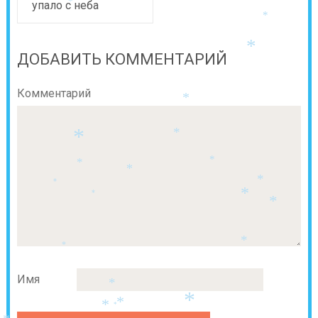
*
упало с неба
*
*
*
ДОБАВИТЬ КОММЕНТАРИЙ
Комментарий
*
*
*
*
*
*
*
*
*
*
*
*
*
Имя
*
*
*
*
*