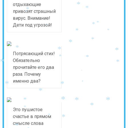
*
отдыхающие
*
*
*
привозят страшный
*
вирус. Внимание!
*
Дети под угрозой!
*
*
*
*
*
*
*
*
*
Потрясающий стих!
*
*
Обязательно
*
*
прочитайте его два
*
*
раза. Почему
именно два?
*
*
*
*
*
*
*
*
*
*
Это пушистое
счастье в прямом
*
*
смысле слова