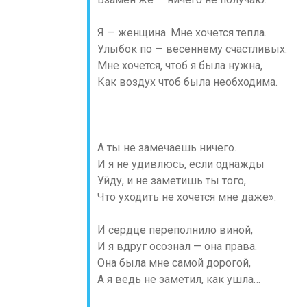
Я — женщина. Мне хочется тепла.
Улыбок по — весеннему счастливых.
Мне хочется, чтоб я была нужна,
Как воздух чтоб была необходима.
А ты не замечаешь ничего.
И я не удивлюсь, если однажды
Уйду, и не заметишь ты того,
Что уходить не хочется мне даже».
И сердце переполнило виной,
И я вдруг осознал — она права.
Она была мне самой дорогой,
А я ведь не заметил, как ушла…