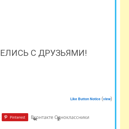
ЕЛИСЬ С ДРУЗЬЯМИ!
(
)
Like Button Notice
view
+
Вконтакте
Одноклассники
Pinterest