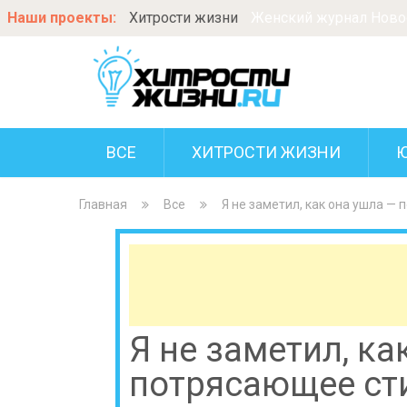
Наши проекты:
Хитрости жизни
Женский журнал Новос
ВСЕ
ХИТРОСТИ ЖИЗНИ
Главная
Все
Я не заметил, как она ушла — 
Я не заметил, ка
потрясающее сти