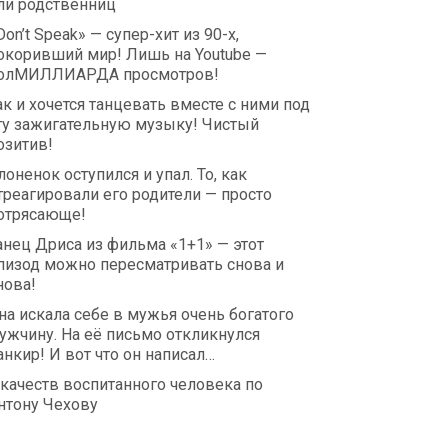
ли родственниц
Don’t Speak» — супер-хит из 90-х,
окоривший мир! Лишь на Youtube —
олМИЛЛИАРДА просмотров!
ак и хочется танцевать вместе с ними под
ту зажигательную музыку! Чистый
озитив!
лоненок оступился и упал. То, как
треагировали его родители — просто
отрясающе!
анец Дриса из фильма «1+1» — этот
пизод можно пересматривать снова и
нова!
на искала себе в мужья очень богатого
ужчину. На её письмо откликнулся
анкир! И вот что он написал…
 качеств воспитанного человека по
нтону Чехову