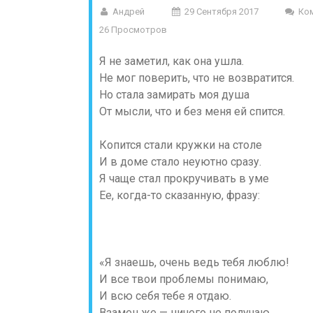
Андрей
29 Сентября 2017
Ко
26 Просмотров
Я не заметил, как она ушла.
Не мог поверить, что не возвратится.
Но стала замирать моя душа
От мысли, что и без меня ей спится.
Копится стали кружки на столе
И в доме стало неуютно сразу.
Я чаще стал прокручивать в уме
Ее, когда-то сказанную, фразу:
«Я знаешь, очень ведь тебя люблю!
И все твои проблемы понимаю,
И всю себя тебе я отдаю.
Взамен же — ничего не получаю.