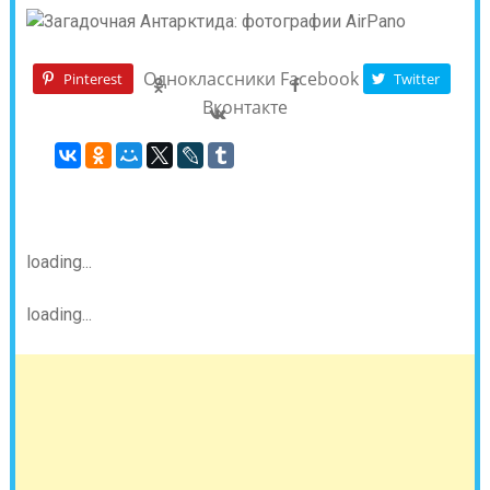
Одноклассники
Facebook
Pinterest
Twitter
Вконтакте
loading...
loading...