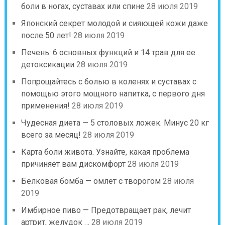
боли в ногах, суставах или спине
28 июля 2019
Японский секрет молодой и сияющей кожи даже
после 50 лет!
28 июля 2019
Печень: 6 основных функций и 14 трав для ее
детоксикации
28 июля 2019
Попрощайтесь с болью в коленях и суставах с
помощью этого мощного напитка, с первого дня
применения!
28 июля 2019
Чудесная диета — 5 столовых ложек. Минус 20 кг
всего за месяц!
28 июля 2019
Карта боли живота. Узнайте, какая проблема
причиняет вам дискомфорт
28 июля 2019
Белковая бомба — омлет с творогом
28 июля
2019
Имбирное пиво — Предотвращает рак, лечит
артрит, желудок …
28 июля 2019