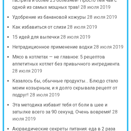
гастрита и более 25 болезней! Просто пей чай с
одной из самых мощных трав!
28 июля 2019
Удобрение из банановой кожуры
28 июля 2019
Как избавиться от слизи
28 июля 2019
15 идей для выпечки
28 июля 2019
Нетрадиционное применение водки
28 июля 2019
Мясо в котлетах — не главное: 5 рецептов
аппетитных котлет без привычного ингредиента.
28 июля 2019
Казалось бы, обычные продукты… Блюдо стало
моим козырным, и я долго скрывала рецепт от
подруг!
28 июля 2019
Эта методика избавит тебя от боли в шее и
затылке всего за 90 секунд. Очень вовремя!
28
июля 2019
Аюрведические секреты питания: еда в 2 раза