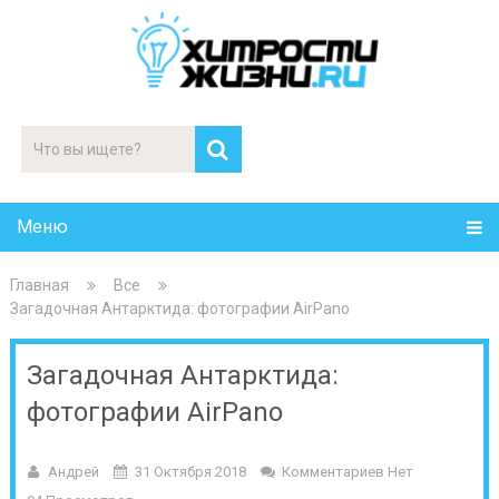
Меню
Главная
Все
Загадочная Антарктида: фотографии AirPano
Загадочная Антарктида:
фотографии AirPano
Андрей
31 Октября 2018
Комментариев Нет