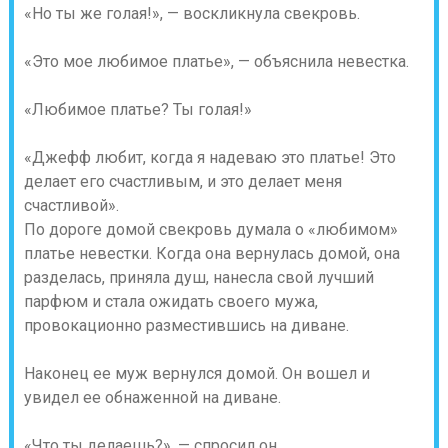
«Но ты же голая!», — воскликнула свекровь.
«Это мое любимое платье», — объяснила невестка.
«Любимое платье? Ты голая!»
«Джефф любит, когда я надеваю это платье! Это
делает его счастливым, и это делает меня
счастливой».
По дороге домой свекровь думала о «любимом»
платье невестки. Когда она вернулась домой, она
разделась, приняла душ, нанесла свой лучший
парфюм и стала ожидать своего мужа,
провокационно разместившись на диване.
Наконец ее муж вернулся домой. Он вошел и
увидел ее обнаженной на диване.
«Что ты делаешь?», — спросил он.