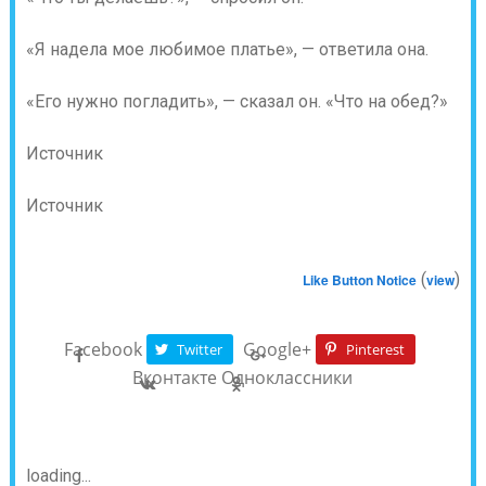
«Я надела мое любимое платье», — ответила она.
«Его нужно погладить», — сказал он. «Что на обед?»
Источник
Источник
(
)
Like Button Notice
view
Facebook
Google+
Twitter
Pinterest
Вконтакте
Одноклассники
loading...