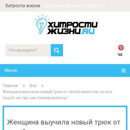
Хитрости жизни
Женский журнал Новости.ru
Меню
Главная
Все
Женщина выучила новый трюк от своей невестки, но все
пошло не так, как планировалось!
Женщина выучила новый трюк от