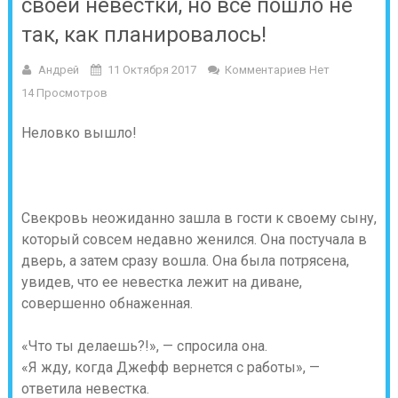
своей невестки, но все пошло не
так, как планировалось!
Андрей
11 Октября 2017
Комментариев Нет
14 Просмотров
Неловко вышло!
Свекровь неожиданно зашла в гости к своему сыну,
который совсем недавно женился. Она постучала в
дверь, а затем сразу вошла. Она была потрясена,
увидев, что ее невестка лежит на диване,
совершенно обнаженная.
«Что ты делаешь?!», — спросила она.
«Я жду, когда Джефф вернется с работы», —
ответила невестка.