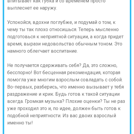
впитывает как губка и со временем просто
выплеснет ее наружу.
Успокойся, вдохни поглубже, и подумай о том, к
чему ты так плохо относишься. Теперь мысленно
подготовься к неприятной ситуации, а когда придет
время, вырази недовольство обычным тоном. Это
намного облегчает воспитание.
Не получается сдерживать себя? Да, это сложно,
бесспорно! Вот бесценная рекомендация, которая
помогла уже многим взрослым совладать с собой.
Во-первых, разберись, что именно вызывает у тебя
раздражение и крик. Будь готов к такой ситуации
всегда. Громкая музыка? Плохие оценки? Ты не раз
уже проходил это и, по идее, должен быть готов к
подобной неприятности. Из вас двоих взрослый
именно ты!