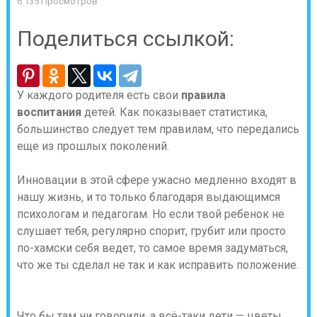
6 135 Просмотров
Поделиться ссылкой:
У каждого родителя есть свои
правила
воспитания
детей. Как показывает статистика,
большинство следует тем правилам, что передались
еще из прошлых поколений.
Инновации в этой сфере ужасно медленно входят в
нашу жизнь, и то только благодаря выдающимся
психологам и педагогам. Но если твой ребенок не
слушает тебя, регулярно спорит, грубит или просто
по-хамски себя ведет, то самое время задуматься,
что же ты сделал не так и как исправить положение.
Что бы там ни говорили, а всё-таки дети — цветы