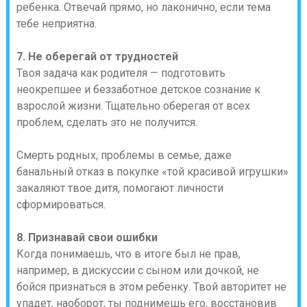
ребенка. Отвечай прямо, но лаконично, если тема
тебе неприятна.
7. Не оберегай от трудностей
Твоя задача как родителя — подготовить
неокрепшее и беззаботное детское сознание к
взрослой жизни. Тщательно оберегая от всех
проблем, сделать это не получится.
Смерть родных, проблемы в семье, даже
банальный отказ в покупке «той красивой игрушки»
закаляют твое дитя, помогают личности
сформироваться.
8. Признавай свои ошибки
Когда понимаешь, что в итоге был не прав,
например, в дискуссии с сыном или дочкой, не
бойся признаться в этом ребенку. Твой авторитет не
упадет, наоборот, ты поднимешь его, восстановив