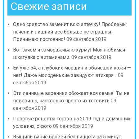
Свежие записи
Одно средство заменит всю аптечку! Проблемы
печени и лишний вес больше не страшны.
Принимаю постоянно!
09 сентября 2019
Вот зачем я замораживаю хурму! Моя любимая
шкатулка с витаминами.
09 сентября 2019
Ей уже 54, а глубоких морщин и обвисшей кожи —
нет! Даже молоденькие завидуют втихаря…
09
сентября 2019
Эти ленивые вареники обожает вся семья! Ты не
поверишь, насколько просто их готовить
09
сентября 2019
Простые рецепты тортов на 2019 год в домашних
условиях, с фото
09 сентября 2019
Выщипывание бровей без пинцета за 5 минут.