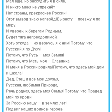
Мал ещё, но рассудить я в силе,
И никто меня не упрекнёт —
Нет страны, прекраснее России!
Этот вывод знаю наперёд!Вырасту — поезжу я по
миру.
И уверен, к берегам Родным,
Будет тяга непреодолимой,
Хоть откуда — но вернусь я к ним!Потому, что
Русский я по Духу!
Потому, что Русь — моя Земля!
Потому, что Мать моя — Славянка
И меня в России родила!Потому, что здесь мой дом
и школа!
Дед, Отец и все мои друзья,
Русская, любимая Природа,
Речь родная, здесь моя Семья!Потому, что Прадед
мой по крови
За Россию нашу — в землю лёг!
Подвиг наших воинов-героев