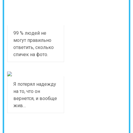
99 % людей не
могут правильно
ответить, сколько
спичек на фото.
Я потерял надежду
на то, что он
вернется, и вообще
жив…