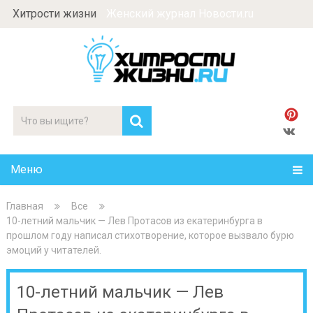
Хитрости жизни
Женский журнал Новости.ru
Меню
Главная
Все
10-летний мальчик — Лев Протасов из екатеринбурга в
прошлом году написал стихотворение, которое вызвало бурю
эмоций у читателей.
10-летний мальчик — Лев