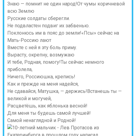
Знаю — помнит не один народ!От чумы коричневой
всю Землю
Русские солдаты сберегли.
Не подвластен подвиг их забвенью.
Поклонюсь им в пояс до земли!«Псы» сейчас на
Мать-Россию лают
Вместе с ней я эту боль приму.
Вырасту, окрепну, возмужаю
И тебе, Родная, помогу!Ты сейчас немного
приболела,
Ничего, Россиюшка, крепись!
Как и прежде на меня надейся,
Не сдавайся, Матушка, — держись!Встанешь ты —
великой и могучей,
Расцветёшь, как яблонька весной!
Для меня ты будешь самой лучшей!
Самой ненаглядной и Родной!