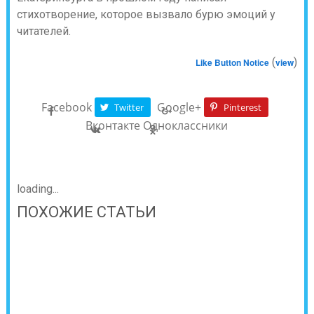
(
)
Like Button Notice
view
Facebook
Google+
Twitter
Pinterest
Вконтакте
Одноклассники
loading...
ПОХОЖИЕ СТАТЬИ