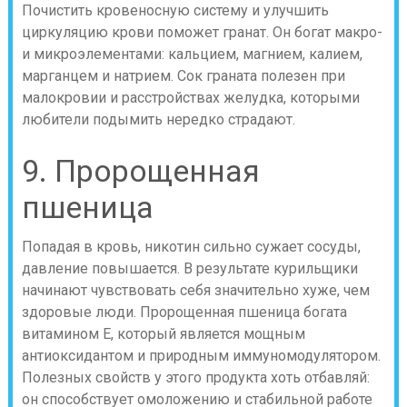
Почистить кровеносную систему и улучшить
циркуляцию крови поможет гранат. Он богат макро-
и микроэлементами: кальцием, магнием, калием,
марганцем и натрием. Сок граната полезен при
малокровии и расстройствах желудка, которыми
любители подымить нередко страдают.
9. Пророщенная
пшеница
Попадая в кровь, никотин сильно сужает сосуды,
давление повышается. В результате курильщики
начинают чувствовать себя значительно хуже, чем
здоровые люди. Пророщенная пшеница богата
витамином Е, который является мощным
антиоксидантом и природным иммуномодулятором.
Полезных свойств у этого продукта хоть отбавляй:
он способствует омоложению и стабильной работе