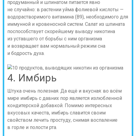
продуманный и шпинатом питается явно
не случайно: в растении уйма фолиевой кислоты —
водорастворимого витамина (B9), необходимого для
иммунной и кровеносной систем. Салат из шпината
поспособствует скорейшему выводу никотина
из уставшего от борьбы с ним организма
и возвращает вам нормальный режим сна
и бодрость духа.
4. Имбирь
Штука очень полезная. Да ещё и вкусная: во всём
мире имбирь с давних пор является излюбленной
кондитерской добавкой. Помимо интересных
вкусовых качеств, имбирь славится своим
свойством лечить простуду, снимая воспаление
в горле и полости рта.