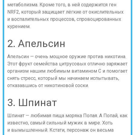
метаболизма. Кроме того, в ней содержится ген
NRF2, который защищает лёгкие от окислительных
и воспалительных процессов, спровоцированных
курением.
2. Апельсин
Апельсин — очень мощное оружие против никотина.
Этот фрукт семейства цитрусовых отлично заряжает
организм нашим любимым витамином С и помогает
снять стресс, который мы начинаем испытывать,
отказавшись от никотиновой соски.
3. Шпинат
Шпинат — любимая пища моряка Попая. А Попай, как
известно, самый сильный мужик в мире. Хоть
и вымышленный. Кстати, персонаж он весьма