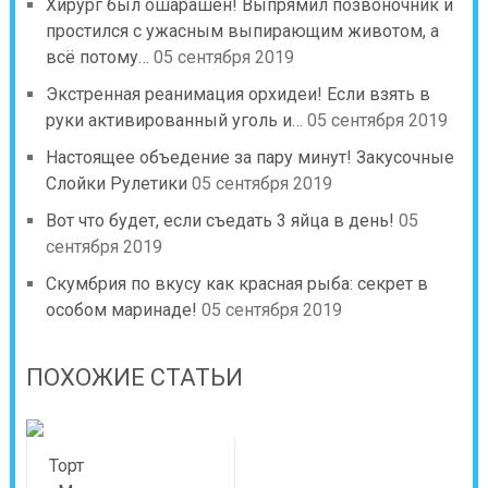
Хирург был ошарашен! Выпрямил позвоночник и
простился с ужасным выпирающим животом, а
всё потому…
05 сентября 2019
Экстренная реанимация орхидеи! Если взять в
руки активированный уголь и…
05 сентября 2019
Настоящее объедение за пару минут! Закусочные
Слойки Рулетики
05 сентября 2019
Вот что будет, если съедать 3 яйца в день!
05
сентября 2019
Скумбрия по вкусу как красная рыба: секрет в
особом маринаде!
05 сентября 2019
ПОХОЖИЕ СТАТЬИ
Торт