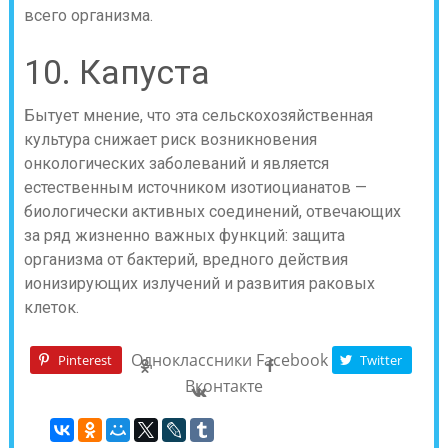
всего организма.
10. Капуста
Бытует мнение, что эта сельскохозяйственная
культура снижает риск возникновения
онкологических заболеваний и является
естественным источником изотиоцианатов —
биологически активных соединений, отвечающих
за ряд жизненно важных функций: защита
организма от бактерий, вредного действия
ионизирующих излучений и развития раковых
клеток.
Одноклассники
Facebook
Pinterest
Twitter
Вконтакте