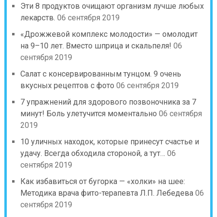
Эти 8 продуктов очищают организм лучше любых
лекарств.
06 сентября 2019
«Дрожжевой комплекс молодости» — омолодит
на 9–10 лет. Вместо шприца и скальпеля!
06
сентября 2019
Салат с консервированным тунцом. 9 очень
вкусных рецептов с фото
06 сентября 2019
7 упражнений для здорового позвоночника за 7
минут! Боль улетучится моментально
06 сентября
2019
10 уличных находок, которые принесут счастье и
удачу. Всегда обходила стороной, а тут…
06
сентября 2019
Как избавиться от бугорка — «холки» на шее:
Методика врача фито-терапевта Л.П. Лебедева
06
сентября 2019