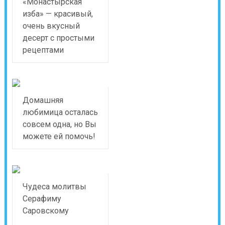
«Монастырская
изба» — красивый,
очень вкусный
десерт с простыми
рецептами
Домашняя
любимица осталась
совсем одна, но Вы
можете ей помочь!
Чудеса молитвы
Серафиму
Саровскому