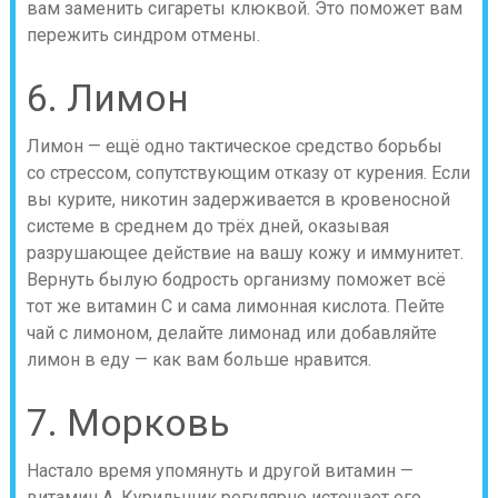
вам заменить сигареты клюквой. Это поможет вам
пережить синдром отмены.
6. Лимон
Лимон — ещё одно тактическое средство борьбы
со стрессом, сопутствующим отказу от курения. Если
вы курите, никотин задерживается в кровеносной
системе в среднем до трёх дней, оказывая
разрушающее действие на вашу кожу и иммунитет.
Вернуть былую бодрость организму поможет всё
тот же витамин С и сама лимонная кислота. Пейте
чай с лимоном, делайте лимонад или добавляйте
лимон в еду — как вам больше нравится.
7. Морковь
Настало время упомянуть и другой витамин —
витамин А. Курильщик регулярно истощает его