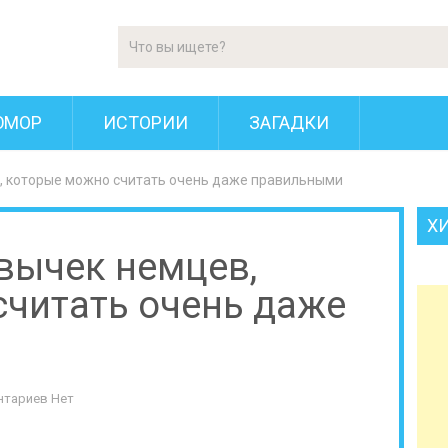
ЮМОР
ИСТОРИИ
ЗАГАДКИ
, которые можно считать очень даже правильными
Х
вычек немцев,
читать очень даже
нтариев Нет