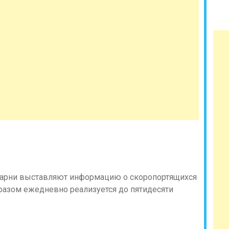
екарни выставляют информацию о скоропортящихся
разом ежедневно реализуется до пятидесяти