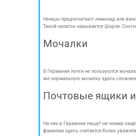
Немцы предпочитают лимонад или вино 
Такой напиток называется Шорле. Соотн
Мочалки
В Германии почти не пользуются мочал
же нормальную мочалку здесь сложнее, 
Почтовые ящики 
На них в Германии пишут не номер квар
фамилии здесь считается более уважит