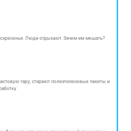
воскресенье. Люди отдыхают. Зачем им мешать?
астовую тару, стирают полиэтиленовые пакеты и
работку.