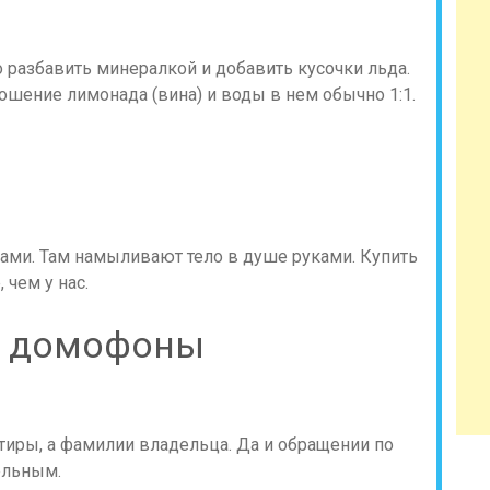
разбавить минералкой и добавить кусочки льда.
ошение лимонада (вина) и воды в нем обычно 1:1.
ками. Там намыливают тело в душе руками. Купить
чем у нас.
и домофоны
тиры, а фамилии владельца. Да и обращении по
ельным.