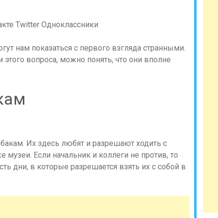
акте
Twitter
Одноклассники
гут нам показаться с первого взгляда странными.
этого вопроса, можно понять, что они вполне
кам
обакам. Их здесь любят и разрешают ходить с
 музеи. Если начальник и коллеги не против, то
сть дни, в которые разрешается взять их с собой в