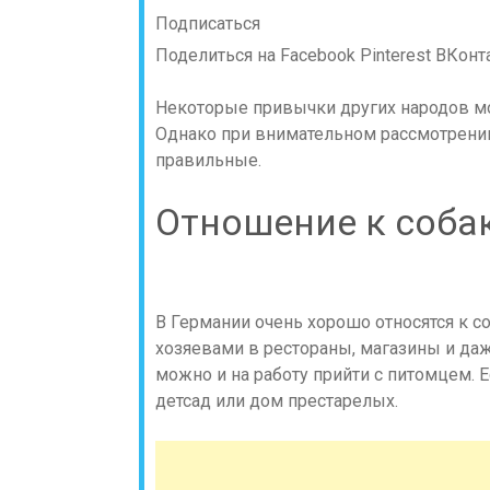
Подписаться
Поделиться на Facebook
Pinterest
ВКонт
Некоторые привычки других народов мо
Однако при внимательном рассмотрении 
правильные.
Отношение к соба
В Германии очень хорошо относятся к с
хозяевами в рестораны, магазины и даже
можно и на работу прийти с питомцем. Е
детсад или дом престарелых.