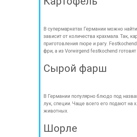
Картофель
В супермаркетах Германии можно найти
зависит от количества крахмала. Так, к
приготовления пюре и рагу. Festkochend
фри, а из Vorwirgend festkochend готовя
Сырой фарш
В Германии популярно блюдо под назван
лук, специи. Чаще всего его подают на 
животных.
Шорле