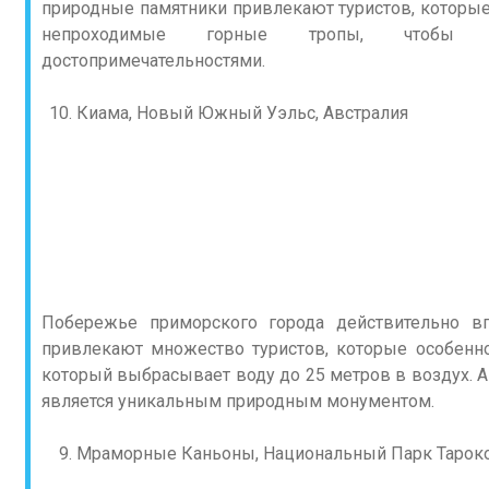
природные памятники привлекают туристов, которые
непроходимые горные тропы, чтобы п
достопримечательностями.
Киама, Новый Южный Уэльс, Австралия
Побережье приморского города действительно вп
привлекают множество туристов, которые особенн
который выбрасывает воду до 25 метров в воздух. А
является уникальным природным монументом.
Мраморные Каньоны, Национальный Парк Тароко