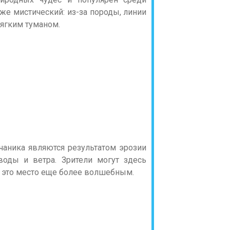
же мистический: из-за породы, линии
мягким туманом.
чаника являются результатом эрозии
воды и ветра. Зрители могут здесь
т это место еще более волшебным.