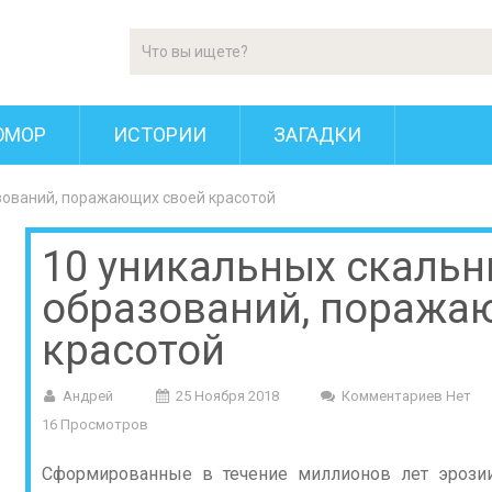
ЮМОР
ИСТОРИИ
ЗАГАДКИ
зований, поражающих своей красотой
10 уникальных скаль
образований, поража
красотой
Андрей
25 Ноября 2018
Комментариев Нет
16 Просмотров
Сформированные в течение миллионов лет эрозии