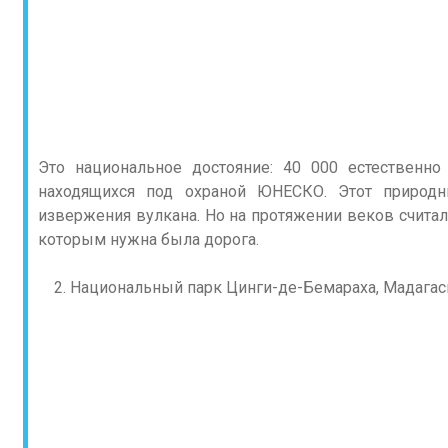
Это национальное достояние: 40 000 естественно
находящихся под охраной ЮНЕСКО. Этот природн
извержения вулкана. Но на протяжении веков считало
которым нужна была дорога.
Национальный парк Цинги-де-Бемараха, Мадагас