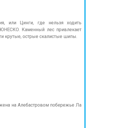
я, или Цинги, где нельзя ходить
я ЮНЕСКО. Каменный лес привлекает
ти крутые, острые скалистые шипы.
жена на Алебастровом побережье Ла