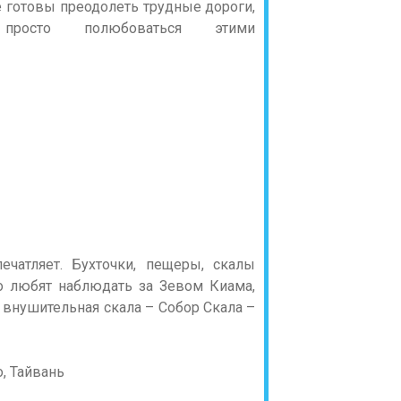
 готовы преодолеть трудные дороги,
росто полюбоваться этими
ечатляет. Бухточки, пещеры, скалы
о любят наблюдать за Зевом Киама,
 внушительная скала – Собор Скала –
, Тайвань