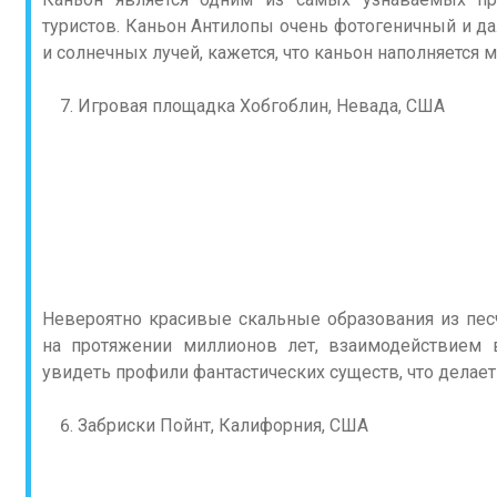
туристов. Каньон Антилопы очень фотогеничный и да
и солнечных лучей, кажется, что каньон наполняется 
Игровая площадка Хобгоблин, Невада, США
Невероятно красивые скальные образования из пес
на протяжении миллионов лет, взаимодействием 
увидеть профили фантастических существ, что делае
Забриски Пойнт, Калифорния, США