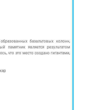
 образованных базальтовых колонн,
ый памятник является результатом
сь, что это место создано гигантами,
кар