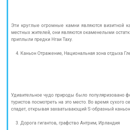
Эти круглые огромные камни являются визитной к
местных жителей, они являются окаменелыми остатка
приплыли предки Нгаи Таху.
Каньон Отражение, Национальная зона отдыха Гл
Удивительное чудо природы было популяризовано ф
туристов посмотреть на это место. Во время сухого с
спадет, открывая захватывающий S-образный каньон
Дорога гигантов, графство Антрим, Ирландия