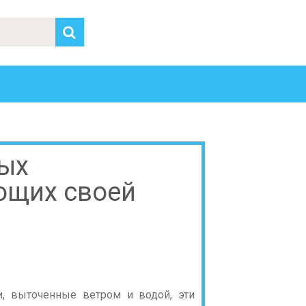
ных
ющих своей
, выточенные ветром и водой, эти