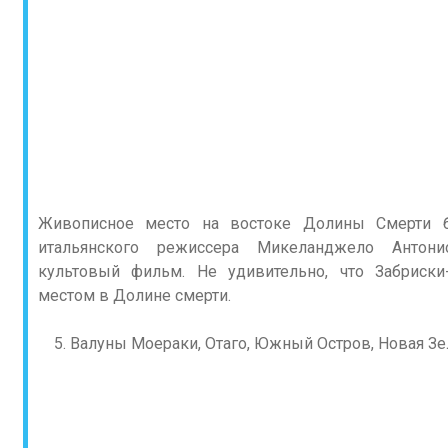
Живописное место на востоке Долины Смерти б
итальянского режиссера Микеланджело Антон
культовый фильм. Не удивительно, что Забриск
местом в Долине смерти.
Валуны Моераки, Отаго, Южный Остров, Новая З