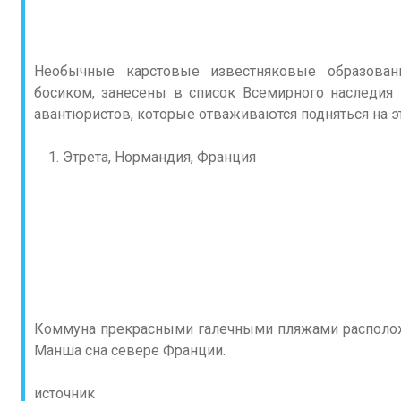
Необычные карстовые известняковые образовани
босиком, занесены в список Всемирного наследи
авантюристов, которые отваживаются подняться на э
Этрета, Нормандия, Франция
Коммуна прекрасными галечными пляжами располо
Манша сна севере Франции.
источник