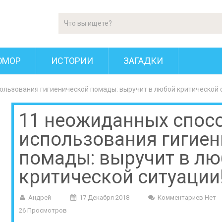
ЮМОР
ИСТОРИИ
ЗАГАДКИ
ользования гигиенической помады: выручит в любой критической 
11 неожиданных спос
использования гигие
помады: выручит в л
критической ситуации
Андрей
17 Декабря 2018
Комментариев Нет
26 Просмотров