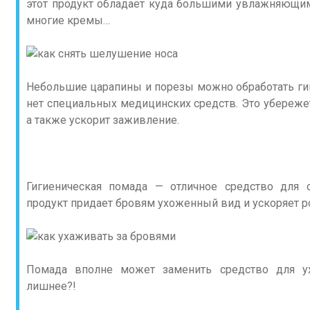
этот продукт обладает куда большими увлажняющи
многие кремы…
Небольшие царапины и порезы можно обработать гиг
нет специальных медицинских средств. Это убереже
а также ускорит заживление.
Гигиеническая помада — отличное средство для 
продукт придает бровям ухоженный вид и ускоряет ро
Помада вполне может заменить средство для ух
лишнее?!