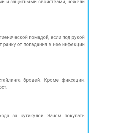
ми и защитными свойствами, нежели
иенической помадой, если под рукой
т ранку от попадания в нее инфекции
стайлинга бровей. Кроме фиксации,
ст.
ода за кутикулой. Зачем покупать