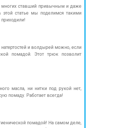
ля многих ставший привычным и даже
в этой статье мы поделимся такими
 приходили!
 натертостей и волдырей можно, если
еской помадой. Этот трюк позволит
ного масла, ни нитки под рукой нет,
ую помаду. Работает всегда!
гиенической помадой! На самом деле,