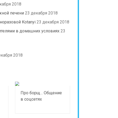
кабря 2018
жной печени
23 декабря 2018
норазовой Kotanyi
23 декабря 2018
ителями в домашних условиях
23
екабря 2018
Про борщ… Общение
в соцсетях