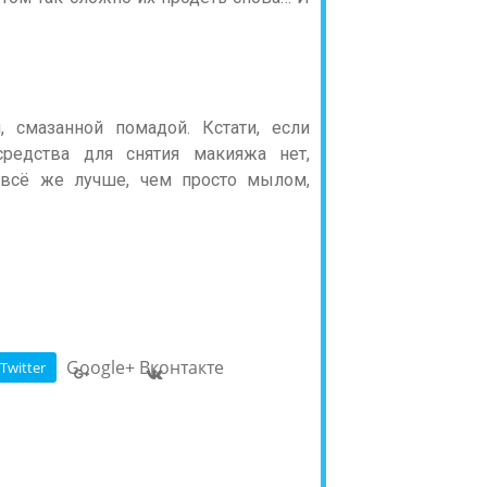
, смазанной помадой. Кстати, если
средства для снятия макияжа нет,
 всё же лучше, чем просто мылом,
Google+
Вконтакте
Twitter