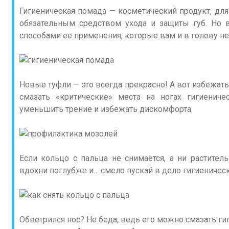
Гигиеническая помада — косметический продукт, д
обязательным средством ухода и защиты губ. Но 
способами ее применения, которые вам и в голову не
Новые туфли — это всегда прекрасно! А вот избежать
смазать «критические» места на ногах гигиенич
уменьшить трение и избежать дискомфорта.
Если кольцо с пальца не снимается, а ни раститель
вдохни поглубже и… смело пускай в дело гигиеническ
Обветрился нос? Не беда, ведь его можно смазать ги