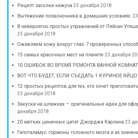
Рецепт засолки кижуча
23 декабря 2018
Вытяжение позвоночника в домашних условиях.
23
8 невероятно простых упражнений от Ляйсан Утяш
23 декабря 2018
Оживляем кожу вокруг глаз: 7 проверенных спосо
15 самых красочных мест на планете
23 декабря 20
10 ОШИБОК ВО ВРЕМЯ РЕМОНТА ВАННОЙ КОМНА
ВОТ ЧТО БУДЕТ, ЕСЛИ СЪЕДАТЬ 1 КУРИНОЕ ЯЙЦО
12 простых рецептов для тех, кто хочет приготови
23 декабря 2018
Закуски на шпажках — оригинальные идеи для офо
декабря 2018
20 метких циничных цитат Джорджа Карлина
23 де
Гипоталамус: гормоны головного мозга и их значен