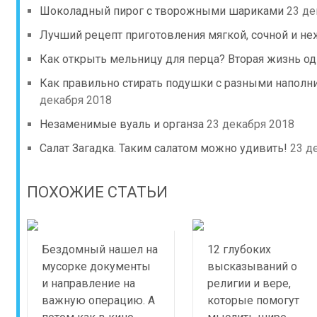
Шоколадный пирог с творожными шариками
23 де
Лучший рецепт приготовления мягкой, сочной и не
Как открыть мельницу для перца? Вторая жизнь од
Как правильно стирать подушки с разными наполн
декабря 2018
Незаменимые вуаль и органза
23 декабря 2018
Салат Загадка. Таким салатом можно удивить!
23 д
ПОХОЖИЕ СТАТЬИ
Бездомный нашел на
12 глубоких
мусорке документы
высказываний о
и направление на
религии и вере,
важную операцию. А
которые помогут