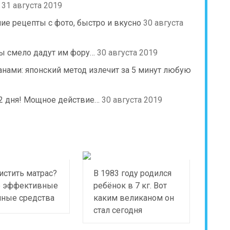
31 августа 2019
ие рецепты с фото, быстро и вкусно
30 августа
сы смело дадут им фору…
30 августа 2019
нами: японский метод излечит за 5 минут любую
а 2 дня! Мощное действие…
30 августа 2019
истить матрас?
В 1983 году родился
 эффективные
ребёнок в 7 кг. Вот
чные средства
каким великаном он
стал сегодня