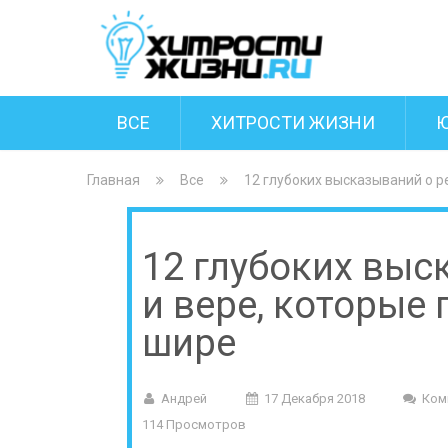
ВСЕ
ХИТРОСТИ ЖИЗНИ
Главная
Все
12 глубоких высказываний о р
12 глубоких выс
и вере, которые
шире
Андрей
17 Декабря 2018
Ком
114 Просмотров