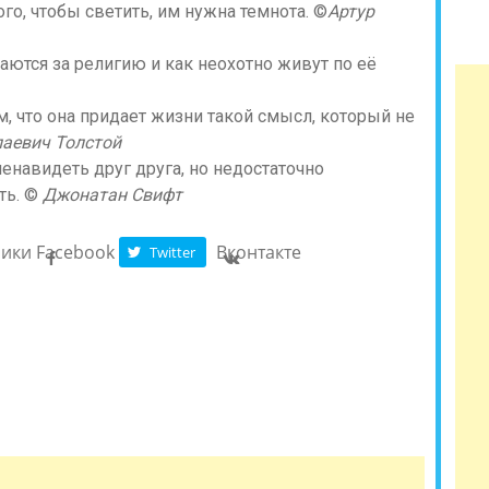
го, чтобы светить, им нужна темнота. ©
Артур
аются за религию и как неохотно живут по её
м, что она придает жизни такой смысл, который не
аевич Толстой
енавидеть друг друга, но недостаточно
ть. ©
Джонатан Свифт
ники
Facebook
Вконтакте
Twitter