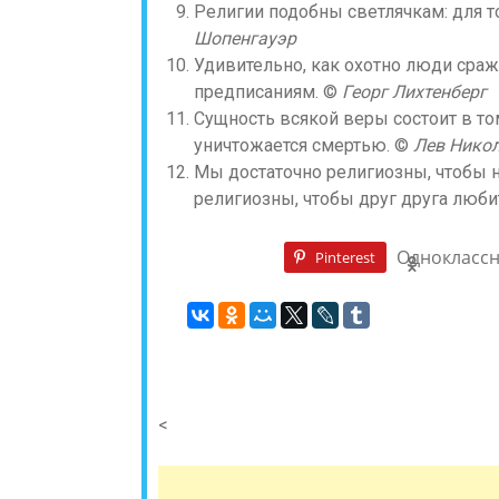
Религии подобны светлячкам: для то
Шопенгауэр
Удивительно, как охотно люди сраж
предписаниям. ©
Георг Лихтенберг
Сущность всякой веры состоит в то
уничтожается смертью. ©
Лев Никол
Мы достаточно религиозны, чтобы н
религиозны, чтобы друг друга люби
Однокласс
Pinterest
<