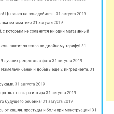
но! Цыганка не понадобится…
31 августа 2019
енка математике
31 августа 2019
, с которым не сравнится ни один магазинный
юков, платит за тепло по двойному тарифу!
31
 9 лучших рецептов с фото
31 августа 2019
 Измельчи банан и добавь еще 2 ингредиента.
31
руками.
31 августа 2019
трюль от нагара и жира
31 августа 2019
го будущего ребенка!
31 августа 2019
сь от кашля, простуды и боли при менструации!
31