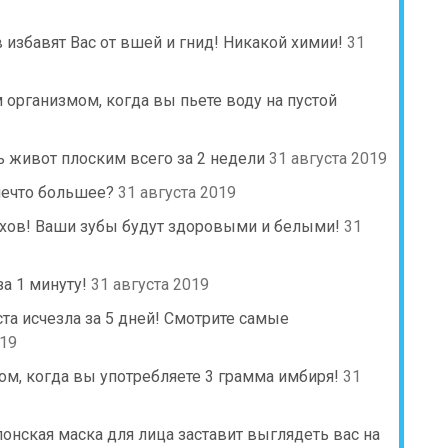
избавят Вас от вшей и гнид! Никакой химии!
31
м организмом, когда вы пьете воду на пустой
 живот плоским всего за 2 недели
31 августа 2019
нечто большее?
31 августа 2019
хов! Ваши зубы будут здоровыми и белыми!
31
а 1 минуту!
31 августа 2019
ста исчезла за 5 дней! Смотрите самые
019
ом, когда вы употребляете 3 грамма имбиря!
31
онская маска для лица заставит выглядеть вас на