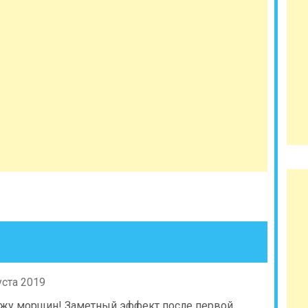
уста 2019
ахожу морщин! Заметный эффект после первой