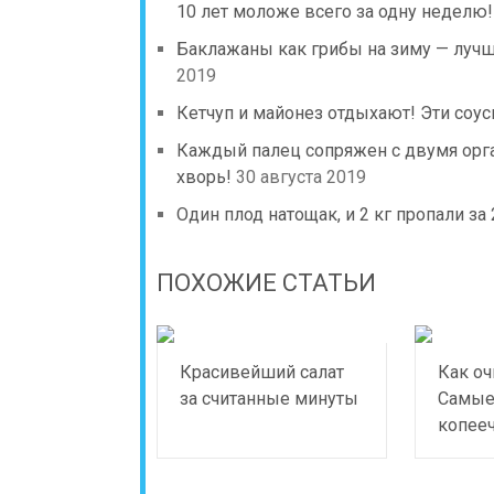
10 лет моложе всего за одну неделю!
Баклажаны как грибы на зиму — лучш
2019
Кетчуп и майонез отдыхают! Эти соу
Каждый палец сопряжен с двумя орга
хворь!
30 августа 2019
Один плод натощак, и 2 кг пропали з
ПОХОЖИЕ СТАТЬИ
Красивейший салат
Как оч
за считанные минуты
Самые
копее