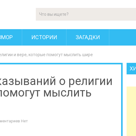
ЮМОР
ИСТОРИИ
ЗАГАДКИ
елигии и вере, которые помогут мыслить шире
Х
казываний о религии
 помогут мыслить
ментариев Нет