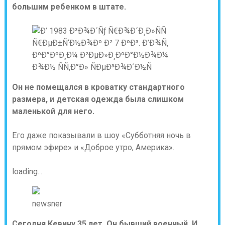
большим ребенком в штате.
Он не помещался в кроватку стандартного
размера, и детская одежда была слишком
маленькой для него.
Его даже показывали в шоу «Субботняя ночь в
прямом эфире» и «Доброе утро, Америка».
loading...
newsner
Сегодня Кевину 35 лет. Он бывший военный. И