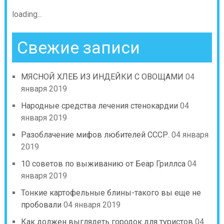
loading...
Свежие записи
МЯСНОЙ ХЛЕБ ИЗ ИНДЕЙКИ С ОВОЩАМИ
04
января 2019
Народные средства лечения стенокардии
04
января 2019
Разоблачение мифов любителей СССР.
04 января
2019
10 советов по выживанию от Беар Гриллса
04
января 2019
Тонкие картофельные блины-такого вы еще не
пробовали
04 января 2019
Как должен выглядеть городок для туристов
04