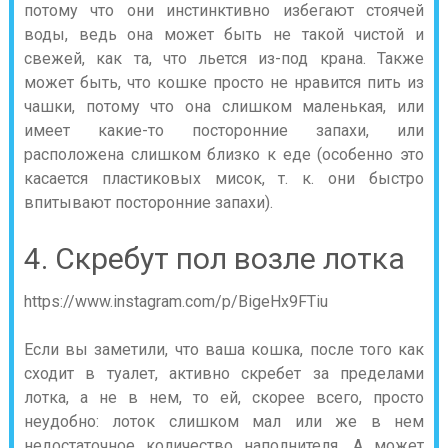
потому что они инстинктивно избегают стоячей
воды, ведь она может быть не такой чистой и
свежей, как та, что льется из-под крана. Также
может быть, что кошке просто не нравится пить из
чашки, потому что она слишком маленькая, или
имеет какие-то посторонние запахи, или
расположена слишком близко к еде (особенно это
касается пластиковых мисок, т. к. они быстро
впитывают посторонние запахи).
4. Скребут пол возле лотка
https://www.instagram.com/p/BigeHx9FTiu
Если вы заметили, что ваша кошка, после того как
сходит в туалет, активно скребет за пределами
лотка, а не в нем, то ей, скорее всего, просто
неудобно: лоток слишком мал или же в нем
недостаточное количество наполнителя. А может