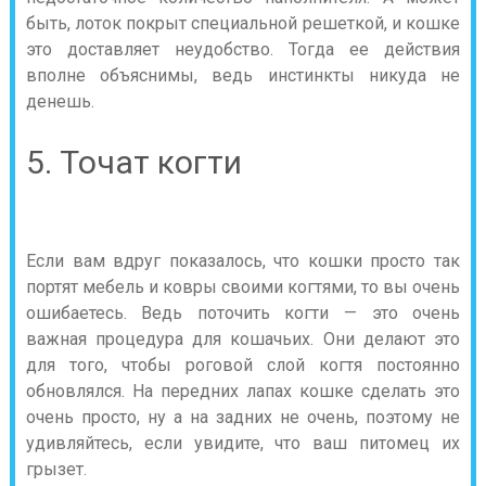
быть, лоток покрыт специальной решеткой, и кошке
это доставляет неудобство. Тогда ее действия
вполне объяснимы, ведь инстинкты никуда не
денешь.
5. Точат когти
Если вам вдруг показалось, что кошки просто так
портят мебель и ковры своими когтями, то вы очень
ошибаетесь. Ведь поточить когти — это очень
важная процедура для кошачьих. Они делают это
для того, чтобы роговой слой когтя постоянно
обновлялся. На передних лапах кошке сделать это
очень просто, ну а на задних не очень, поэтому не
удивляйтесь, если увидите, что ваш питомец их
грызет.