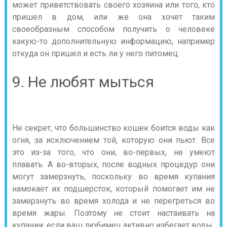
может приветствовать своего хозяина или того, кто
пришел в дом, или же она хочет таким
своеобразным способом получить о человеке
какую-то дополнительную информацию, например
откуда он пришел и есть ли у него питомец.
9. Не любят мыться
Не секрет, что большинство кошек боится воды как
огня, за исключением той, которую они пьют. Все
это из-за того, что они, во-первых, не умеют
плавать. А во-вторых, после водных процедур они
могут замерзнуть, поскольку во время купания
намокает их подшерсток, который помогает им не
замерзнуть во время холода и не перегреться во
время жары. Поэтому не стоит настаивать на
купании, если ваш любимец активно избегает воды.