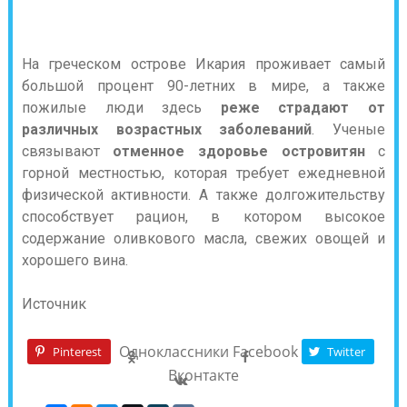
На греческом острове Икария проживает самый
большой процент 90-летних в мире, а также
пожилые люди здесь
реже страдают от
различных возрастных заболеваний
. Ученые
связывают
отменное здоровье островитян
с
горной местностью, которая требует ежедневной
физической активности. А также долгожительству
способствует рацион, в котором высокое
содержание оливкового масла, свежих овощей и
хорошего вина.
Источник
Одноклассники
Facebook
Pinterest
Twitter
Вконтакте