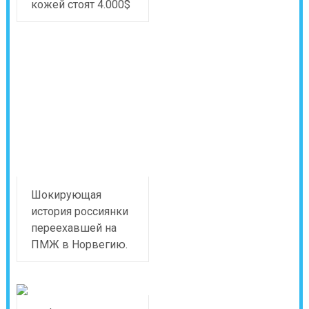
кожей стоят 4.000$
Шокирующая
история россиянки
переехавшей на
ПМЖ в Норвегию.