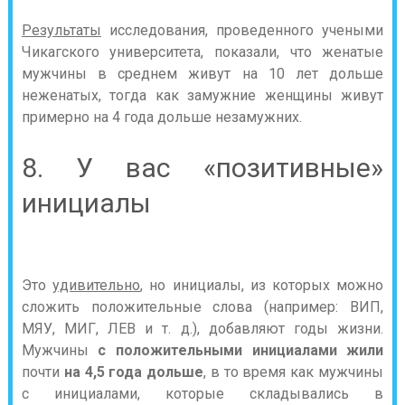
Результаты
исследования, проведенного учеными
Чикагского университета, показали, что женатые
мужчины в среднем живут на 10 лет дольше
неженатых, тогда как замужние женщины живут
примерно на 4 года дольше незамужних.
8. У вас «позитивные»
инициалы
Это
удивительно
, но инициалы, из которых можно
сложить положительные слова (например: ВИП,
МЯУ, МИГ, ЛЕВ и т. д.), добавляют годы жизни.
Мужчины
с положительными инициалами жили
почти
на 4,5 года дольше
, в то время как мужчины
с инициалами, которые складывались в