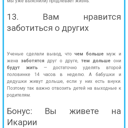
мы уже выяснили) продлевает жизнь.
13. Вам нравится
заботиться о других
Ученые сделали вывод, что
чем больше
муж и
жена
заботятся
друг о друге,
тем дольше
они
будут жить
— достаточно уделять второй
половинке 14 часов в неделю. А бабушки и
дедушки живут дольше, если у них есть внуки.
Поэтому так важно отвозить детей на выходные к
родителям.
Бонус: Вы живете на
Икарии