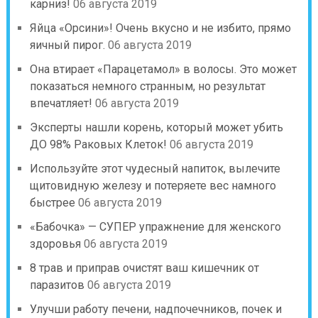
карниз!
06 августа 2019
Яйца «Орсини»! Очень вкусно и не избито, прямо
яичный пирог.
06 августа 2019
Она втирает «Парацетамол» в волосы. Это может
показаться немного странным, но результат
впечатляет!
06 августа 2019
Эксперты нашли корень, который может убить
ДО 98% Раковых Клеток!
06 августа 2019
Используйте этот чудесный напиток, вылечите
щитовидную железу и потеряете вес намного
быстрее
06 августа 2019
«Бабочка» — СУПЕР упражнение для женского
здоровья
06 августа 2019
8 трав и приправ очистят ваш кишечник от
паразитов
06 августа 2019
Улучши работу печени, надпочечников, почек и