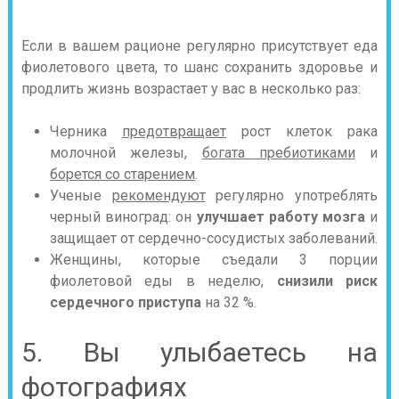
Если в вашем рационе регулярно присутствует еда
фиолетового цвета, то шанс сохранить здоровье и
продлить жизнь возрастает у вас в несколько раз:
Черника
предотвращает
рост клеток рака
молочной железы,
богата пребиотиками
и
борется со старением
.
Ученые
рекомендуют
регулярно употреблять
черный виноград: он
улучшает работу мозга
и
защищает от сердечно-сосудистых заболеваний.
Женщины, которые съедали 3 порции
фиолетовой еды в неделю,
снизили риск
сердечного приступа
на 32 %.
5. Вы улыбаетесь на
фотографиях