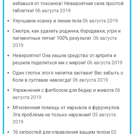
избавься от токсинов! Невероятная сила простой
таблетки!
06 августа 2019
Улучшаем осанку и линии тела
06 августа 2019
Смотри, как удалить родинки, бородавки, угри и
пигментные пятна! 100% результат.
06 августа
2019
Невероятно! Она нашла средство от артрита и
решила поделиться им с миром!
06 августа 2019
Один глоток этого напитка заставит Вас забыть о
боли в суставах навсегда!
06 августа 2019
Упражнения с фитболом для бедер и живота
06
августа 2019
Мгновенная помощь от нарывов и фурункулов.
Эта проблема не только наружная!
05 августа
2019
16 хитростей для управления вашим телом
05