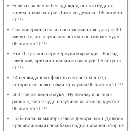
Если ты заснешь без одежды, вот что будет с
твоим телом завтра! Даже не думала…
06 августа
2019
Она подержала ноги в ополаскивателе для рта 30
минут. То, что случилось потом, напоминает чудо!
06 августа 2019
Эти 10 трюков перевернули мир моды… Взгляд
глубокий, притягательный и сияющий!
06 августа
2019
14 неожиданных фактов о женском теле, о
которых не знают сами женщины
06 августа 2019
500 г сыра, яйца и мука… Ну почему я не знал
раньше, какое чудо получится из этих продуктов!
06 августа 2019
Побывала на мастер-классе декора окон. Делюсь
красивейшими способами подвешивания штор на