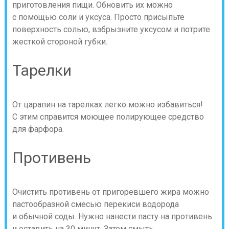
приготовления пищи. Обновить их можно
с помощью соли и уксуса. Просто присыпьте
поверхность солью, взбрызните уксусом и потрите
жесткой стороной губки.
Тарелки
От царапин на тарелках легко можно избавиться!
С этим справится моющее полирующее средство
для фарфора.
Противень
Очистить противень от пригоревшего жира можно
пастообразной смесью перекиси водорода
и обычной соды. Нужно нанести пасту на противень
и оставить на 30 минут. Затем смыть.