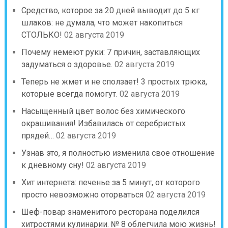
Средство, которое за 20 дней выводит до 5 кг
шлаков: не думала, что может накопиться
СТОЛЬКО!
02 августа 2019
Почему немеют руки: 7 причин, заставляющих
задуматься о здоровье.
02 августа 2019
Теперь не жмет и не сползает! 3 простых трюка,
которые всегда помогут.
02 августа 2019
Насыщенный цвет волос без химического
окрашивания! Избавилась от серебристых
прядей…
02 августа 2019
Узнав это, я полностью изменила свое отношение
к дневному сну!
02 августа 2019
Хит интернета: печенье за 5 минут, от которого
просто невозможно оторваться
02 августа 2019
Шеф-повар знаменитого ресторана поделился
хитростями кулинарии. № 8 облегчила мою жизнь!