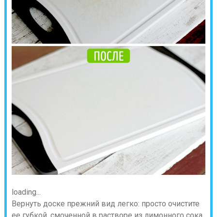
loading...
Вернуть доске прежний вид легко: просто очистите
ее губкой, смоченной в растворе из лимонного сока