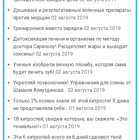
Дешевые и результативные аптечные препараты
против морщин
02 августа 2019
Тренируемся вместо зарядки
02 августа 2019
Детоксикация печени и организма по методу
доктора Сарачолу! Расщепляет жиры и выводит
токсины!
02 августа 2019
Ученые изобрели вечную пломбу, которая сама
будет лечить зуб!
02 августа 2019
Укрепляй позвоночник! Упражнения для спины от
Шамиля Аляутдинова…
02 августа 2019
Только 3% хозяек знали об этой хитрости! Я даже
не представляла себе…
01 августа 2019
18 хитростей, увидев которые, вы скажете: «Это
гениально!»
01 августа 2019
Эти 6 хитростей всего за 6 дней сделают твой