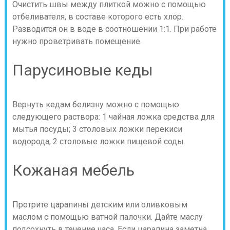
Очистить швы между плиткой можно с помощью
отбеливателя, в составе которого есть хлор.
Разводится он в воде в соотношении 1:1. При работе
нужно проветривать помещение.
Парусиновые кеды
Вернуть кедам белизну можно с помощью
следующего раствора: 1 чайная ложка средства для
мытья посуды; 3 столовых ложки перекиси
водорода; 2 столовые ложки пищевой соды.
Кожаная мебель
Протрите царапины детским или оливковым
маслом с помощью ватной палочки. Дайте маслу
подсохнуть в течение часа. Если царапина заметна,