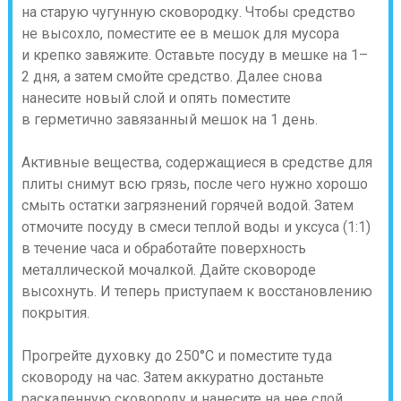
на старую чугунную сковородку. Чтобы средство
не высохло, поместите ее в мешок для мусора
и крепко завяжите. Оставьте посуду в мешке на 1–
2 дня, а затем смойте средство. Далее снова
нанесите новый слой и опять поместите
в герметично завязанный мешок на 1 день.
Активные вещества, содержащиеся в средстве для
плиты снимут всю грязь, после чего нужно хорошо
смыть остатки загрязнений горячей водой. Затем
отмочите посуду в смеси теплой воды и уксуса (1:1)
в течение часа и обработайте поверхность
металлической мочалкой. Дайте сковороде
высохнуть. И теперь приступаем к восстановлению
покрытия.
Прогрейте духовку до 250°C и поместите туда
сковороду на час. Затем аккуратно достаньте
раскаленную сковороду и нанесите на нее слой