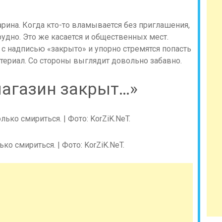
арина. Когда кто-то вламывается без приглашения,
рудно. Это же касается и общественных мест.
 надписью «закрыто» и упорно стремятся попасть
атериал. Со стороны выглядит довольно забавно.
 магазин закрыт…»
ко смириться. | Фото: KorZiK.NeT.