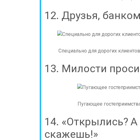
12. Друзья, банком
Специально для дорогих клиентов 
13. Милости прос
Пугающее гостеприимство.
14. «Открылись? А 
скажешь!»