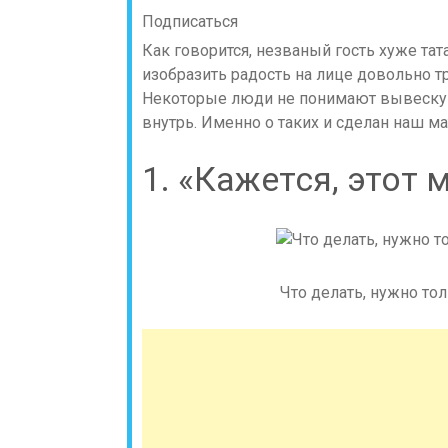
Подписаться
Как говорится, незваный гость хуже тат
изобразить радость на лице довольно т
Некоторые люди не понимают вывеску с
внутрь. Именно о таких и сделан наш м
1. «Кажется, этот
Что делать, нужно толь