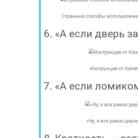
Странные способы использования 
6. «А если дверь 
Инструкция от Капит
7. «А если ломико
«Ну, я все равно дерну