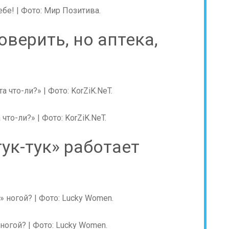
бе! | Фото: Мир Позитива.
оверить, но аптека,
что-ли?» | Фото: KorZiK.NeT.
тук-тук» работает
 ногой? | Фото: Lucky Women.