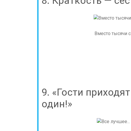
8. Краткость — се
Вместо тысячи с
9. «Гости приходят 
один!»