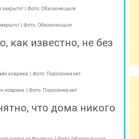
акрыто! | Фото: Обхохочешься.
о, как известно, не без
 коврика. | Фото: Поросёнка.нет.
нятно, что дома никого