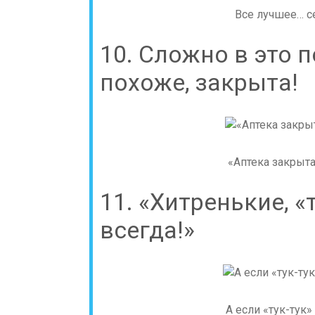
Все лучшее… се
10. Сложно в это п
похоже, закрыта!
«Аптека закрыта 
11. «Хитренькие, «
всегда!»
А если «тук-тук»