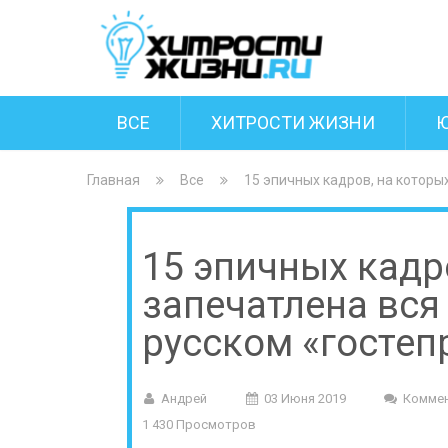
ВСЕ
ХИТРОСТИ ЖИЗНИ
Главная
Все
15 эпичных кадров, на которы
15 эпичных кадр
запечатлена вся
русском «гостеп
Андрей
03 Июня 2019
Коммен
1 430 Просмотров