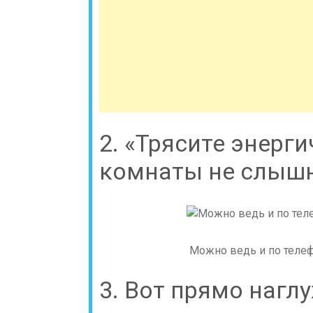
2. «Трясите энерги
комнаты не слышн
Можно ведь и по телефо
3. Вот прямо нагл