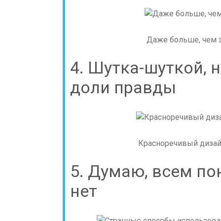
Даже больше, чем з
4. Шутка-шуткой, н
доли правды
Красноречивый дизайн
5. Думаю, всем по
нет