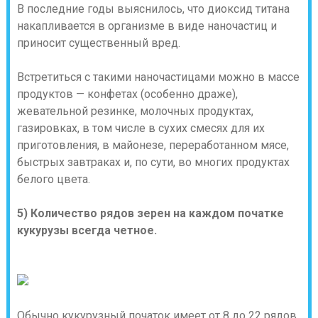
В последние годы выяснилось, что диоксид титана
накапливается в организме в виде наночастиц и
приносит существенный вред.
Встретиться с такими наночастицами можно в массе
продуктов — конфетах (особенно драже),
жевательной резинке, молочных продуктах,
газировках, в том числе в сухих смесях для их
приготовления, в майонезе, переработанном мясе,
быстрых завтраках и, по сути, во многих продуктах
белого цвета.
5) Количество рядов зерен на каждом початке
кукурузы всегда четное.
Обычно кукурузный початок имеет от 8 до 22 рядов,