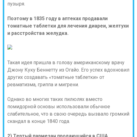
пузыря.
Поэтому в 1835 году в аптеках продавали
томатные таблетки для лечения диареи, желтухи
и расстройства желудка.
Такая идея пришла в голову американскому врачу
Джону Куку Беннетту из Огайо. Его успех вдохновил
других создавать «томатные таблетки» от
ревматизма, гриппа и мигрени.
Однако во многих таких пилюлях вместо
помидорной основы использовали обычное
слабительное, что в свою очередь вызвало громкий
скандал в конце 1840 года.
2) Тертый пармезан продающийся в США