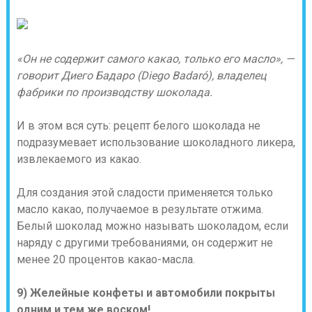
«Он не содержит самого какао, только его масло», —
говорит Диего Бадаро (Diego Badaró), владелец
фабрики по производству шоколада.
И в этом вся суть: рецепт белого шоколада не
подразумевает использование шоколадного ликера,
извлекаемого из какао.
Для создания этой сладости применяется только
масло какао, получаемое в результате отжима.
Белый шоколад можно называть шоколадом, если
наряду с другими требованиями, он содержит не
менее 20 процентов какао-масла.
9) Желейные конфеты и автомобили покрыты
одним и тем же воском!