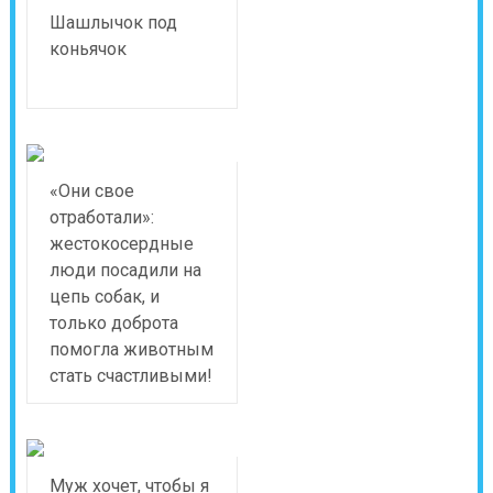
Шашлычок под
коньячок
«Они свое
отработали»:
жестокосердные
люди посадили на
цепь собак, и
только доброта
помогла животным
стать счастливыми!
Муж хочет, чтобы я