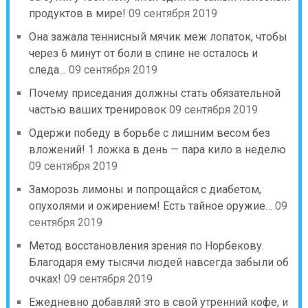
продуктов в мире!
09 сентября 2019
Она зажала теннисный мячик меж лопаток, чтобы
через 6 минут от боли в спине не осталось и
следа…
09 сентября 2019
Почему приседания должны стать обязательной
частью ваших тренировок
09 сентября 2019
Одержи победу в борьбе с лишним весом без
вложений! 1 ложка в день — пара кило в неделю
09 сентября 2019
Заморозь лимоны и попрощайся с диабетом,
опухолями и ожирением! Есть тайное оружие…
09
сентября 2019
Метод восстановления зрения по Норбекову.
Благодаря ему тысячи людей навсегда забыли об
очках!
09 сентября 2019
Ежедневно добавляй это в свой утренний кофе, и