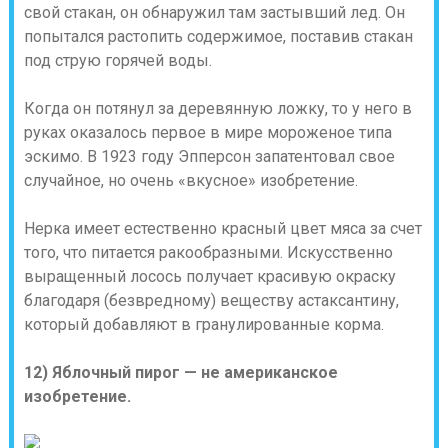
свой стакан, он обнаружил там застывший лед. Он
попытался растопить содержимое, поставив стакан
под струю горячей воды.
Когда он потянул за деревянную ложку, то у него в
руках оказалось первое в мире мороженое типа
эскимо. В 1923 году Эпперсон запатентовал свое
случайное, но очень «вкусное» изобретение.
Нерка имеет естественно красный цвет мяса за счет
того, что питается ракообразными. Искусственно
выращенный лосось получает красивую окраску
благодаря (безвредному) веществу астаксантину,
который добавляют в гранулированные корма.
12) Яблочный пирог — не американское
изобретение.