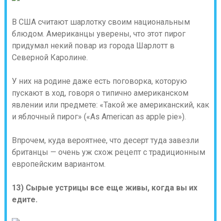
В США считают шарлотку своим национальным
блюдом. Американцы уверены, что этот пирог
придумал некий повар из города Шарлотт в
Северной Каролине.
У них на родине даже есть поговорка, которую
пускают в ход, говоря о типично американском
явлении или предмете: «Такой же американский, как
и яблочный пирог» («As American as apple pie»).
Впрочем, куда вероятнее, что десерт туда завезли
британцы — очень уж схож рецепт с традиционным
европейским вариантом.
13) Сырые устрицы все еще живы, когда вы их
едите.