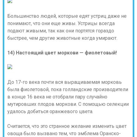
Большинство людей, которые едят устриц даже не
понимают, что они еще живы. Устрицы всегда
подают живыми, так как они портятся гораздо
быстрее, чем другие животные когда умирают.
14) Настоящий цвет моркови — фиолетовый!
До 17-го века почти вся выращиваемая морковь
была фиолетовой, пока голландские производители
в конце 16 века не отобрали пару случайно
мутировших плодов моркови. С помощью селекции
удалось добиться оранжевого цвета.
Считается, что это странное желание изменить цвет
овоща было вызвано тем, что эмблема Оранско-