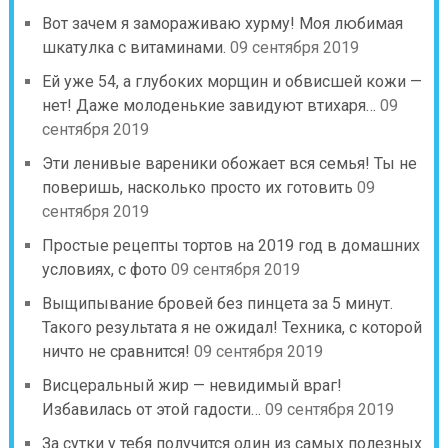
Вот зачем я замораживаю хурму! Моя любимая
шкатулка с витаминами.
09 сентября 2019
Ей уже 54, а глубоких морщин и обвисшей кожи —
нет! Даже молоденькие завидуют втихаря…
09
сентября 2019
Эти ленивые вареники обожает вся семья! Ты не
поверишь, насколько просто их готовить
09
сентября 2019
Простые рецепты тортов на 2019 год в домашних
условиях, с фото
09 сентября 2019
Выщипывание бровей без пинцета за 5 минут.
Такого результата я не ожидал! Техника, с которой
ничто не сравнится!
09 сентября 2019
Висцеральный жир — невидимый враг!
Избавилась от этой гадости…
09 сентября 2019
За сутки у тебя получится один из самых полезных