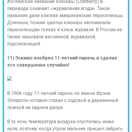
Английское название клюквы (Cranberry) в
переводе означает «журавлиная ягода». Такое
название дали клюкве американские переселенцы.
Длинные, тонкие цветки клюквы напоминали
переселенцам голову и клюв журавля. В России ее
также называли веснянкой, журавихой,
подснежницей.
11) Эскимо изобрел 11-летний парень и сделал
это совершенно случайно!
В 1906 году 11-летний парень по имени Фрэнк
Эпперсон оставил стакан с содовой и деревянной
ложкой на заднем дворе.
В ту ночь температура воздуха опустилась ниже
нуля, поэтому когда утром мальчик пришел забрать