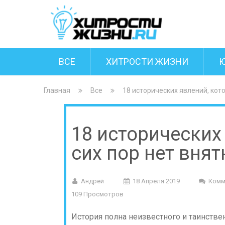
ВСЕ
ХИТРОСТИ ЖИЗНИ
Главная
Все
18 исторических явлений, кот
18 исторических
сих пор нет вня
Андрей
18 Апреля 2019
Комм
109 Просмотров
История полна неизвестного и таинстве