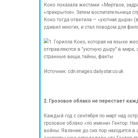
Коко показала жестами: «Мертвое, задр
«прикрытое». Затем воспитательница сп
Коко тогда ответила — «уютная дыра» (в 
удивил многих, и стал поводом для фил
Источник: cdn.images.dailystar.co.uk
2. Грозовое облако не перестает каж
Каждый год с сентября по март над ос
грозовое облако «по имени» Гектор. На
войны. Явление до сих пор находится в
эксперты уже определили, что Гектор п