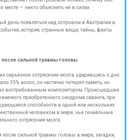
 месте — никто объяснить не в силах.
 после сильной травмы головы
чил серьезное сотрясение мозга, ударившись о дно
ло 35% волос, он частично потерял память, но
стал востребованным композитором. Происшедшее
ываемого приобретенного синдрома саванта, при
ыдающиеся способности в одной или нескольких
динственный человеком в мире, чьи гениальные
льного сотрясения мозга.