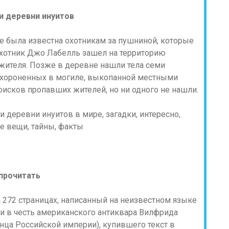
ли деревни инуитов
 была известна охотникам за пушниной, которые
 охотник Джо Лабелль зашел на территорию
 жителя. Позже в деревне нашли тела семи
похороненных в могиле, выкопанной местными
сков пропавших жителей, но ни одного не нашли.
 прочитать
а 272 страницах, написанный на неизвестном языке
и в честь американского антиквара Вилфрида
нца Российской империи), купившего текст в