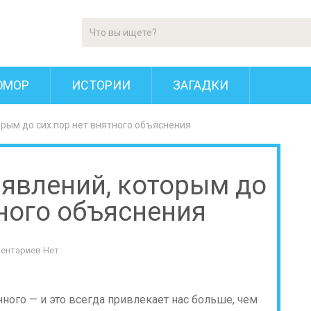
ЮМОР
ИСТОРИИ
ЗАГАДКИ
орым до сих пор нет внятного объяснения
 явлений, которым до
тного объяснения
ентариев Нет
нного — и это всегда привлекает нас больше, чем