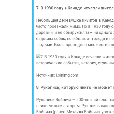
7. В 1930 году в Канаде исчезли жите
Небольшая деревушка инуитов в Канаде
часто проезжали мимо. Но в 1930 году
деревни, и не обнаружил там ни одного
ездовых собак, погибших от голода и 
людьми. Было проведено множество пои
Источник: i.pinimg.com
8. Рукопись, которую никто не может
Рукопись Войнича — 500-летний текст н
неизвестным автором. Рукопись назвал
Войнича (ранее Михаила Войнича, уроже