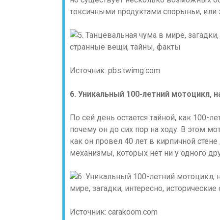
токсичными продуктами спорыньи, или 
Источник: pbs.twimg.com
6. Уникальный 100-летний мотоцикл, н
По сей день остается тайной, как 100-л
почему он до сих пор на ходу. В этом м
как он провел 40 лет в кирпичной стене
механизмы, которых нет ни у одного дру
Источник: carakoom.com