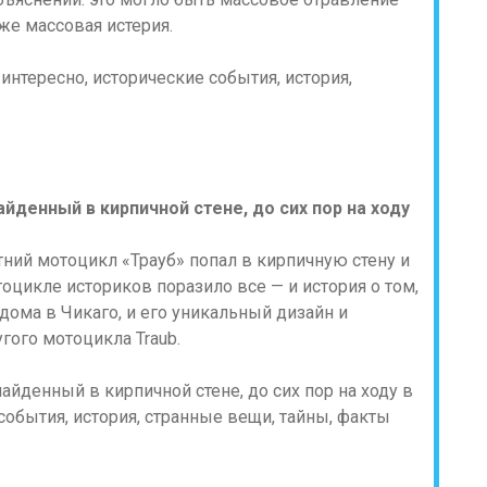
же массовая истерия.
айденный в кирпичной стене, до сих пор на ходу
етний мотоцикл «Трауб» попал в кирпичную стену и
отоцикле историков поразило все — и история о том,
 дома в Чикаго, и его уникальный дизайн и
гого мотоцикла Traub.