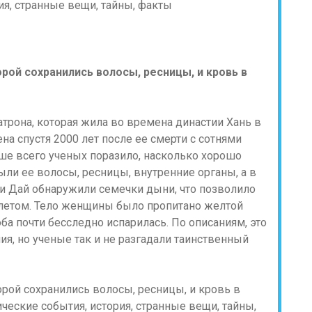
рой сохранились волосы, ресницы, и кровь в
трона, которая жила во времена династии Хань в
на спустя 2000 лет после ее смерти с сотнями
ше всего ученых поразило, насколько хорошо
ыли ее волосы, ресницы, внутренние органы, а в
ди Дай обнаружили семечки дыни, что позволило
 летом. Тело женщины было пропитано желтой
ба почти бесследно испарилась. По описаниям, это
я, но ученые так и не разгадали таинственный