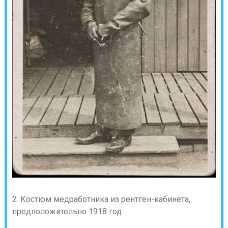
2. Костюм медработника из рентген-кабинета,
предположительно 1918 год.