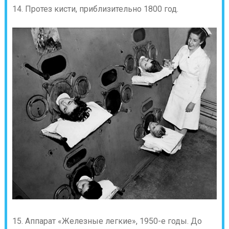
14. Протез кисти, приблизительно 1800 год.
15. Аппарат «Железные легкие», 1950-е годы. До