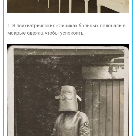
1. В психиатрических клиниках больных пеленали в
мокрые одеяла, чтобы успокоить.