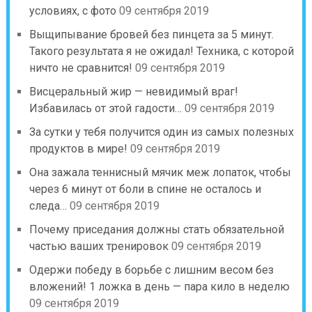
условиях, с фото
09 сентября 2019
Выщипывание бровей без пинцета за 5 минут.
Такого результата я не ожидал! Техника, с которой
ничто не сравнится!
09 сентября 2019
Висцеральный жир — невидимый враг!
Избавилась от этой гадости…
09 сентября 2019
За сутки у тебя получится один из самых полезных
продуктов в мире!
09 сентября 2019
Она зажала теннисный мячик меж лопаток, чтобы
через 6 минут от боли в спине не осталось и
следа…
09 сентября 2019
Почему приседания должны стать обязательной
частью ваших тренировок
09 сентября 2019
Одержи победу в борьбе с лишним весом без
вложений! 1 ложка в день — пара кило в неделю
09 сентября 2019