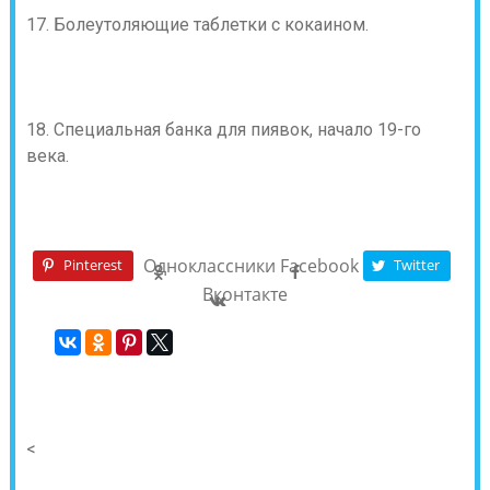
17. Болеутоляющие таблетки с кокаином.
18. Специальная банка для пиявок, начало 19-го
века.
Одноклассники
Facebook
Pinterest
Twitter
Вконтакте
<