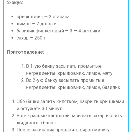
2-вкус:
крыжовник — 2 стакана
лимон — 2 дольки
базилик фиолетовый — 3 — 4 веточки
сахар — 250 г
Приготовление:
В 1-ую банку засыпать промытые
ингредиенты: крыжовник, лимон, мяту.
Во 2-ую банку засыпать промытые
ингредиенты: крыжовник, лимон, базилик.
Обе банки залить кипятком, накрыть крышками
и остужать 30 минут.
В две разные кастрюли засыпать сахар и слить
жидкость с банок.
После закипания проварить сироп минуту,