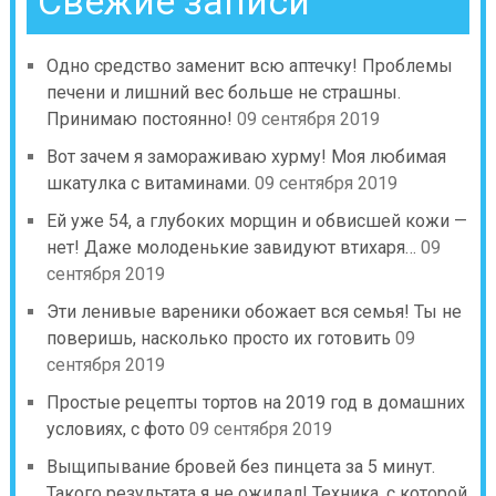
Свежие записи
Одно средство заменит всю аптечку! Проблемы
печени и лишний вес больше не страшны.
Принимаю постоянно!
09 сентября 2019
Вот зачем я замораживаю хурму! Моя любимая
шкатулка с витаминами.
09 сентября 2019
Ей уже 54, а глубоких морщин и обвисшей кожи —
нет! Даже молоденькие завидуют втихаря…
09
сентября 2019
Эти ленивые вареники обожает вся семья! Ты не
поверишь, насколько просто их готовить
09
сентября 2019
Простые рецепты тортов на 2019 год в домашних
условиях, с фото
09 сентября 2019
Выщипывание бровей без пинцета за 5 минут.
Такого результата я не ожидал! Техника, с которой