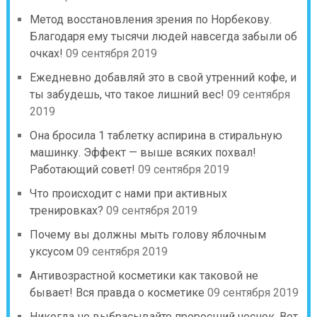
Метод восстановления зрения по Норбекову.
Благодаря ему тысячи людей навсегда забыли об
очках!
09 сентября 2019
Ежедневно добавляй это в свой утренний кофе, и
ты забудешь, что такое лишний вес!
09 сентября
2019
Она бросила 1 таблетку аспирина в стиральную
машинку. Эффект — выше всяких похвал!
Работающий совет!
09 сентября 2019
Что происходит с нами при активных
тренировках?
09 сентября 2019
Почему вы должны мыть голову яблочным
уксусом
09 сентября 2019
Антивозрастной косметики как таковой не
бывает! Вся правда о косметике
09 сентября 2019
Никогда не выбрасывайте проросший чеснок. Вот