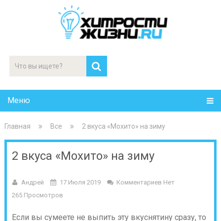
Меню
Главная
Все
2 вкуса «Мохито» на зиму
2 вкуса «Мохито» на зиму
Андрей
17 Июля 2019
Комментариев Нет
265 Просмотров
Если вы сумеете не выпить эту вкуснятину сразу, то