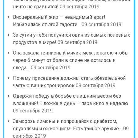
ничто не сравнится!
09 сентября 2019
Висцеральный жир — невидимый враг!
Избавилась от этой гадости…
09 сентября 2019
За сутки у тебя получится один из самых полезных
продуктов в мире!
09 сентября 2019
Она зажала теннисный мячик меж лопаток, чтобы
через 6 минут от боли в спине не осталось и
следа…
09 сентября 2019
Почему приседания должны стать обязательной
частью ваших тренировок
09 сентября 2019
Одержи победу в борьбе с лишним весом без
вложений! 1 ложка в день — пара кило в неделю
09 сентября 2019
Заморозь лимоны и попрощайся с диабетом,
опухолями и ожирением! Есть тайное оружие…
09
сентября 2019