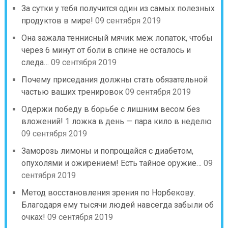
За сутки у тебя получится один из самых полезных
продуктов в мире!
09 сентября 2019
Она зажала теннисный мячик меж лопаток, чтобы
через 6 минут от боли в спине не осталось и
следа…
09 сентября 2019
Почему приседания должны стать обязательной
частью ваших тренировок
09 сентября 2019
Одержи победу в борьбе с лишним весом без
вложений! 1 ложка в день — пара кило в неделю
09 сентября 2019
Заморозь лимоны и попрощайся с диабетом,
опухолями и ожирением! Есть тайное оружие…
09
сентября 2019
Метод восстановления зрения по Норбекову.
Благодаря ему тысячи людей навсегда забыли об
очках!
09 сентября 2019