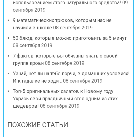
использованием этого натурального средства!
09
сентября 2019
9 математических трюков, которым нас не
научили в школе
08 сентября 2019
50 блюд, которые можно приготовить за 5 минут
08 сентября 2019
7 фактов, которые вы обязаны знать о своей
группе крови
08 сентября 2019
Узнай, нет ли на тебе порчи, в домашних условиях!
И к гадалке не ходи…
08 сентября 2019
Топ-5 оригинальных салатов к Новому году.
Укрась свой праздничный стол одним из этих
шедевров!
08 сентября 2019
ПОХОЖИЕ СТАТЬИ