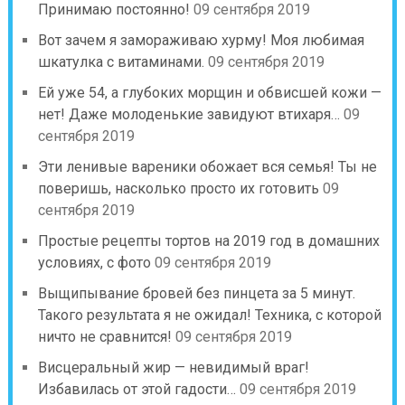
Принимаю постоянно!
09 сентября 2019
Вот зачем я замораживаю хурму! Моя любимая
шкатулка с витаминами.
09 сентября 2019
Ей уже 54, а глубоких морщин и обвисшей кожи —
нет! Даже молоденькие завидуют втихаря…
09
сентября 2019
Эти ленивые вареники обожает вся семья! Ты не
поверишь, насколько просто их готовить
09
сентября 2019
Простые рецепты тортов на 2019 год в домашних
условиях, с фото
09 сентября 2019
Выщипывание бровей без пинцета за 5 минут.
Такого результата я не ожидал! Техника, с которой
ничто не сравнится!
09 сентября 2019
Висцеральный жир — невидимый враг!
Избавилась от этой гадости…
09 сентября 2019