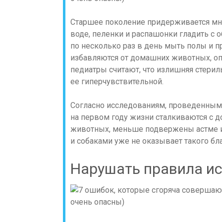
Старшее поколение придерживается мнен
воде, пеленки и распашонки гладить с о
по несколько раз в день мыть полы и 
избавляются от домашних животных, оп
педиатры считают, что излишняя стерил
ее гиперчувствительной.
Согласно исследованиям, проведенным 
на первом году жизни сталкиваются с
животных, меньше подвержены астме и 
и собаками уже не оказывает такого бл
Нарушать правила и