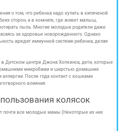
ия о том, что ребенка надо купать в кипяченой
беих сторон, а в комнате, где живет малыш,
протирать пыль. Многие молодые родители даже
асаясь за здоровье новорожденного. Однако
ьность вредит иммунной системе ребенка, делая
в Детском центре Джона Хопкинса, дети, которые
 домашними микробами и шерстью домашних
аллергии. После года контакт с кошками
аготворного влияния.
спользования колясок