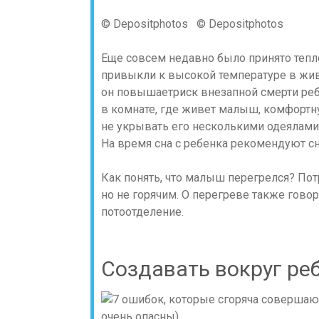
© Depositphotos © Depositphotos
Еще совсем недавно было принято тепло
привыкли к высокой температуре в жив
он повышаетриск внезапной смерти ре
в комнате, где живет малыш, комфортн
не укрывать его несколькими одеялами
На время сна с ребенка рекомендуют с
Как понять, что малыш перегрелся? Пот
но не горячим. О перегреве также гов
потоотделение.
Создавать вокруг ре