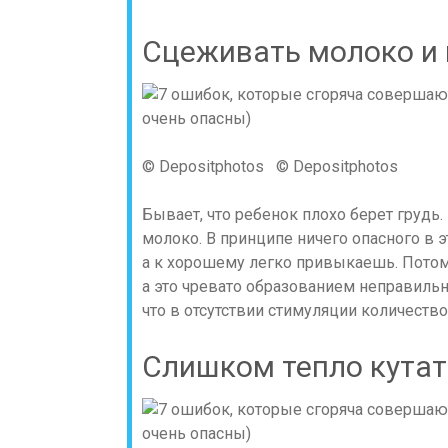
Сцеживать молоко и 
© Depositphotos © Depositphotos
Бывает, что ребенок плохо берет грудь
молоко. В принципе ничего опасного в эт
а к хорошему легко привыкаешь. Потому
а это чревато образованием неправильн
что в отсутствии стимуляции количеств
Слишком тепло кутат