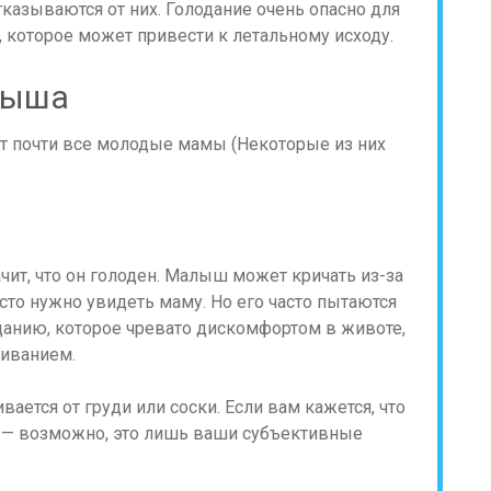
казываются от них. Голодание очень опасно для
которое может привести к летальному исходу.
лыша
ачит, что он голоден. Малыш может кричать из-за
росто нужно увидеть маму. Но его часто пытаются
еданию, которое чревато дискомфортом в животе,
иванием.
вается от груди или соски. Если вам кажется, что
ом — возможно, это лишь ваши субъективные