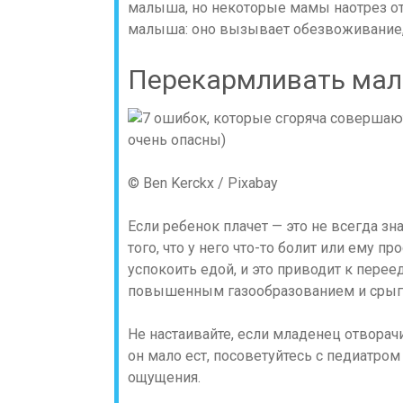
малыша, но некоторые мамы наотрез от
малыша: оно вызывает обезвоживание, 
Перекармливать ма
© Ben Kerckx / Pixabay
Если ребенок плачет — это не всегда зн
того, что у него что-то болит или ему п
успокоить едой, и это приводит к пере
повышенным газообразованием и срыг
Не настаивайте, если младенец отворачи
он мало ест, посоветуйтесь с педиатр
ощущения.