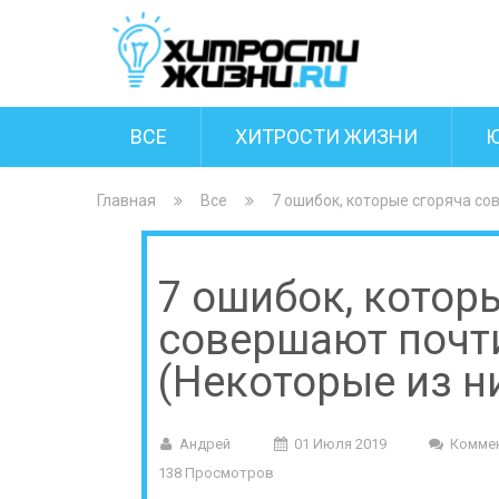
ВСЕ
ХИТРОСТИ ЖИЗНИ
Главная
Все
7 ошибок, которые сгоряча с
7 ошибок, котор
совершают почт
(Некоторые из н
Андрей
01 Июля 2019
Комме
138 Просмотров