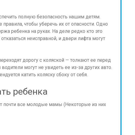
спечить полную безопасность нашим детям.
правила, чтобы уберечь их от опасности. Одно
ержа ребенка на руках. На деле редко кто это
т отказаться неисправной, и двери лифта могут
ереходят дорогу с коляской — толкают ее перед
 водители могут не увидеть ее из-за других авто.
дуется катить коляску сбоку от себя.
ть ребенка