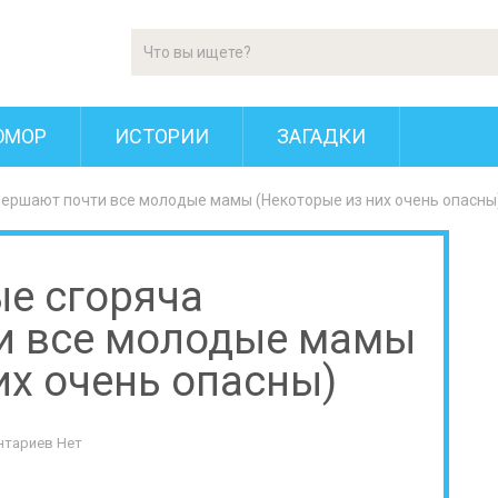
ЮМОР
ИСТОРИИ
ЗАГАДКИ
овершают почти все молодые мамы (Некоторые из них очень опасны
ые сгоряча
и все молодые мамы
их очень опасны)
нтариев Нет