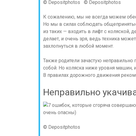
© Depositphotos © Depositphotos
К сожалению, мы не всегда можем обе
Но мы в силах соблюдать общепринятые 
из таких — входить в лифт с коляской, д
делает, и очень зря, ведь техника може
захлопнуться в любой момент.
Также родители зачастую неправильно п
собой. Но коляска ниже уровня машин, и
В правилах дорожного движения рекомен
Неправильно укачива
© Depositphotos