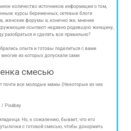
мное количество источников информации о том,
енным: курсы беременных, сетевые блоги
в, женские форумы и, конечно же, мнение
 окружающие осыпают недавно родившую женщину,
оду разобраться и сделать все правильно?
брались опыта и готовы поделиться с вами
многие из которых допускали сами.
бенка смесью
 / Pixabay
ладенца. Но, к сожалению, бывает, что его
 бутылочки с готовой смесью, чтобы докормить