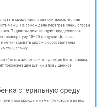
 кутать младенцев, ведь считалось, что они
оте мамы. На самом деле перегрев очень опасен:
бенка. Педиатры рекомендуют поддерживать
ую температуру 18–20 градусов Цельсия,
 и не укладывать рядом с обогревателем.
нимать шапочку.
рогайте его животик — тот должен быть теплым,
орят покрасневшие щечки и повышенное
бенка стерильную среду