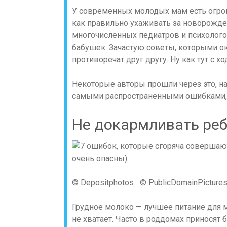
У современных молодых мам есть огро
как правильно ухаживать за новорожд
многочисленных педиатров и психолого
бабушек. Зачастую советы, которыми
противоречат друг другу. Ну как тут с х
Некоторые авторы прошли через это, на
самыми распространенными ошибками, 
Не докармливать ре
© Depositphotos © PublicDomainPictures
Грудное молоко — лучшее питание для м
не хватает. Часто в роддомах приносят