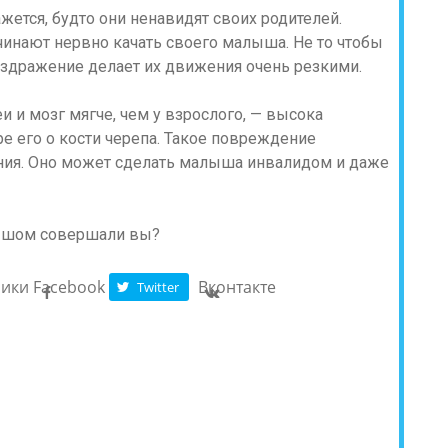
ажется, будто они ненавидят своих родителей.
инают нервно качать своего малыша. Не то чтобы
раздражение делает их движения очень резкими.
 и мозг мягче, чем у взрослого, — высока
е его о кости черепа. Такое повреждение
ния. Оно может сделать малыша инвалидом и даже
лышом совершали вы?
ники
Facebook
Вконтакте
Twitter