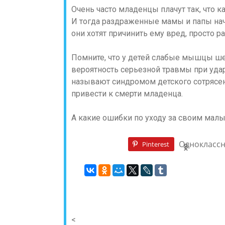
Очень часто младенцы плачут так, что к
И тогда раздраженные мамы и папы нач
они хотят причинить ему вред, просто 
Помните, что у детей слабые мышцы шеи
вероятность серьезной травмы при удар
называют синдромом детского сотрясе
привести к смерти младенца.
А какие ошибки по уходу за своим ма
Однокласс
Pinterest
<