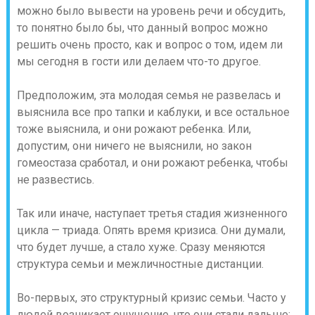
можно было вывести на уровень речи и обсудить,
то понятно было бы, что данный вопрос можно
решить очень просто, как и вопрос о том, идем ли
мы сегодня в гости или делаем что-то другое.
Предположим, эта молодая семья не развелась и
выяснила все про тапки и каблуки, и все остальное
тоже выяснила, и они рожают ребенка.
Или,
допустим, они ничего не выяснили, но закон
гомеостаза сработал, и они рожают ребенка, чтобы
не развестись.
Так или иначе, наступает третья стадия жизненного
цикла — триада.
Опять время кризиса. Они думали,
что будет лучше, а стало хуже. Сразу меняются
структура семьи и межличностные дистанции.
Во-первых, это структурный кризис семьи.
Часто у
людей возникает ощущение, что они стали дальше;