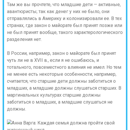
Там же вы прочтете, что младшие дети — активные,
авантюристы; так как денег у них не было, они
отправлялись в Америку и колонизировали ее. В тех
странах, где закон о майорате был принят позже или
не был принят вообще, такого характерологического
разделения нет.
В России, например, закон о майорате был принят
чуть ли не в XVII в., если я не ошибаюсь, и
тотального, повсеместного влияния не имел. Но тем
не менее есть некоторые особенности; например,
считается, что старшие дети должны заботиться о
младших, а младшие должны слушаться старших. В
маргинальных культурах старшие должны
заботиться о младших, а младшие слушаться не
должны.