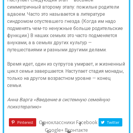
симметричный второму этапу: пожилые родители
вдвоем.
Часто это называется в литературе
синдромом опустевшего гнезда
. (Когда им надо
подменять чем-то ненужные больше родительские
функции.) В наших семьях это часто подменяется
внуками, а в семьях других культур —
путешествиями и разными другими делами.
Время идет, один из супругов умирает, и жизненный
цикл семьи завершается. Наступает стадия монады,
только на другом возрастном уровне — конец
семьи.
Анна Варга «Введение в системную семейную
психотерапию»
Одноклассники
Facebook
Pinterest
Twitter
Google+
Вконтакте