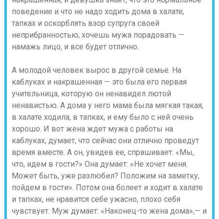
поведение и что не надо ходить дома в халате,
тапках и оскорблять взор супруга своей
неприбранностью; хочешь мужа порадовать —
намажь лицо, и все будет отлично.
А молодой человек вырос в другой семье. На
каблуках и накрашенная — это была его первая
учительница, которую он ненавидел лютой
ненавистью. А дома у него мама была мягкая такая,
в халате ходила, в тапках, и ему было с ней очень
хорошо. И вот жена ждет мужа с работы на
каблуках, думает, что сейчас они отлично проведут
время вместе. А он, увидев ее, спрашивает: «Мы,
что, идем в гости?» Она думает: «Не хочет меня.
Может быть, уже разлюбил? Положим на заметку,
пойдем в гости». Потом она болеет и ходит в халате
и тапках, не нравится себе ужасно, плохо себя
чувствует. Муж думает: «Наконец-то жена дома»,— и