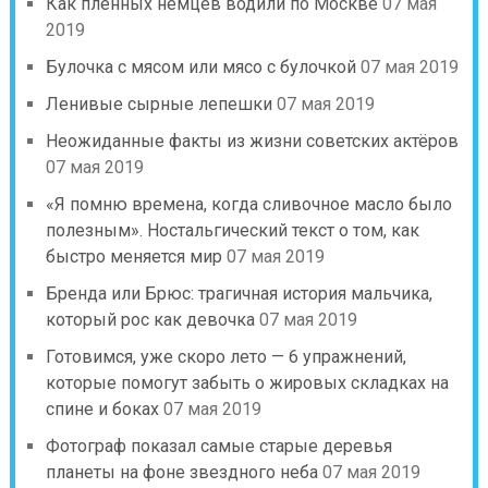
Как пленных немцев водили по Москве
07 мая
2019
Булочка с мясом или мясо с булочкой
07 мая 2019
Ленивые сырные лепешки
07 мая 2019
Неожиданные факты из жизни советских актёров
07 мая 2019
«Я помню времена, когда сливочное масло было
полезным». Ностальгический текст о том, как
быстро меняется мир
07 мая 2019
Бренда или Брюс: трагичная история мальчика,
который рос как девочка
07 мая 2019
Готовимся, уже скоро лето — 6 упражнений,
которые помогут забыть о жировых складках на
спине и боках
07 мая 2019
Фотограф показал самые старые деревья
планеты на фоне звездного неба
07 мая 2019