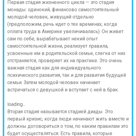
Первая стадия жизненного цикла — это стадия
монады
: одинокий, финансово самостоятельный
молодой человек, живущий отдельно
(предположим, речь идет о тех временах, когда
оплата труда в Америке увеличивалась). Он живет
сам по себе, вырабатывает некий опыт
самостоятельной жизни, реализует правила,
усвоенные им в родительской семье, слегка от них
отстраняется, проверяет их на практике.
Это очень
важная стадия как для индивидуального
психического развития, так и для развития будущей
семьи.
Затем молодой человек начинает
встречаться с девушкой и вступает с ней в брак.
loading...
Вторая стадия называется стадией диады
. Это
первый кризис, когда люди начинают жить вместе и
должны договориться о том, по каким правилам это
будет осуществляться. Есть правила, которые