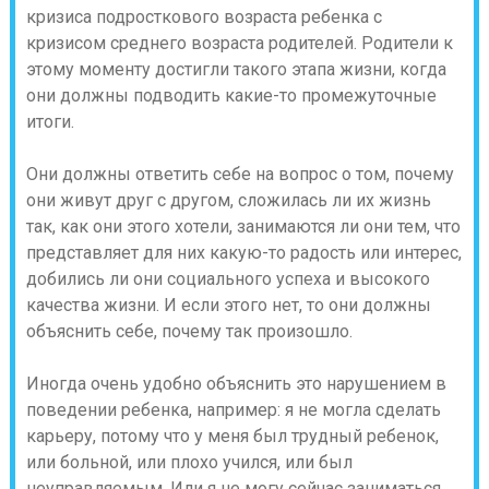
кризиса подросткового возраста ребенка с
кризисом среднего возраста родителей.
Родители к
этому моменту достигли такого этапа жизни, когда
они должны подводить какие-то промежуточные
итоги.
Они должны ответить себе на вопрос о том, почему
они живут друг с другом, сложилась ли их жизнь
так, как они этого хотели, занимаются ли они тем, что
представляет для них какую-то радость или интерес,
добились ли они социального успеха и высокого
качества жизни. И если этого нет, то они должны
объяснить себе, почему так произошло.
Иногда очень удобно объяснить это нарушением в
поведении ребенка, например: я не могла сделать
карьеру, потому что у меня был трудный ребенок,
или больной, или плохо учился, или был
неуправляемым. Или я не могу сейчас заниматься