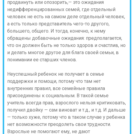
продвинуть или опозорить,— это ожидания
недифференцированных семей
, где отдельный
человек не есть на самом деле отдельный человек,
а есть только представитель чего-то другого,
большего, общего. И тогда, конечно, к нему
обращены добавочные ожидания: предполагается,
что он должен быть не только здоров и счастлив, но
и делать многое другое для блага своей семьи, в
понимании ее старших членов.
Неуспешный ребенок не получает в семье
поддержки и помощи, потому что там нет
внутренних правил, все семейные правила
присоединены к социальным.
В такой семье
учитель всегда прав, взрослого нельзя критиковать,
получил двойку — сам виноват и т.д., и т.д. И дальше
— только хуже, потому что в таком случае у ребенка
нет возможности преодолеть свои трудности.
Взрослые не помогают ему, не дают