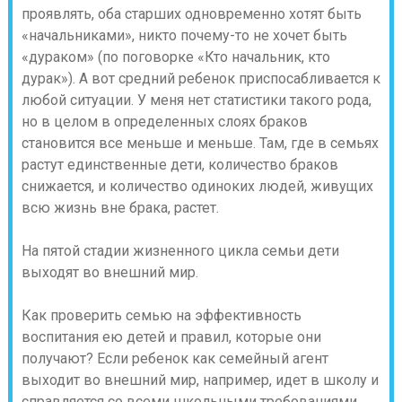
проявлять, оба старших одновременно хотят быть
«начальниками», никто почему-то не хочет быть
«дураком» (по поговорке «Кто начальник, кто
дурак»). А вот средний ребенок приспосабливается к
любой ситуации. У меня нет статистики такого рода,
но в целом в определенных слоях браков
становится все меньше и меньше. Там, где в семьях
растут единственные дети, количество браков
снижается, и количество одиноких людей, живущих
всю жизнь вне брака, растет.
На пятой стадии жизненного цикла семьи дети
выходят во внешний мир.
Как проверить семью на эффективность
воспитания ею детей и правил, которые они
получают? Если ребенок как семейный агент
выходит во внешний мир, например, идет в школу и
справляется со всеми школьными требованиями,