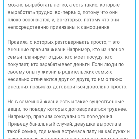
можно выработать легко, а есть такие, которые
выработать трудно: во-первых, потому что они
плохо осознаются, и, во-вторых, потому что они
непосредственно привязаны к самооценке.
Правила, о которых разговаривать просто,— это
внешние правила жизни.
Например, кто из членов
семьи планирует отдых, кто моет посуду, кто
покупает, кто зарабатывает деньги. Если люди по
своему опыту жизни в родительских семьях
несильно отличаются друг от друга, то им о таких
внешних правилах договориться довольно просто.
Но в семейной жизни есть и такие существенные
вещи, по поводу которых договариваться труднее.
Например, правила сексуального поведения.
Приведу банальный случай: девушка выросла в
такой семье, где мама встречала папу на каблуках и
накрашенная, и девушка знает, что это нормальное