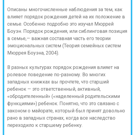
Описаны многочисленные наблюдения за тем, как
влияет порядок рождения детей на их положение в
семье.
Особенно подробно это изучал Мюррей
Боуэн.
Порядок рождения, или сиблинговая позиция
в семье,— важная составная часть его теории
эмоциональных систем
(Теория семейных систем
Мюррея Боуэна, 2004).
В разных культурах порядок рождения влияет на
ролевое поведение по-разному. Во многих
западных книжках вы прочтете, что старший
ребенок — это ответственный, активный,
«обродителенный» («наделенный родительскими
функциями») ребенок. Понятно, что это связано с
законом о майорате, который был принят довольно
рано в западных странах, когда все наследство
переходило к старшему ребенку.