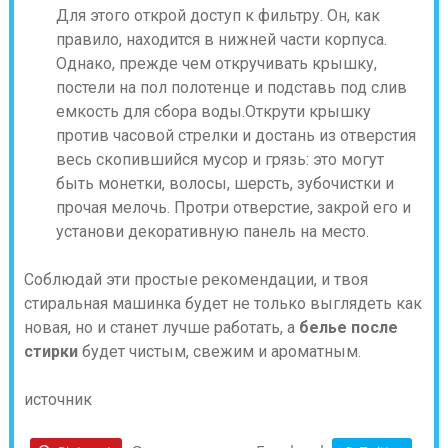
Для этого открой доступ к фильтру. Он, как
правило, находится в нижней части корпуса.
Однако, прежде чем откручивать крышку,
постели на пол полотенце и подставь под слив
емкость для сбора воды.Открути крышку
против часовой стрелки и достань из отверстия
весь скопившийся мусор и грязь: это могут
быть монетки, волосы, шерсть, зубочистки и
прочая мелочь. Протри отверстие, закрой его и
установи декоративную панель на место.
Соблюдай эти простые рекомендации, и твоя
стиральная машинка будет не только выглядеть как
новая, но и станет лучше работать, а
белье после
стирки
будет чистым, свежим и ароматным.
источник