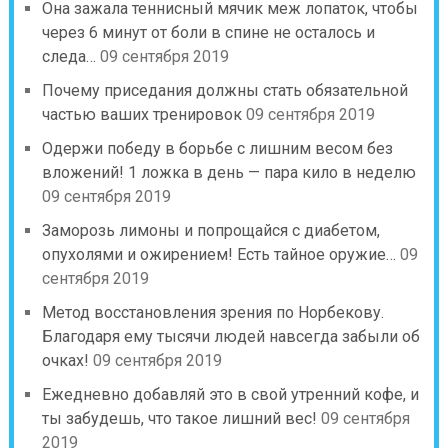
Она зажала теннисный мячик меж лопаток, чтобы
через 6 минут от боли в спине не осталось и
следа…
09 сентября 2019
Почему приседания должны стать обязательной
частью ваших тренировок
09 сентября 2019
Одержи победу в борьбе с лишним весом без
вложений! 1 ложка в день — пара кило в неделю
09 сентября 2019
Заморозь лимоны и попрощайся с диабетом,
опухолями и ожирением! Есть тайное оружие…
09
сентября 2019
Метод восстановления зрения по Норбекову.
Благодаря ему тысячи людей навсегда забыли об
очках!
09 сентября 2019
Ежедневно добавляй это в свой утренний кофе, и
ты забудешь, что такое лишний вес!
09 сентября
2019