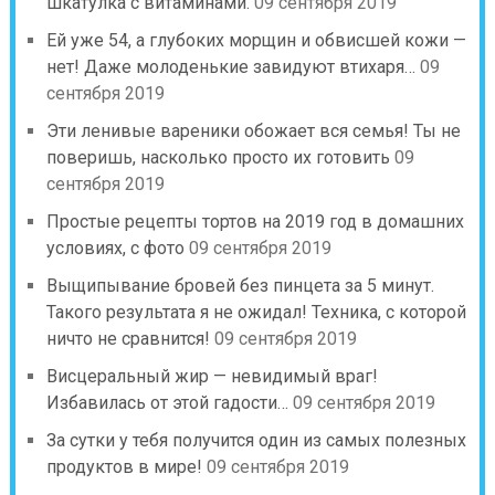
шкатулка с витаминами.
09 сентября 2019
Ей уже 54, а глубоких морщин и обвисшей кожи —
нет! Даже молоденькие завидуют втихаря…
09
сентября 2019
Эти ленивые вареники обожает вся семья! Ты не
поверишь, насколько просто их готовить
09
сентября 2019
Простые рецепты тортов на 2019 год в домашних
условиях, с фото
09 сентября 2019
Выщипывание бровей без пинцета за 5 минут.
Такого результата я не ожидал! Техника, с которой
ничто не сравнится!
09 сентября 2019
Висцеральный жир — невидимый враг!
Избавилась от этой гадости…
09 сентября 2019
За сутки у тебя получится один из самых полезных
продуктов в мире!
09 сентября 2019