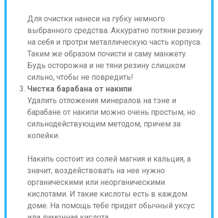
Для очистки нанеси на губку немного
выбранного средства. Аккуратно потяни резину
на себя и протри металлическую часть корпуса.
Таким же образом почисти и саму манжету.
Будь осторожна и не тяни резину слишком
сильно, чтобы не повредить!
Чистка барабана от накипи
Удалить отложения минералов на тэне и
барабане от накипи можно очень простым, но
сильнодействующим методом, причем за
копейки.
Накипь состоит из солей магния и кальция, а
значит, воздействовать на нее нужно
органическими или неорганическими
кислотами. И такие кислоты есть в каждом
доме. На помощь тебе придет обычный уксус
или лимонная кислота.