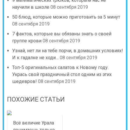
9 математических трюков, которым нас не
научили в школе
08 сентября 2019
50 блюд, которые можно приготовить за 5 минут
08 сентября 2019
7 фактов, которые вы обязаны знать о своей
группе крови
08 сентября 2019
Узнай, нет ли на тебе порчи, в домашних условиях!
И к гадалке не ходи…
08 сентября 2019
Топ-5 оригинальных салатов к Новому году.
Укрась свой праздничный стол одним из этих
шедевров!
08 сентября 2019
ПОХОЖИЕ СТАТЬИ
Всё величие Урала
понимаешь только