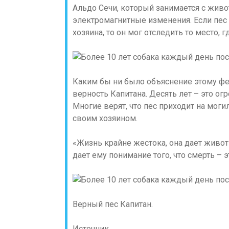
Альдо Сечи, который занимается с живо
электромагнитные изменения. Если пес
хозяина, то он мог отследить то место, 
Каким бы ни было объяснение этому ф
верность Капитана. Десять лет – это ог
Многие верят, что пес приходит на моги
своим хозяином.
«Жизнь крайне жестока, она дает живот
дает ему понимание того, что смерть – э
Верный пес Капитан.
Источник