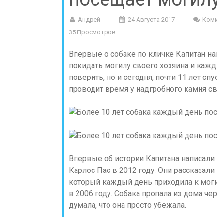
Андрей
24 Августа 2017
Комм
35 Просмотров
Впервые о собаке по кличке Капитан нап
покидать могилу своего хозяина и кажд
поверить, но и сегодня, почти 11 лет сп
проводит время у надгробного камня св
Впервые об истории Капитана написали 
Карлос Пас в 2012 году. Они рассказали
который каждый день приходила к моги
в 2006 году. Собака пропала из дома че
думала, что она просто убежала.