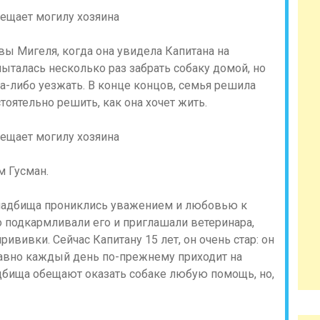
ы Мигеля, когда она увидела Капитана на
ыталась несколько раз забрать собаку домой, но
а-либо уезжать. В конце концов, семья решила
тоятельно решить, как она хочет жить.
м Гусман.
кладбища прониклись уважением и любовью к
но подкармливали его и приглашали ветеринара,
ививки. Сейчас Капитану 15 лет, он очень стар: он
е равно каждый день по-прежнему приходит на
адбища обещают оказать собаке любую помощь, но,