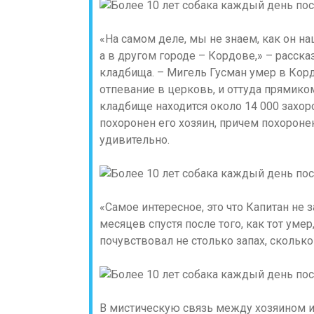
«На самом деле, мы не знаем, как он на
а в другом городе – Кордове,» – расска
кладбища. – Мигель Гусман умер в Кордо
отпевание в церковь, и оттуда прямико
кладбище находится около 14 000 захоро
похоронен его хозяин, причем похороне
удивительно.
«Самое интересное, это что Капитан не 
месяцев спустя после того, как тот умер
почувствовал не столько запах, сколько
В мистическую связь между хозяином и