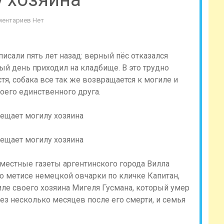
ентариев Нет
исали пять лет назад: верный пёс отказался
ый день приходил на кладбище. В это трудно
устя, собака все так же возвращается к могиле и
оего единственного друга.
местные газеты аргентинского города Вилла
 о метисе немецкой овчарки по кличке Капитан,
ле своего хозяина Мигеля Гусмана, который умер
рез несколько месяцев после его смерти, и семья