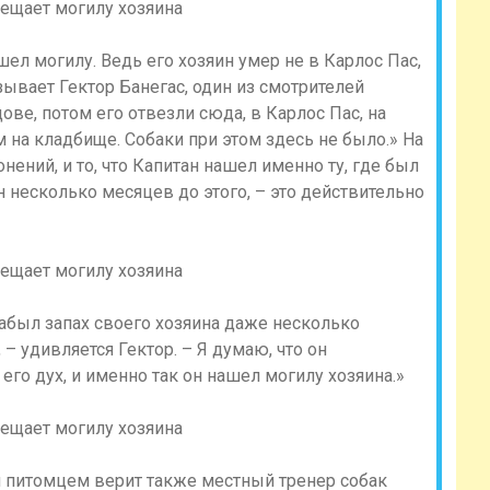
шел могилу. Ведь его хозяин умер не в Карлос Пас,
зывает Гектор Банегас, один из смотрителей
ве, потом его отвезли сюда, в Карлос Пас, на
м на кладбище. Собаки при этом здесь не было.» На
нений, и то, что Капитан нашел именно ту, где был
н несколько месяцев до этого, – это действительно
забыл запах своего хозяина даже несколько
, – удивляется Гектор. – Я думаю, что он
 его дух, и именно так он нашел могилу хозяина.»
 питомцем верит также местный тренер собак