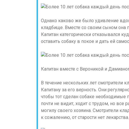
Однако каково же было удивление вдов
кладбище. Вместе со своим сыном она п
Капитан категорически отказывался куд
оставить собаку в покое и дать ей самос
Капитан вместе с Вероникой и Дамиано
В течение нескольких лет смотрители 
Капитану за его верность. Они регуляр
чтобы тот сделан собаке необходимые пр
почти не видит, ходит с трудом, но вс
могилу своего хозяина. Смотрители кл
к сожалению, от старости нет лекарства.