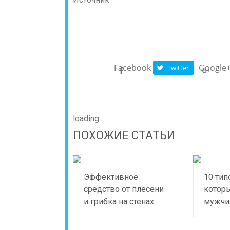
Facebook
Google
Twitter
loading...
ПОХОЖИЕ СТАТЬИ
Эффективное
10 тип
средство от плесени
котор
и грибка на стенах
мужч