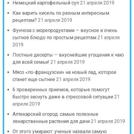
Немецкий картофельный суп
21 апреля 2019
Как варить кисель по разным интересным
рецептам?
21 апреля 2019
Фунчоза с морепродуктами — вкусное и очень
сытное блюдо по простым рецептам
21 апреля
2019
Постные десерты — вкуснейшие угощения к чаю
для всей семьи!
21 апреля 2019
Мясо «по-французски» на новый лад, которое
станет еще сытнее
21 апреля 2019
6 проверенных приемов, которые помогут
быстро заснуть даже в стрессовой ситуации
21
апреля 2019
Аптекарский огород: самые полезные
лекарственные растения для дачи
21 апреля 2019
От этого умирают: ученые назвали самую