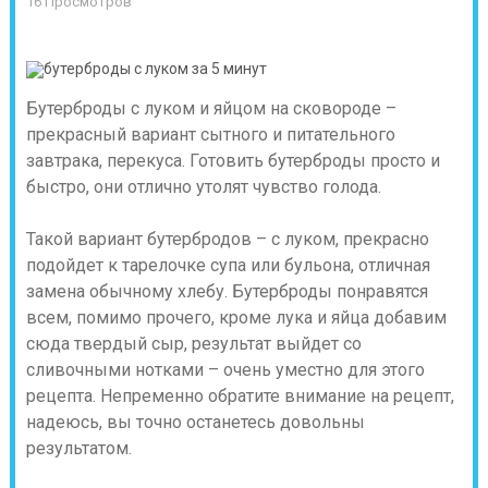
16 Просмотров
Бутерброды с луком и яйцом на сковороде –
прекрасный вариант сытного и питательного
завтрака, перекуса. Готовить бутерброды просто и
быстро, они отлично утолят чувство голода.
Такой вариант бутербродов – с луком, прекрасно
подойдет к тарелочке супа или бульона, отличная
замена обычному хлебу. Бутерброды понравятся
всем, помимо прочего, кроме лука и яйца добавим
сюда твердый сыр, результат выйдет со
сливочными нотками – очень уместно для этого
рецепта. Непременно обратите внимание на рецепт,
надеюсь, вы точно останетесь довольны
результатом.