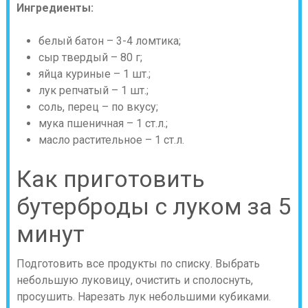
Ингредиенты:
белый батон – 3-4 ломтика;
сыр твердый – 80 г;
яйца куриные – 1 шт.;
лук репчатый – 1 шт.;
соль, перец – по вкусу;
мука пшеничная – 1 ст.л.;
масло растительное – 1 ст.л.
Как приготовить
бутерброды с луком за 5
минут
Подготовить все продукты по списку. Выбрать
небольшую луковицу, очистить и сполоснуть,
просушить. Нарезать лук небольшими кубиками.