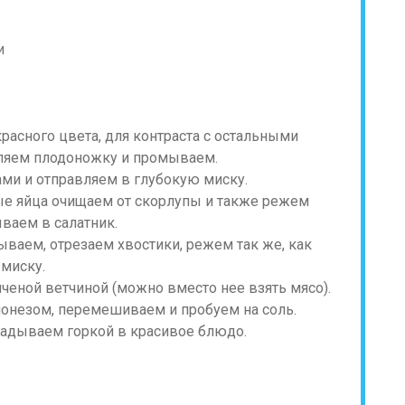
и
расного цвета, для контраста с остальными
аляем плодоножку и промываем.
ми и отправляем в глубокую миску.
е яйца очищаем от скорлупы и также режем
ваем в салатник.
ваем, отрезаем хвостики, режем так же, как
 миску.
ченой ветчиной (можно вместо нее взять мясо).
йонезом, перемешиваем и пробуем на соль.
ладываем горкой в красивое блюдо.