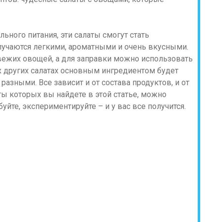
ьного питания, эти салаты смогут стать
учаются легкими, ароматными и очень вкусными.
вежих овощей, а для заправки можно использовать
х других салатах основным ингредиентом будет
разными. Все зависит и от состава продуктов, и от
ты которых вы найдете в этой статье, можно
уйте, экспериментируйте – и у вас все получится.