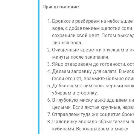
Приготовление:
Брокколи разбираем на небольшие 
воде, с добавлением щепотки соли.
сохранили свой цвет. Потом выкла
лишняя вода.
Очищенные креветки опускаем в ки
минуты после закипания.
Яйцо отвариваем до готовности, ос
Делаем заправку для салата. В мис
(если его нет, возьмите больше оли
Добавляем к ним соль, черный мол
убираем в сторонку.
В глубокую миску выкладываем лист
целыми. Если листья крупные, нарв
Отправляем туда же соцветия брок
Половинку авокадо сбрызгиваем 
кубиками. Выкладываем в миску.