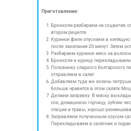
Приготовление:
Брокколи разбираем на соцветия, о
втором рецепте.
Куриное филе опускаем в кипящую 
после закипания 20 минут. Затем о
Разбираем куриное мясо на волокн
Брокколи и курицу перекладываем 
Половинку сладкого болгарского п
отправляем в салат.
Добавляем туда же зелень петрушки
больше нравится в этом салате Моц
Делаем заправку. В миску выклады
сок, домашнюю горчицу, зубчик че
специи и травы, хорошо размешива
Заправляем полученным соусом сал
Перекладываем в салатник и подаем