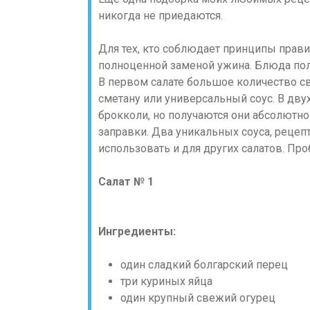
никогда не приедаются.
Для тех, кто соблюдает принципы правил
полноценной заменой ужина. Блюда пол
В первом салате большое количество с
сметану или универсальный соус. В дву
брокколи, но получаются они абсолютно 
заправки. Два уникальных соуса, рецеп
использовать и для других салатов. Проб
Салат № 1
Ингредиенты:
один сладкий болгарский перец
три куриных яйца
один крупный свежий огурец