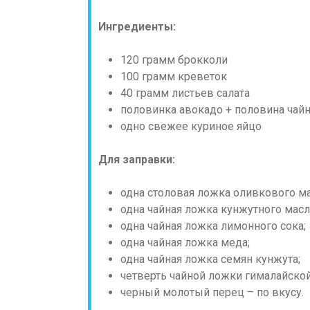
Ингредиенты:
120 грамм брокколи
100 грамм креветок
40 грамм листьев салата
половинка авокадо + половина чай
одно свежее куриное яйцо
Для заправки:
одна столовая ложка оливкового ма
одна чайная ложка кунжутного масл
одна чайная ложка лимонного сока;
одна чайная ложка меда;
одна чайная ложка семян кунжута;
четверть чайной ложки гималайской
черный молотый перец – по вкусу.