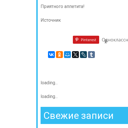
Приятного аппетита!
Источник
Однокласс
Pinterest
loading...
loading...
Свежие записи