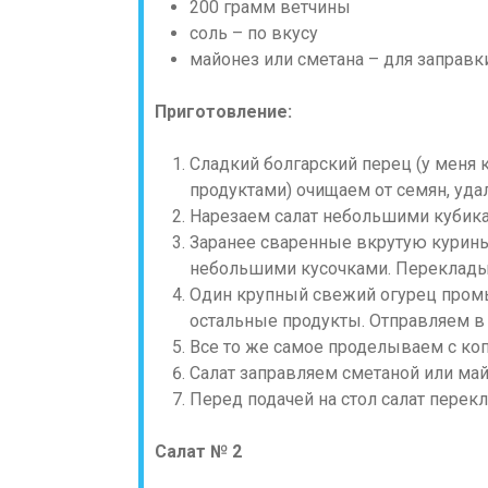
200 грамм ветчины
соль – по вкусу
майонез или сметана – для заправк
Приготовление:
Сладкий болгарский перец (у меня к
продуктами) очищаем от семян, уд
Нарезаем салат небольшими кубика
Заранее сваренные вкрутую курины
небольшими кусочками. Переклады
Один крупный свежий огурец промы
остальные продукты. Отправляем в
Все то же самое проделываем с коп
Салат заправляем сметаной или ма
Перед подачей на стол салат перек
Салат № 2