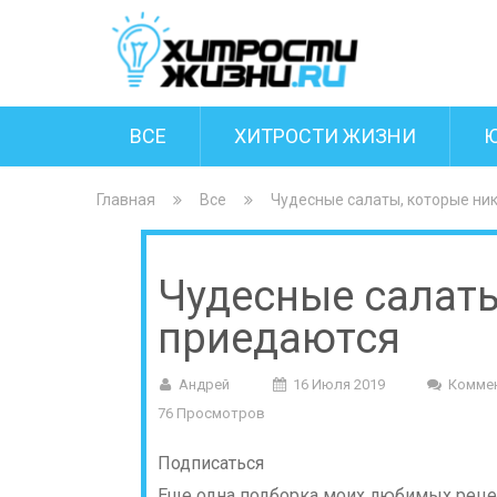
ВСЕ
ХИТРОСТИ ЖИЗНИ
Главная
Все
Чудесные салаты, которые ни
Чудесные салаты
приедаются
Андрей
16 Июля 2019
Комме
76 Просмотров
Подписаться
Еще одна подборка моих любимых рецеп