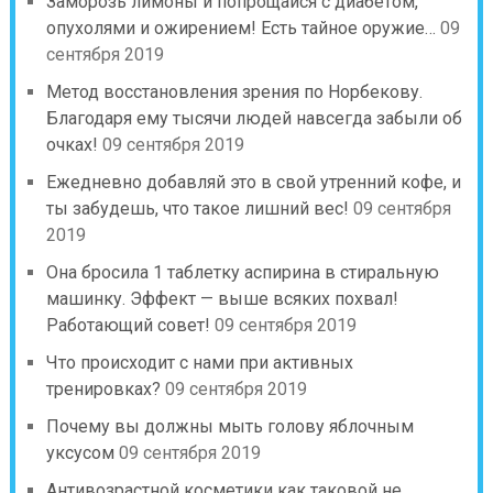
Заморозь лимоны и попрощайся с диабетом,
опухолями и ожирением! Есть тайное оружие…
09
сентября 2019
Метод восстановления зрения по Норбекову.
Благодаря ему тысячи людей навсегда забыли об
очках!
09 сентября 2019
Ежедневно добавляй это в свой утренний кофе, и
ты забудешь, что такое лишний вес!
09 сентября
2019
Она бросила 1 таблетку аспирина в стиральную
машинку. Эффект — выше всяких похвал!
Работающий совет!
09 сентября 2019
Что происходит с нами при активных
тренировках?
09 сентября 2019
Почему вы должны мыть голову яблочным
уксусом
09 сентября 2019
Антивозрастной косметики как таковой не