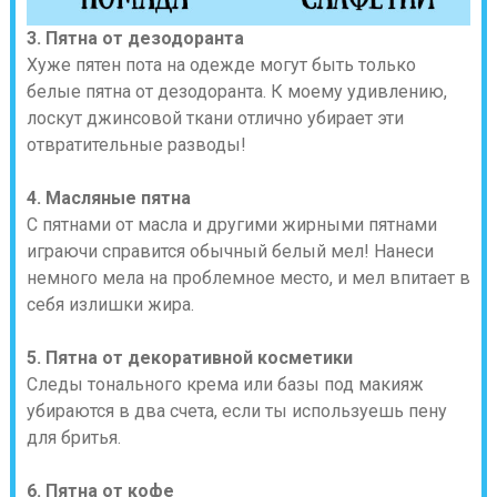
3. Пятна от дезодоранта
Хуже пятен пота на одежде могут быть только
белые пятна от дезодоранта. К моему удивлению,
лоскут джинсовой ткани отлично убирает эти
отвратительные разводы!
4.
Масляные пятна
С пятнами от масла и другими жирными пятнами
играючи справится обычный белый мел! Нанеси
немного мела на проблемное место, и мел впитает в
себя излишки жира.
5. Пятна от декоративной косметики
Следы тонального крема или базы под макияж
убираются в два счета, если ты используешь пену
для бритья.
6. Пятна от кофе