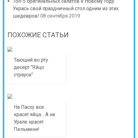
Топ-5 оригинальных салатов к Новому году.
Укрась свой праздничный стол одним из этих
шедевров!
08 сентября 2019
ПОХОЖИЕ СТАТЬИ
Тающий во рту
десерт “Яйцо
страуса”
На Пасху все
красят яйца… А на
Урале красят
Пельмени!