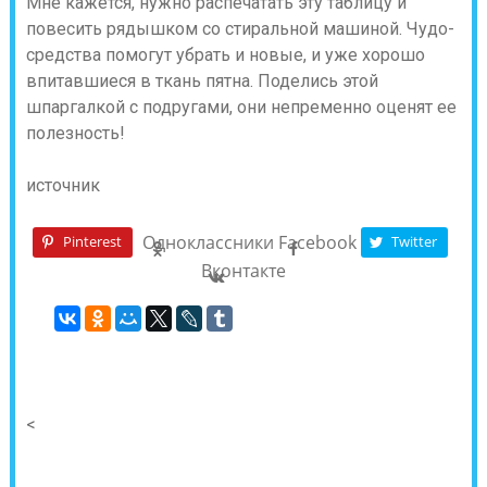
Мне кажется, нужно распечатать эту таблицу и
повесить рядышком со стиральной машиной. Чудо-
средства помогут убрать и новые, и уже хорошо
впитавшиеся в ткань пятна. Поделись этой
шпаргалкой с подругами, они непременно оценят ее
полезность!
источник
Одноклассники
Facebook
Pinterest
Twitter
Вконтакте
<