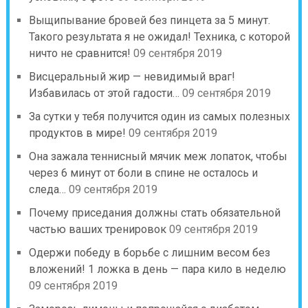
Выщипывание бровей без пинцета за 5 минут.
Такого результата я не ожидал! Техника, с которой
ничто не сравнится!
09 сентября 2019
Висцеральный жир — невидимый враг!
Избавилась от этой гадости…
09 сентября 2019
За сутки у тебя получится один из самых полезных
продуктов в мире!
09 сентября 2019
Она зажала теннисный мячик меж лопаток, чтобы
через 6 минут от боли в спине не осталось и
следа…
09 сентября 2019
Почему приседания должны стать обязательной
частью ваших тренировок
09 сентября 2019
Одержи победу в борьбе с лишним весом без
вложений! 1 ложка в день — пара кило в неделю
09 сентября 2019