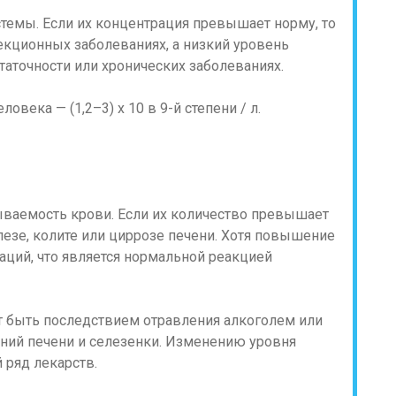
темы. Если их концентрация превышает норму, то
екционных заболеваниях, а низкий уровень
аточности или хронических заболеваниях.
века — (1,2–3) х 10 в 9-й степени / л.
ываемость крови. Если их количество превышает
улезе, колите или циррозе печени. Хотя повышение
аций, что является нормальной реакцией
 быть последствием отравления алкоголем или
ний печени и селезенки. Изменению уровня
 ряд лекарств.