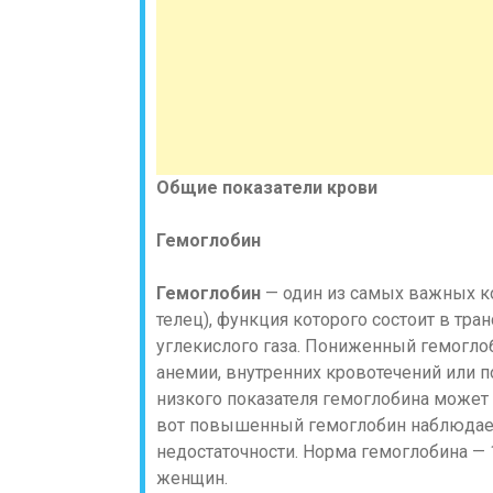
Общие показатели крови
Гемоглобин
Гемоглобин
— один из самых важных к
телец), функция которого состоит в тр
углекислого газа. Пониженный гемогл
анемии, внутренних кровотечений или 
низкого показателя гемоглобина может
вот повышенный гемоглобин наблюдает
недостаточности. Норма гемоглобина — 
женщин.