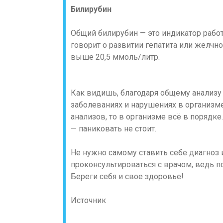
Билирубин
Общий билирубин — это индикатор рабо
говорит о развитии гепатита или желчн
выше 20,5 ммоль/литр.
Как видишь, благодаря общему анализу
заболеваниях и нарушениях в организм
анализов, то в организме всё в порядк
— паниковать не стоит.
Не нужно самому ставить себе диагноз
проконсультироваться с врачом, ведь п
Береги себя и свое здоровье!
Источник