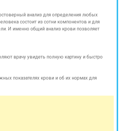
остоверный анализ для определения любых
еловека состоит из сотни компонентов и для
ели. И именно общий анализ крови позволяет
оляют врачу увидеть полную картину и быстро
жных показателях крови и об их нормах для