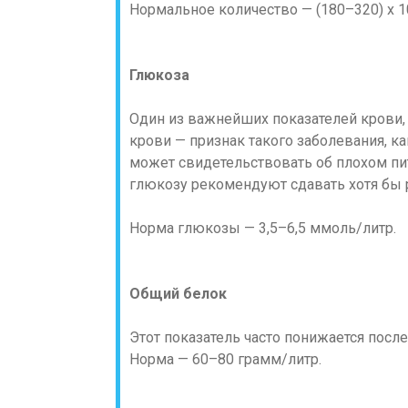
Нормальное количество — (180–320) х 10
Глюкоза
Один из важнейших показателей крови
крови — признак такого заболевания, к
может свидетельствовать об плохом пи
глюкозу рекомендуют сдавать хотя бы р
Норма глюкозы — 3,5–6,5 ммоль/литр.
Общий белок
Этот показатель часто понижается после
Норма — 60–80 грамм/литр.