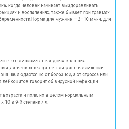
ика, когда человек начинает выздоравливать.
екциях и воспалениях, также бывает при травмах
 беременности.Норма для мужчин — 2–10 мм/ч, для
ашего организма от вредных внешних
ный уровень лейкоцитов говорит о воспалении
ня наблюдается не от болезней, а от стресса или
а лейкоцитов говорит об вирусной инфекции.
т возраста и пола, но в целом нормальным
х 10 в 9-й степени / л.