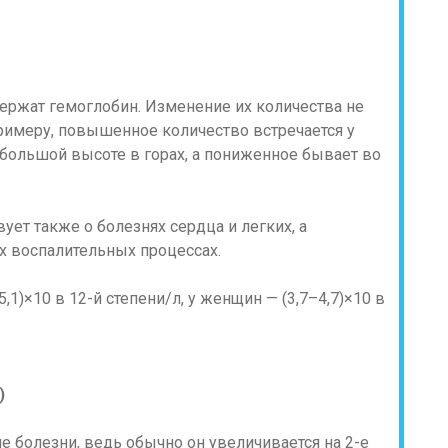
ержат гемоглобин. Изменение их количества не
примеру, повышенное количество встречается у
 большой высоте в горах, а пониженное бывает во
ет также о болезнях сердца и легких, а
х воспалительных процессах.
,1)×10 в 12-й степени/л, у женщин — (3,7–4,7)×10 в
)
 болезни, ведь обычно он увеличивается на 2-е