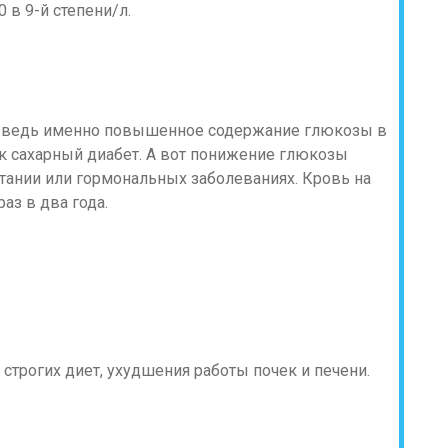
 в 9-й степени/л.
, ведь именно повышенное содержание глюкозы в
ак сахарный диабет. А вот понижение глюкозы
тании или гормональных заболеваниях. Кровь на
аз в два года.
 строгих диет, ухудшения работы почек и печени.