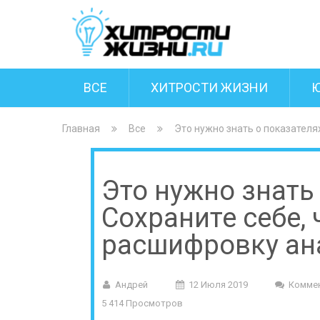
ВСЕ
ХИТРОСТИ ЖИЗНИ
Главная
Все
Это нужно знать о показателя
Это нужно знать
Сохраните себе, 
расшифровку ан
Андрей
12 Июля 2019
Комме
5 414 Просмотров