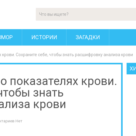
ЮМОР
ИСТОРИИ
ЗАГАДКИ
х крови. Сохраните себе, чтобы знать расшифровку анализа крови
Х
 о показателях крови.
чтобы знать
ализа крови
нтариев Нет