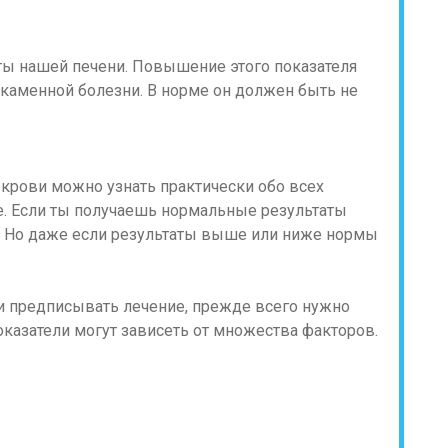
ты нашей печени. Повышение этого показателя
окаменной болезни. В норме он должен быть не
 крови можно узнать практически обо всех
е. Если ты получаешь нормальные результаты
е. Но даже если результаты выше или ниже нормы
 и предписывать лечение, прежде всего нужно
оказатели могут зависеть от множества факторов.