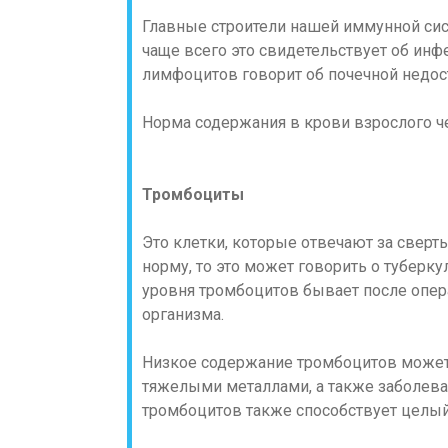
Главные строители нашей иммунной сис
чаще всего это свидетельствует об инф
лимфоцитов говорит об почечной недост
Норма содержания в крови взрослого чело
Тромбоциты
Это клетки, которые отвечают за сверт
норму, то это может говорить о туберк
уровня тромбоцитов бывает после опер
организма.
Низкое содержание тромбоцитов может
тяжелыми металлами, а также заболева
тромбоцитов также способствует целый