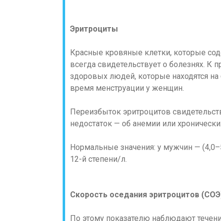
Эритроциты
Красные кровяные клетки, которые сод
всегда свидетельствует о болезнях. К 
здоровых людей, которые находятся на
время менструации у женщин.
Переизбыток эритроцитов свидетельству
недостаток — об анемии или хронически
Нормальные значения: у мужчин — (4,0–5
12-й степени/л.
Скорость оседания эритроцитов (СОЭ
По этому показателю наблюдают течение