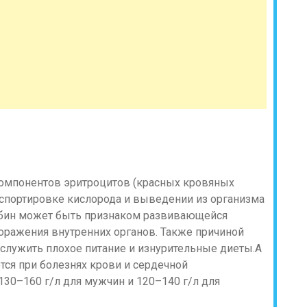
омпонентов эритроцитов (красных кровяных
анспортировке кислорода и выведении из организма
обин может быть признаком развивающейся
поражения внутренних органов. Также причиной
 служить плохое питание и изнурительные диеты.А
ся при болезнях крови и сердечной
130–160 г/л для мужчин и 120–140 г/л для