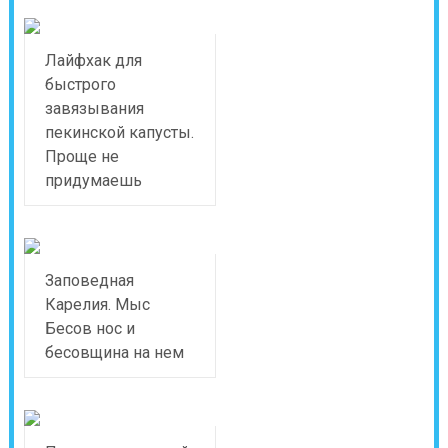
Лайфхак для
быстрого
завязывания
пекинской капусты.
Проще не
придумаешь
Заповедная
Карелия. Мыс
Бесов нос и
бесовщина на нем