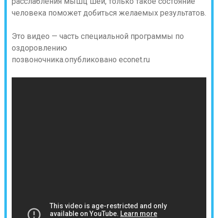
расслабления мышц шеи, только такое состояние
человека поможет добиться желаемых результатов.
Это видео — часть специальной программы по
оздоровлению
позвоночника.опубликовано econet.ru