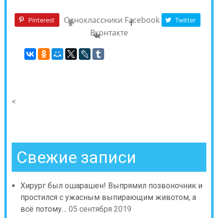
Одноклассники
Facebook
Pinterest
Twitter
Вконтакте
<
Свежие записи
Хирург был ошарашен! Выпрямил позвоночник и
простился с ужасным выпирающим животом, а
всё потому…
05 сентября 2019