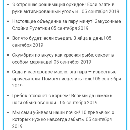
Экстренная реанимация орхидеи! Если взять в
руки активированный уголь и…
05 сентября 2019
Настоящее объедение за пару минут! Закусочные
Слойки Рулетики
05 сентября 2019
Вот что будет, если съедать 3 яйца в день!
05
сентября 2019
Скумбрия по вкусу как красная рыба: секрет в
особом маринаде!
05 сентября 2019
Сода и касторовое масло: эта пара — известные
врачеватели. Помогут исцелить тело!
05 сентября
2019
Грибок отсохнет с корнем! Возьми да намажь
ноги обыкновенной…
05 сентября 2019
Мы сами убиваем наши почки! 10 привычек, о
которых нужно навсегда забыть.
05 сентября
2019