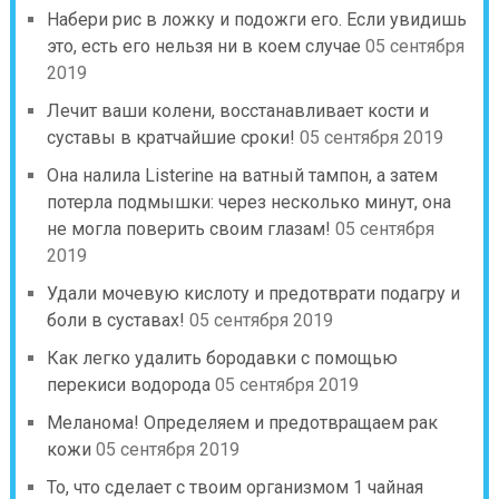
Набери рис в ложку и подожги его. Если увидишь
это, есть его нельзя ни в коем случае
05 сентября
2019
Лечит ваши колени, восстанавливает кости и
суставы в кратчайшие сроки!
05 сентября 2019
Она налила Listerine на ватный тампон, а затем
потерла подмышки: через несколько минут, она
не могла поверить своим глазам!
05 сентября
2019
Удали мочевую кислоту и предотврати подагру и
боли в суставах!
05 сентября 2019
Как легко удалить бородавки с помощью
перекиси водорода
05 сентября 2019
Меланома! Определяем и предотвращаем рак
кожи
05 сентября 2019
То, что сделает с твоим организмом 1 чайная