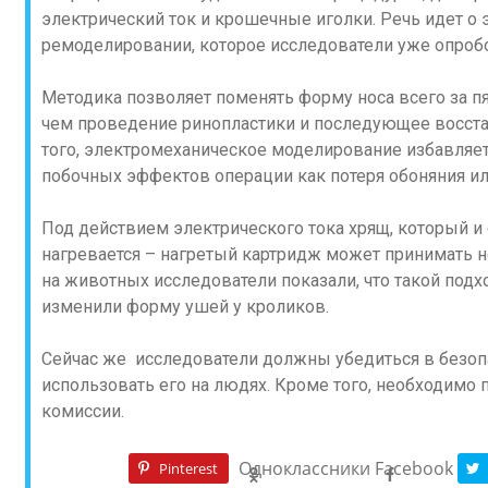
электрический ток и крошечные иголки. Речь идет о
ремоделировании, которое исследователи уже опроб
Методика позволяет поменять форму носа всего за пя
чем проведение ринопластики и последующее восста
того, электромеханическое моделирование избавляе
побочных эффектов операции как потеря обоняния и
Под действием электрического тока хрящ, который и
нагревается – нагретый картридж может принимать 
на животных исследователи показали, что такой подх
изменили форму ушей у кроликов.
Сейчас же исследователи должны убедиться в безопа
использовать его на людях. Кроме того, необходимо 
комиссии.
Одноклассники
Facebook
Pinterest