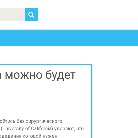
 можно будет
ойтись без хирургического
iversity of California) уверяют, что
оведения которой нужен