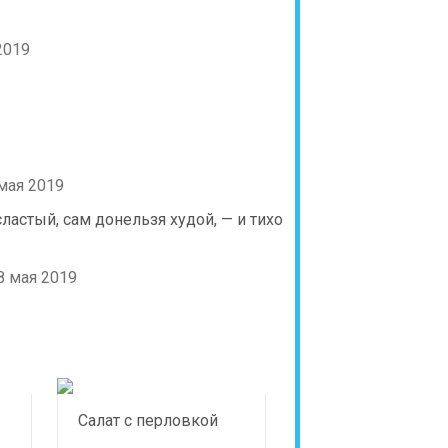
2019
мая 2019
ластый, сам донельзя худой, — и тихо
8 мая 2019
Салат с перловкой