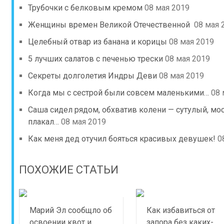
Трубочки с белковым кремом
08 мая 2019
Женщины времен Великой Отечественной
08 мая 
Целебный отвар из банана и корицы
08 мая 2019
5 лучших салатов с печенью трески
08 мая 2019
Секреты долголетия Индры Деви
08 мая 2019
Когда мы с сестрой были совсем маленькими…
08 
Саша сидел рядом, обхватив колени — сутулый, мос
плакал…
08 мая 2019
Как меня дед отучил бояться красивых девушек!
0
ПОХОЖИЕ СТАТЬИ
Марий Эл сообщло об
Как избавиться от
освоении квот и
запора без каких-