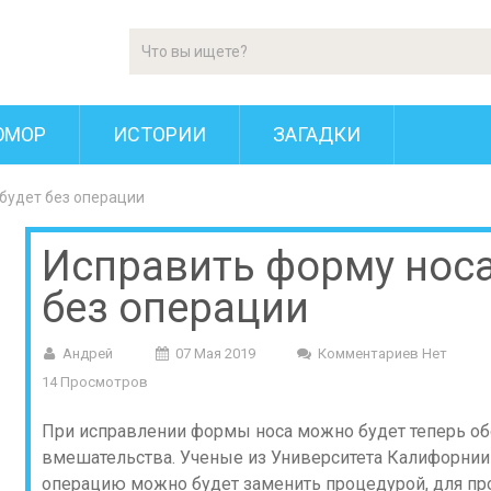
ЮМОР
ИСТОРИИ
ЗАГАДКИ
будет без операции
Исправить форму носа
без операции
Андрей
07 Мая 2019
Комментариев Нет
14 Просмотров
При исправлении формы носа можно будет теперь об
вмешательства. Ученые из Университета Калифорнии (Un
операцию можно будет заменить процедурой, для пр