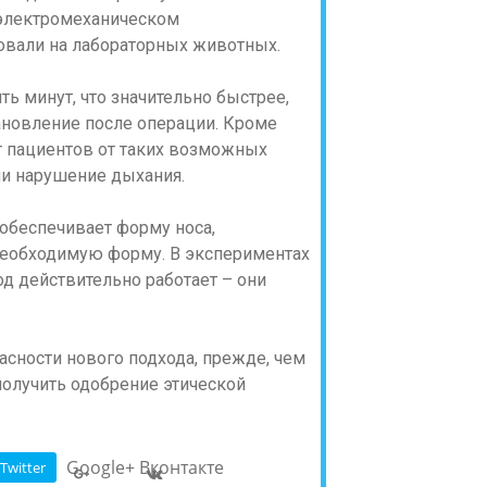
 электромеханическом
овали на лабораторных животных.
ть минут, что значительно быстрее,
новление после операции. Кроме
т пациентов от таких возможных
ли нарушение дыхания.
 обеспечивает форму носа,
необходимую форму. В экспериментах
од действительно работает – они
сности нового подхода, прежде, чем
получить одобрение этической
Google+
Вконтакте
Twitter