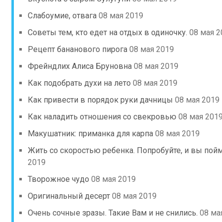
Слабоумие, отвага
08 мая 2019
Советы тем, кто едет на отдых в одиночку.
08 мая 2
Рецепт бананового пирога
08 мая 2019
Фрейндлих Алиса Бруновна
08 мая 2019
Как подобрать духи на лето
08 мая 2019
Как привести в порядок руки дачницы
08 мая 2019
Как наладить отношения со свекровью
08 мая 201
Макушатник: приманка для карпа
08 мая 2019
Жить со скоростью ребенка. Попробуйте, и вы пойм
2019
Творожное чудо
08 мая 2019
Оригинальный десерт
08 мая 2019
Очень сочные зразы. Такие Вам и не снились.
08 ма