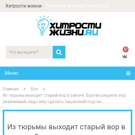
Хитрости жизни
Женский журнал Новости.ru
Меню
Главная
Все
Из тюрьмы выходит старый вор в законе. Братва решила: вор
уважаемый, надо ему сделать пацанский подгон…
Из тюрьмы выходит старый вор в