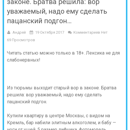
законе. Братва решила: вор
уважаемый, надо ему сделать
пацанский подгон…
Андрей
19 Октября 2017
Комментариев Нет
69 Просмотров
Читать статью можно только в 18+. Лексика не для
слабонервных!
Из тюрьмы выходит старый вор в законе. Братва
решила: вор уважаемый, надо ему сделать
пацанский подгон.
Купили квартиру в центре Москвы, с видом на
Кремль, бар набили элитным алкоголем, и бабу —
ноги от ушей, 5 размер лифчика, фотомодель,