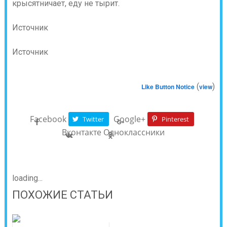
крысятничает, еду не тырит.
Источник
Источник
(
)
Like Button Notice
view
Facebook
Google+
Twitter
Pinterest
Вконтакте
Одноклассники
loading...
ПОХОЖИЕ СТАТЬИ