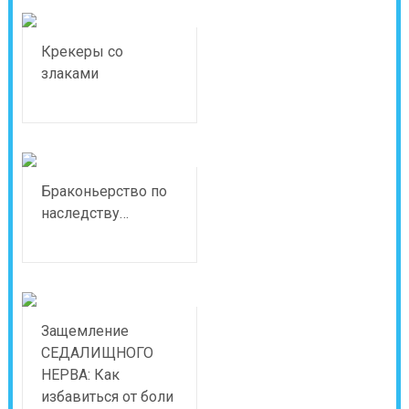
Крекеры со
злаками
Браконьерство по
наследству…
Защемление
СЕДАЛИЩНОГО
НЕРВА: Как
избавиться от боли