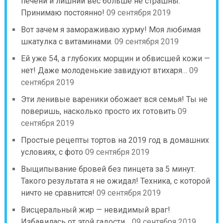
печени и лишний вес больше не страшны.
Принимаю постоянно!
09 сентября 2019
Вот зачем я замораживаю хурму! Моя любимая
шкатулка с витаминами.
09 сентября 2019
Ей уже 54, а глубоких морщин и обвисшей кожи —
нет! Даже молоденькие завидуют втихаря…
09
сентября 2019
Эти ленивые вареники обожает вся семья! Ты не
поверишь, насколько просто их готовить
09
сентября 2019
Простые рецепты тортов на 2019 год в домашних
условиях, с фото
09 сентября 2019
Выщипывание бровей без пинцета за 5 минут.
Такого результата я не ожидал! Техника, с которой
ничто не сравнится!
09 сентября 2019
Висцеральный жир — невидимый враг!
Избавилась от этой гадости…
09 сентября 2019