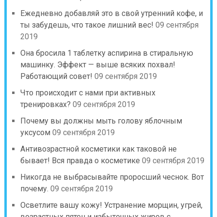
Ежедневно добавляй это в свой утренний кофе, и
ты забудешь, что такое лишний вес!
09 сентября
2019
Она бросила 1 таблетку аспирина в стиральную
машинку. Эффект — выше всяких похвал!
Работающий совет!
09 сентября 2019
Что происходит с нами при активных
тренировках?
09 сентября 2019
Почему вы должны мыть голову яблочным
уксусом
09 сентября 2019
Антивозрастной косметики как таковой не
бывает! Вся правда о косметике
09 сентября 2019
Никогда не выбрасывайте проросший чеснок. Вот
почему.
09 сентября 2019
Осветлите вашу кожу! Устранение морщин, угрей,
возрастных пятен и избыточных жиров с