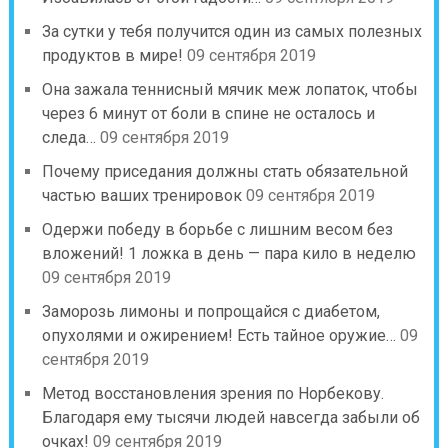
За сутки у тебя получится один из самых полезных
продуктов в мире!
09 сентября 2019
Она зажала теннисный мячик меж лопаток, чтобы
через 6 минут от боли в спине не осталось и
следа…
09 сентября 2019
Почему приседания должны стать обязательной
частью ваших тренировок
09 сентября 2019
Одержи победу в борьбе с лишним весом без
вложений! 1 ложка в день — пара кило в неделю
09 сентября 2019
Заморозь лимоны и попрощайся с диабетом,
опухолями и ожирением! Есть тайное оружие…
09
сентября 2019
Метод восстановления зрения по Норбекову.
Благодаря ему тысячи людей навсегда забыли об
очках!
09 сентября 2019