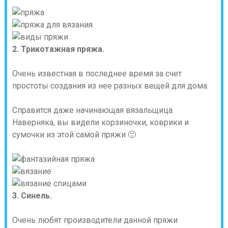
2. Трикотажная пряжа.
Очень известная в последнее время за счет
простоты создания из нее разных вещей для дома.
Справится даже начинающая вязальщица.
Наверняка, вы видели корзиночки, коврики и
сумочки из этой самой пряжи 🙂
3. Синель.
Очень любят производители данной пряжи