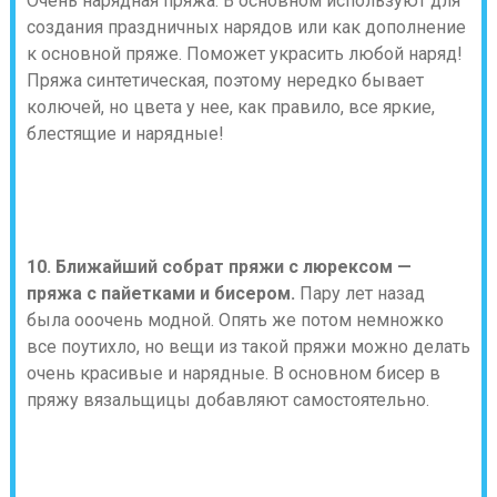
Очень нарядная пряжа. В основном используют для
создания праздничных нарядов или как дополнение
к основной пряже. Поможет украсить любой наряд!
Пряжа синтетическая, поэтому нередко бывает
колючей, но цвета у нее, как правило, все яркие,
блестящие и нарядные!
10. Ближайший собрат пряжи с люрексом —
пряжа с пайетками и бисером.
Пару лет назад
была ооочень модной. Опять же потом немножко
все поутихло, но вещи из такой пряжи можно делать
очень красивые и нарядные. В основном бисер в
пряжу вязальщицы добавляют самостоятельно.