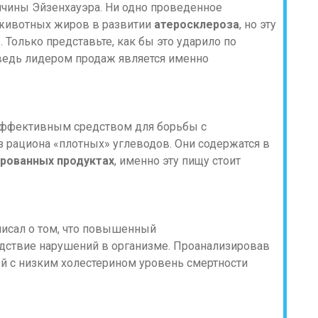
чины Эйзенхауэра. Ни одно проведенное
 животных жиров в развитии
атеросклероза
, но эту
Только представьте, как бы это ударило по
ведь лидером продаж является именно
 эффективным средством для борьбы с
 рациона «плотных» углеводов. Они содержатся в
рованных продуктах
, именно эту пищу стоит
исал о том, что повышенный
дствие нарушений в организме. Проанализировав
дей с низким холестерином уровень смертности