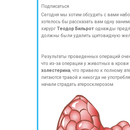
Подписаться
Сегодня мы хотим обсудить с вами на
хотелось бы рассказать вам одну зани
хирург
Теодор Бильрот
однажды предл
должны были удалить щитовидную желез
Результаты проведенных операций очень
что из-за операции у животных в кров
холестерина
, что привело к полному а
питаются травой и никогда не употреб
начали страдать атеросклерозом.