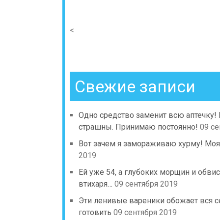
<
Свежие записи
Одно средство заменит всю аптечку!
страшны. Принимаю постоянно!
09 се
Вот зачем я замораживаю хурму! Моя
2019
Ей уже 54, а глубоких морщин и обв
втихаря…
09 сентября 2019
Эти ленивые вареники обожает вся с
готовить
09 сентября 2019