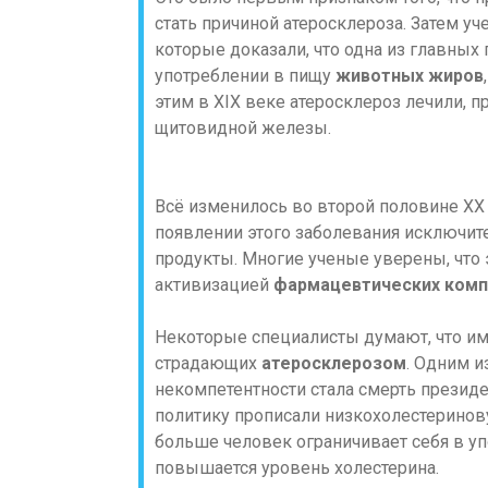
стать причиной атеросклероза. Затем у
которые доказали, что одна из главных
употреблении в пищу
животных жиров
этим в XIX веке атеросклероз лечили,
щитовидной железы.
Всё изменилось во второй половине ХХ 
появлении этого заболевания исключи
продукты. Многие ученые уверены, что 
активизацией
фармацевтических комп
Некоторые специалисты думают, что име
страдающих
атеросклерозом
. Одним и
некомпетентности стала смерть презид
политику прописали низкохолестеринову
больше человек ограничивает себя в у
повышается уровень холестерина.