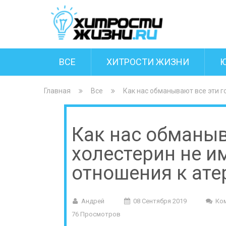
ВСЕ
ХИТРОСТИ ЖИЗНИ
Главная
Все
Как нас обманывают все эти г
Как нас обманыв
холестерин не и
отношения к ате
Андрей
08 Сентября 2019
Ко
76 Просмотров