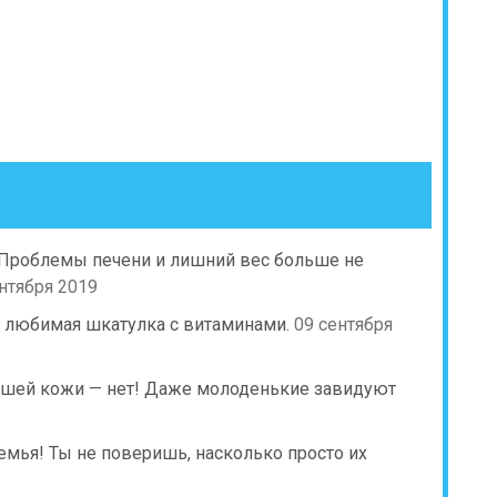
 Проблемы печени и лишний вес больше не
нтября 2019
 любимая шкатулка с витаминами.
09 сентября
исшей кожи — нет! Даже молоденькие завидуют
емья! Ты не поверишь, насколько просто их