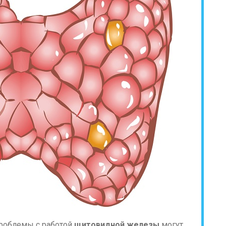
проблемы с работой
щитовидной железы
могут