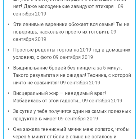
нет! Даже молоденькие завидуют втихаря…
09
сентября 2019
Эти ленивые вареники обожает вся семья! Ты не
поверишь, насколько просто их готовить
09
сентября 2019
Простые рецепты тортов на 2019 год в домашних
условиях, с фото
09 сентября 2019
Выщипывание бровей без пинцета за 5 минут.
Такого результата я не ожидал! Техника, с которой
ничто не сравнится!
09 сентября 2019
Висцеральный жир — невидимый враг!
Избавилась от этой гадости…
09 сентября 2019
За сутки у тебя получится один из самых полезных
продуктов в мире!
09 сентября 2019
Она зажала теннисный мячик меж лопаток, чтобы
через 6 минут от боли в спине не осталось и