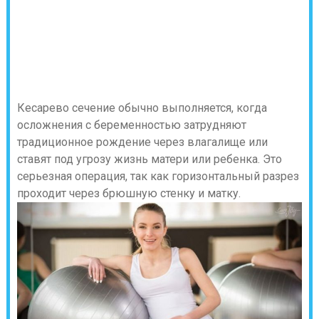
Кесарево сечение обычно выполняется, когда
осложнения с беременностью затрудняют
традиционное рождение через влагалище или
ставят под угрозу жизнь матери или ребенка. Это
серьезная операция, так как горизонтальный разрез
проходит через брюшную стенку и матку.