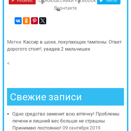
Одноклассники
Facebook
Pinterest
Twitter
Вконтакте
Метки:
Кассир в шоке
,
покупающих тампоны. Ответ
дорогого стоит!
,
увидев 2 мальчишек
<
Свежие записи
Одно средство заменит всю аптечку! Проблемы
печени и лишний вес больше не страшны.
Принимаю постоянно!
09 сентября 2019