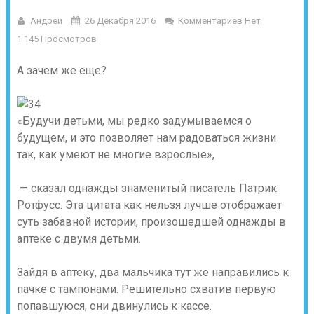
Андрей
26 Декабря 2016
Комментариев Нет
1 145 Просмотров
А зачем же еще?
«Будучи детьми, мы редко задумываемся о
будущем, и это позволяет нам радоваться жизни
так, как умеют не многие взрослые»,
— сказал однажды знаменитый писатель Патрик
Ротфусс. Эта цитата как нельзя лучше отображает
суть забавной истории, произошедшей однажды в
аптеке с двумя детьми.
Зайдя в аптеку, два мальчика тут же направились к
пачке с тампонами. Решительно схватив первую
попавшуюся, они двинулись к кассе.