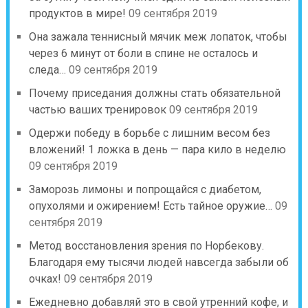
продуктов в мире!
09 сентября 2019
Она зажала теннисный мячик меж лопаток, чтобы
через 6 минут от боли в спине не осталось и
следа…
09 сентября 2019
Почему приседания должны стать обязательной
частью ваших тренировок
09 сентября 2019
Одержи победу в борьбе с лишним весом без
вложений! 1 ложка в день — пара кило в неделю
09 сентября 2019
Заморозь лимоны и попрощайся с диабетом,
опухолями и ожирением! Есть тайное оружие…
09
сентября 2019
Метод восстановления зрения по Норбекову.
Благодаря ему тысячи людей навсегда забыли об
очках!
09 сентября 2019
Ежедневно добавляй это в свой утренний кофе, и