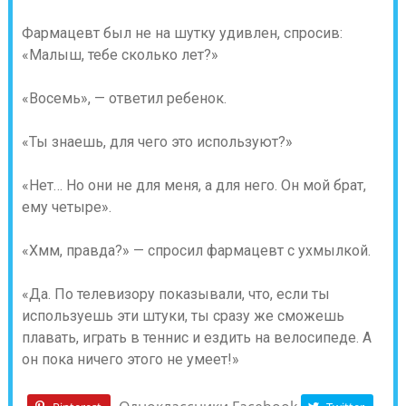
Фармацевт был не на шутку удивлен, спросив:
«Малыш, тебе сколько лет?»
«Восемь», — ответил ребенок.
«Ты знаешь, для чего это используют?»
«Нет… Но они не для меня, а для него. Он мой брат,
ему четыре».
«Хмм, правда?» — спросил фармацевт с ухмылкой.
«Да. По телевизору показывали, что, если ты
используешь эти штуки, ты сразу же сможешь
плавать, играть в теннис и ездить на велосипеде. А
он пока ничего этого не умеет!»