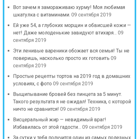
Вот зачем я замораживаю хурму! Моя любимая
шкатулка с витаминами.
09 сентября 2019
Ей уже 54, а глубоких морщин и обвисшей кожи —
нет! Даже молоденькие завидуют втихаря…
09
сентября 2019
Эти ленивые вареники обожает вся семья! Ты не
поверишь, насколько просто их готовить
09
сентября 2019
Простые рецепты тортов на 2019 год в домашних
условиях, с фото
09 сентября 2019
Выщипывание бровей без пинцета за 5 минут.
Такого результата я не ожидал! Техника, с которой
ничто не сравнится!
09 сентября 2019
Висцеральный жир — невидимый враг!
Избавилась от этой гадости…
09 сентября 2019
За сутки у тебя получится один из самых полезных