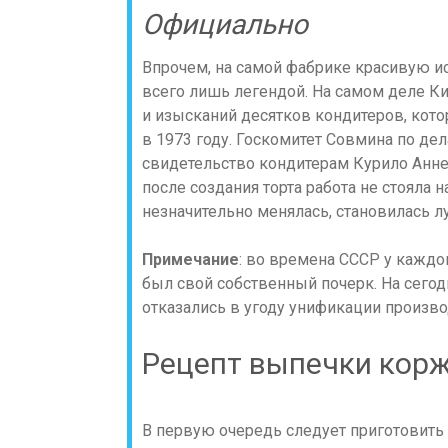
Официально
Впрочем, на самой фабрике красивую и
всего лишь легендой. На самом деле К
и изысканий десятков кондитеров, котор
в 1973 году. Госкомитет Совмина по де
свидетельство кондитерам Курило Анне
после создания торта работа не стояла 
незначительно менялась, становилась л
Примечание
: во времена СССР у каждо
был свой собственный почерк. На сего
отказались в угоду унификации произво
Рецепт выпечки кор
В первую очередь следует приготовить