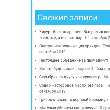
Свежие записи
Хирург был ошарашен! Выпрямил по
животом, а всё потому…
05 сентября 
Экстренная реанимация орхидеи! Есл
сентября 2019
Настоящее объедение за пару минут!
Вот что будет, если съедать 3 яйца в 
Скумбрия по вкусу как красная рыба:
Сода и касторовое масло: эта пара — 
сентября 2019
Грибок отсохнет с корнем! Возьми д
Мы сами убиваем наши почки! 10 при