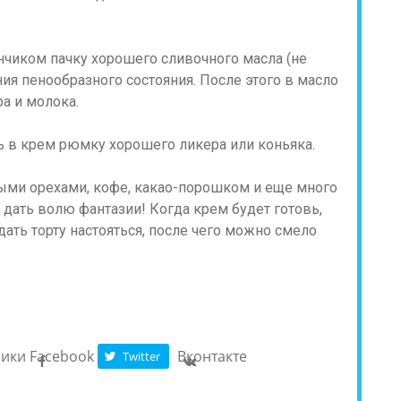
нчиком пачку хорошего сливочного масла (не
ия пенообразного состояния. После этого в масло
а и молока.
ть в крем рюмку хорошего ликера или коньяка.
ми орехами, кофе, какао-порошком и еще много
 дать волю фантазии! Когда крем будет готовь,
дать торту настояться, после чего можно смело
ники
Facebook
Вконтакте
Twitter