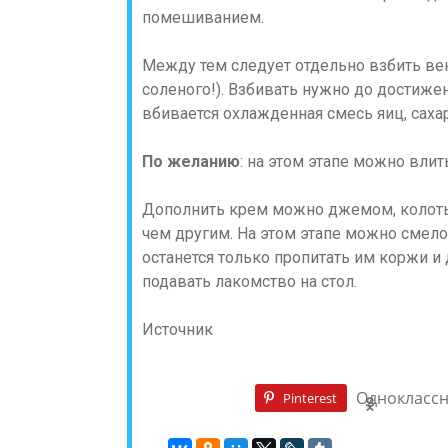
помешиванием.
Между тем следует отдельно взбить ве
соленого!). Взбивать нужно до достижен
вбивается охлажденная смесь яиц, сахар
По желанию
: на этом этапе можно вли
Дополнить крем можно джемом, колоты
чем другим. На этом этапе можно смело
останется только пропитать им коржи и 
подавать лакомство на стол.
Источник
Однокласс
Pinterest