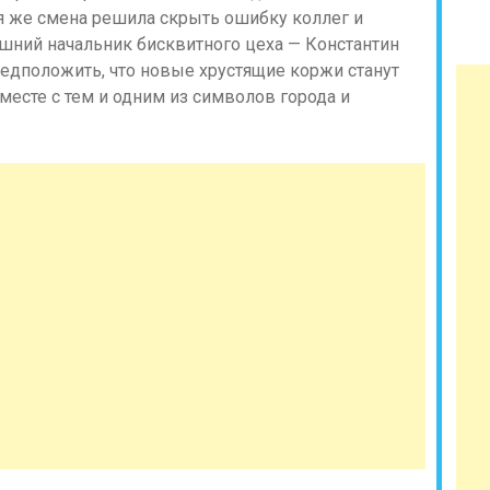
я же смена решила скрыть ошибку коллег и
гдашний начальник бисквитного цеха — Константин
редположить, что новые хрустящие коржи станут
месте с тем и одним из символов города и