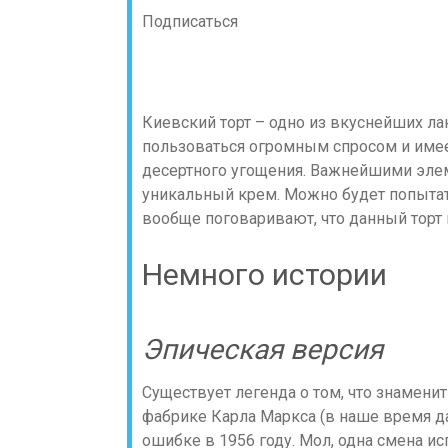
Подписаться
Киевский торт – одно из вкуснейших ла
пользоваться огромным спросом и имее
десертного угощения. Важнейшими элем
уникальный крем. Можно будет попытат
вообще поговаривают, что данный торт
Немного истории
Эпическая версия
Существует легенда о том, что знамени
фабрике Карла Маркса (в наше время д
ошибке в 1956 году. Мол, одна смена ис