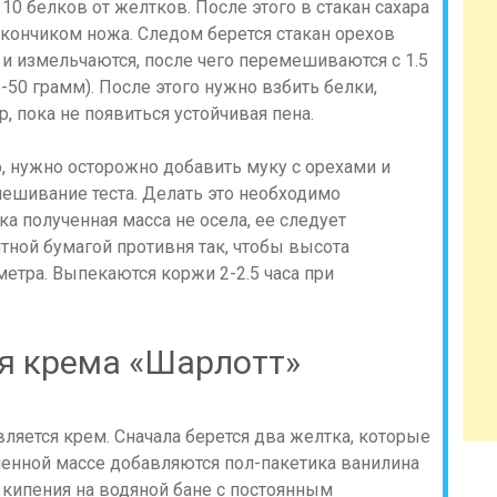
 10 белков от желтков. После этого в стакан сахара
 кончиком ножа. Следом берется стакан орехов
 и измельчаются, после чего перемешиваются с 1.5
50 грамм). После этого нужно взбить белки,
р, пока не появиться устойчивая пена.
, нужно осторожно добавить муку с орехами и
амешивание теста. Делать это необходимо
 полученная масса не осела, ее следует
тной бумагой противня так, чтобы высота
етра. Выпекаются коржи 2-2.5 часа при
я крема «Шарлотт»
вляется крем. Сначала берется два желтка, которые
ученной массе добавляются пол-пакетика ванилина
о кипения на водяной бане с постоянным