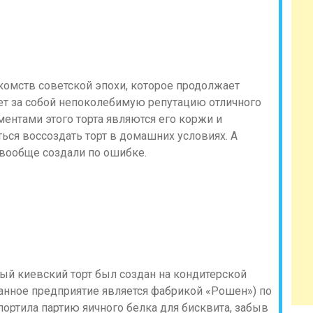
комств советской эпохи, которое продолжает
т за собой непоколебимую репутацию отличного
ентами этого торта являются его коржи и
ься воссоздать торт в домашних условиях. А
 вообще создали по ошибке.
тый киевский торт был создан на кондитерской
анное предприятие является фабрикой «Рошен») по
портила партию яичного белка для бисквита, забыв