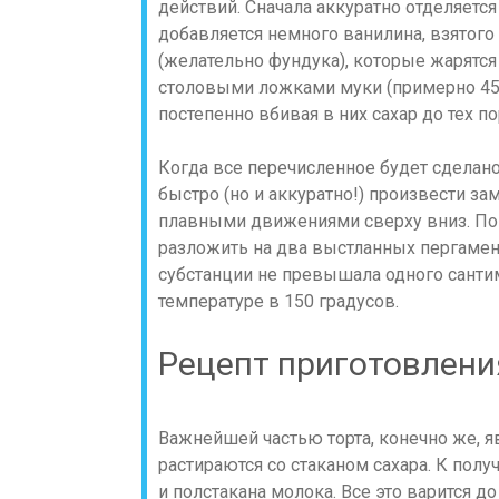
действий. Сначала аккуратно отделяется
добавляется немного ванилина, взятого
(желательно фундука), которые жарятся
столовыми ложками муки (примерно 45-
постепенно вбивая в них сахар до тех по
Когда все перечисленное будет сделано
быстро (но и аккуратно!) произвести з
плавными движениями сверху вниз. Пока
разложить на два выстланных пергамен
субстанции не превышала одного сантим
температуре в 150 градусов.
Рецепт приготовлени
Важнейшей частью торта, конечно же, я
растираются со стаканом сахара. К пол
и полстакана молока. Все это варится д