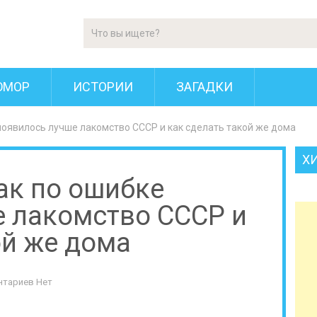
ЮМОР
ИСТОРИИ
ЗАГАДКИ
 появилось лучше лакомство СССР и как сделать такой же дома
Х
как по ошибке
е лакомство СССР и
ой же дома
нтариев Нет