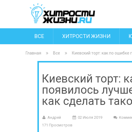
ВСЕ
ХИТРОСТИ ЖИЗНИ
Главная
Все
Киевский торт: как по ошибке
Киевский торт: 
появилось лучш
как сделать так
Андрей
02 Июля 2019
Комме
171 Просмотров