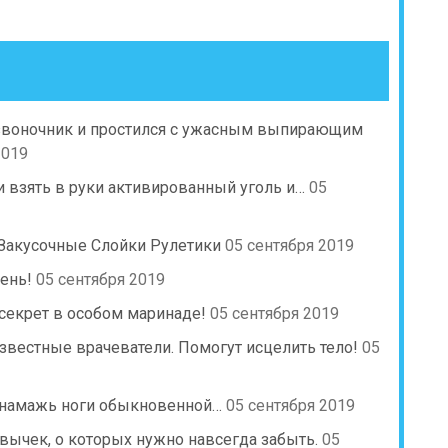
звоночник и простился с ужасным выпирающим
2019
и взять в руки активированный уголь и…
05
 Закусочные Слойки Рулетики
05 сентября 2019
день!
05 сентября 2019
 секрет в особом маринаде!
05 сентября 2019
известные врачеватели. Помогут исцелить тело!
05
а намажь ноги обыкновенной…
05 сентября 2019
вычек, о которых нужно навсегда забыть.
05