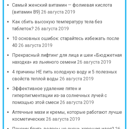
Самый женский витамин — фолиевая кислота
(витамин В9)
26 августа 2019
Как сбить высокую температуру тела без
таблеток?
26 августа 2019
10 основных ошибок: старайтесь избежать после
40
26 августа 2019
Прекрасный лифтинг для лица и шеи «Бюджетная
находка» из льняного семени
26 августа 2019
4 причины НЕ пить холодную воду и 5 полезных
свойств теплой воды
26 августа 2019
Эффективное удаление пятен и
гиперпигментации из-за солнечных лучей с
помощью этой смеси
26 августа 2019
Аптечные мази и кремы, которые работают лучше
косметических
26 августа 2019
Почему брить волосы не очень хорошая идея?
26