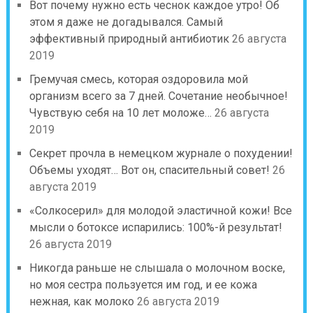
Вот почему нужно есть чеснок каждое утро! Об
этом я даже не догадывался. Самый
эффективный природный антибиотик
26 августа
2019
Гремучая смесь, которая оздоровила мой
организм всего за 7 дней. Сочетание необычное!
Чувствую себя на 10 лет моложе…
26 августа
2019
Секрет прочла в немецком журнале о похудении!
Объемы уходят… Вот он, спасительный совет!
26
августа 2019
«Солкосерил» для молодой эластичной кожи! Все
мысли о ботоксе испарились: 100%-й результат!
26 августа 2019
Никогда раньше не слышала о молочном воске,
но моя сестра пользуется им год, и ее кожа
нежная, как молоко
26 августа 2019