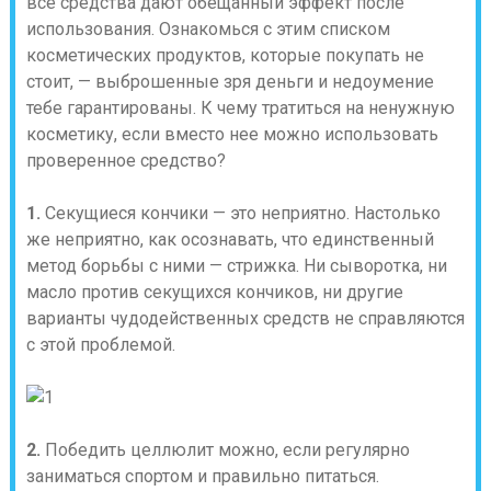
все средства дают обещанный эффект после
использования. Ознакомься с этим списком
косметических продуктов, которые покупать не
стоит, — выброшенные зря деньги и недоумение
тебе гарантированы. К чему тратиться на ненужную
косметику, если вместо нее можно использовать
проверенное средство?
1.
Секущиеся кончики — это неприятно. Настолько
же неприятно, как осознавать, что единственный
метод борьбы с ними — стрижка. Ни сыворотка, ни
масло против секущихся кончиков, ни другие
варианты чудодейственных средств не справляются
с этой проблемой.
2.
Победить целлюлит можно, если регулярно
заниматься спортом и правильно питаться.