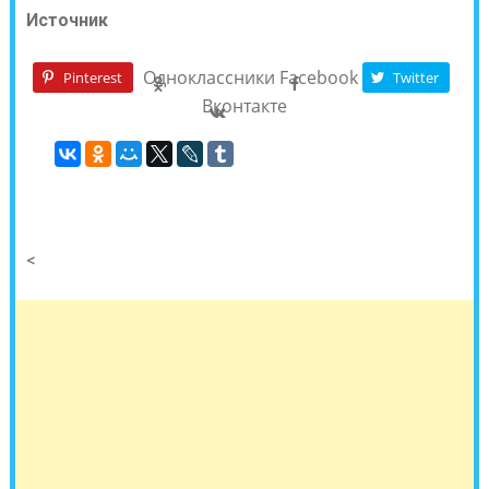
Источник
Одноклассники
Facebook
Pinterest
Twitter
Вконтакте
<