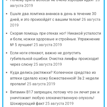
августа 2019
Ешьте два ломтика ананаса в день в течение 30
дней, и это произойдёт с вашим телом!
26 августа
2019
Скорая помощь при отеках ног! Никакой усталости
и боли, ножки здоровые и стройные. Упражнение
№ 5 лучшее!
25 августа 2019
Если ноги отекают, важно не допустить
губительной ошибки. Очистка лимфы происходит
через слюну
25 августа 2019
Куда делись растяжки? Копеечное средство из
аптеки сделало кожу божественной! За 2 недели
пропали!
25 августа 2019
Витамин B17 запрещен, потому что он лечит рак и
уничтожает любую злокачественную опухоль!
Шокирующий факт
25 августа 2019