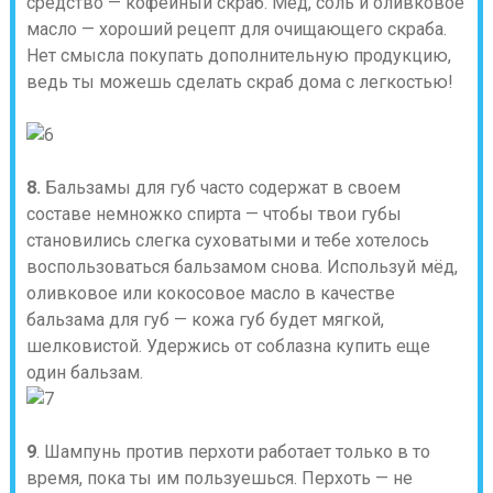
средство — кофейный скраб. Мёд, соль и оливковое
масло — хороший рецепт для очищающего скраба.
Нет смысла покупать дополнительную продукцию,
ведь ты можешь сделать скраб дома с легкостью!
8.
Бальзамы для губ часто содержат в своем
составе немножко спирта — чтобы твои губы
становились слегка суховатыми и тебе хотелось
воспользоваться бальзамом снова. Используй мёд,
оливковое или кокосовое масло в качестве
бальзама для губ — кожа губ будет мягкой,
шелковистой. Удержись от соблазна купить еще
один бальзам.
9
. Шампунь против перхоти работает только в то
время, пока ты им пользуешься. Перхоть — не