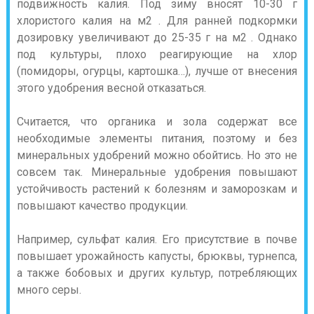
подвижность калия. Под зиму вносят 10-30 г
хлористого калия на м2 . Для ранней подкормки
дозировку увеличивают до 25-35 г на м2 . Однако
под культуры, плохо реагирующие на хлор
(помидоры, огурцы, картошка…), лучше от внесения
этого удобрения весной отказаться.
Считается, что органика и зола содержат все
необходимые элементы питания, поэтому и без
минеральных удобрений можно обойтись. Но это не
совсем так. Минеральные удобрения повышают
устойчивость растений к болезням и заморозкам и
повышают качество продукции.
Например, сульфат калия. Его присутствие в почве
повышает урожайность капусты, брюквы, турнепса,
а также бобовых и других культур, потребляющих
много серы.