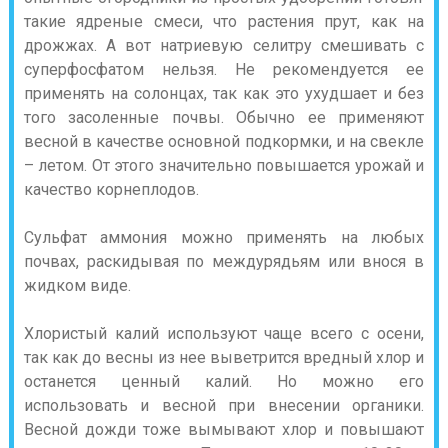
такие ядреные смеси, что растения прут, как на
дрожжах. А вот натриевую селитру смешивать с
суперфосфатом нельзя. Не рекомендуется ее
применять на солонцах, так как это ухудшает и без
того засоленные почвы. Обычно ее применяют
весной в качестве основной подкормки, и на свекле
– летом. От этого значительно повышается урожай и
качество корнеплодов.
Сульфат аммония можно применять на любых
почвах, раскидывая по междурядьям или внося в
жидком виде.
Хлористый калий используют чаще всего с осени,
так как до весны из нее выветрится вредный хлор и
останется ценный калий. Но можно его
использовать и весной при внесении органики.
Весной дожди тоже вымывают хлор и повышают