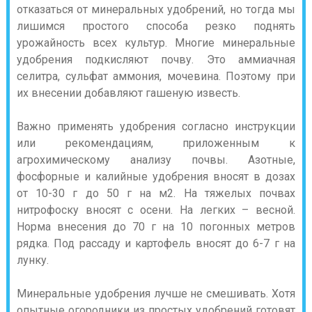
отказаться от минеральных удобрений, но тогда мы
лишимся простого способа резко поднять
урожайность всех культур. Многие минеральные
удобрения подкисляют почву. Это аммиачная
селитра, сульфат аммония, мочевина. Поэтому при
их внесении добавляют гашеную известь.
Важно применять удобрения согласно инструкции
или рекомендациям, приложенным к
агрохимическому анализу почвы. Азотные,
фосфорные и калийные удобрения вносят в дозах
от 10-30 г до 50 г на м2. На тяжелых почвах
нитрофоску вносят с осени. На легких – весной.
Норма внесения до 70 г на 10 погонных метров
рядка. Под рассаду и картофель вносят до 6-7 г на
лунку.
Минеральные удобрения лучше не смешивать. Хотя
опытные огородники из простых удобрений готовят